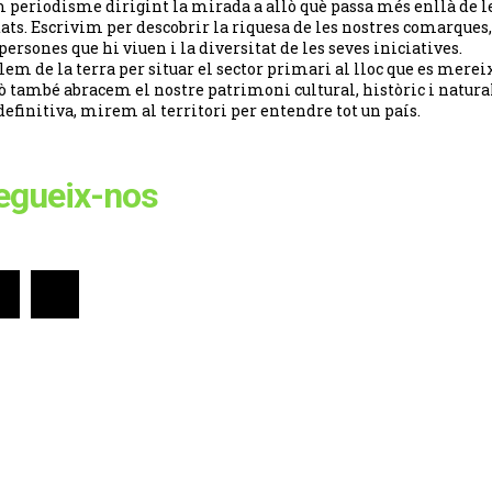
 periodisme dirigint la mirada a allò què passa més enllà de l
tats. Escrivim per descobrir la riquesa de les nostres comarques,
 persones que hi viuen i la diversitat de les seves iniciatives.
lem de la terra per situar el sector primari al lloc que es merei
ò també abracem el nostre patrimoni cultural, històric i natural
definitiva, mirem al territori per entendre tot un país.
egueix-nos