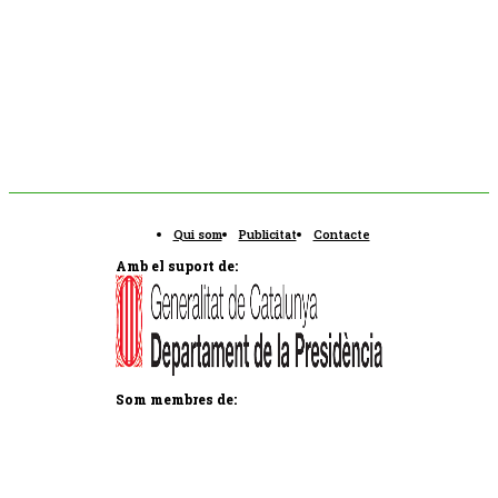
Qui som
Publicitat
Contacte
Amb el suport de:
Som membres de: