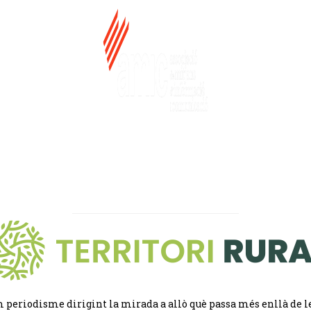
 periodisme dirigint la mirada a allò què passa més enllà de l