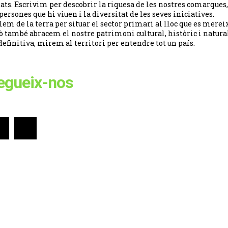
tats. Escrivim per descobrir la riquesa de les nostres comarques,
 persones que hi viuen i la diversitat de les seves iniciatives.
lem de la terra per situar el sector primari al lloc que es merei
ò també abracem el nostre patrimoni cultural, històric i natural
definitiva, mirem al territori per entendre tot un país.
egueix-nos