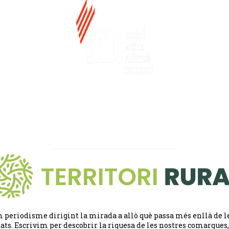
 periodisme dirigint la mirada a allò què passa més enllà de l
tats. Escrivim per descobrir la riquesa de les nostres comarques,