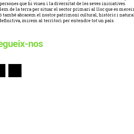
 persones que hi viuen i la diversitat de les seves iniciatives.
lem de la terra per situar el sector primari al lloc que es merei
ò també abracem el nostre patrimoni cultural, històric i natural
definitiva, mirem al territori per entendre tot un país.
egueix-nos