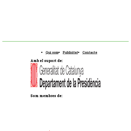
Qui som
Publicitat
Contacte
Amb el suport de:
Som membres de: