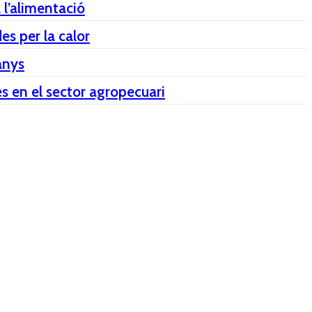
 l’alimentació
es per la calor
anys
s en el sector agropecuari