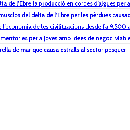
lta de l’Ebre la producció en cordes d’algues per a
usclos del delta de l’Ebre per les pèrdues causad
e l’economia de les civilitzacions desde fa 9.500 
 mentories per a joves amb idees de negoci viable
trella de mar que causa estralls al sector pesquer