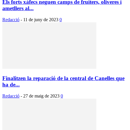
Els forts xàfecs neguen camps de fruiters, oliveres i
ametllers al...
Redacció
-
11 de juny de 2023
0
Finalitzen la reparació de la central de Canelles que
ha de...
Redacció
-
27 de maig de 2023
0