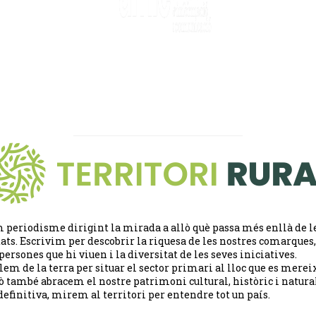
 periodisme dirigint la mirada a allò què passa més enllà de l
tats. Escrivim per descobrir la riquesa de les nostres comarques,
 persones que hi viuen i la diversitat de les seves iniciatives.
lem de la terra per situar el sector primari al lloc que es merei
ò també abracem el nostre patrimoni cultural, històric i natural
definitiva, mirem al territori per entendre tot un país.