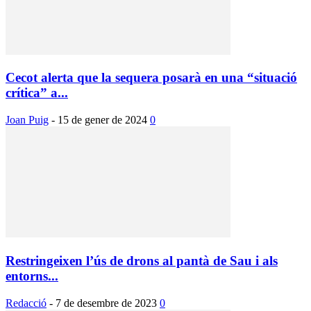
Cecot alerta que la sequera posarà en una “situació
crítica” a...
Joan Puig
-
15 de gener de 2024
0
Restringeixen l’ús de drons al pantà de Sau i als
entorns...
Redacció
-
7 de desembre de 2023
0