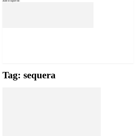
Amb el suport de:
Tag: sequera