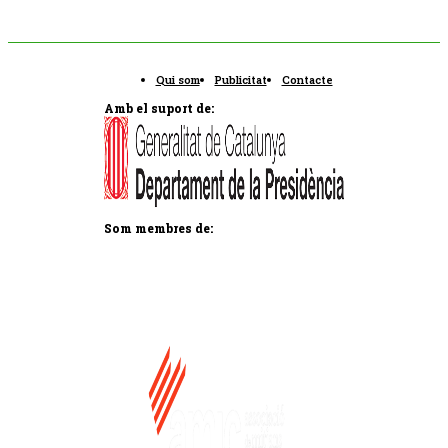
Qui som
Publicitat
Contacte
Amb el suport de:
Som membres de: