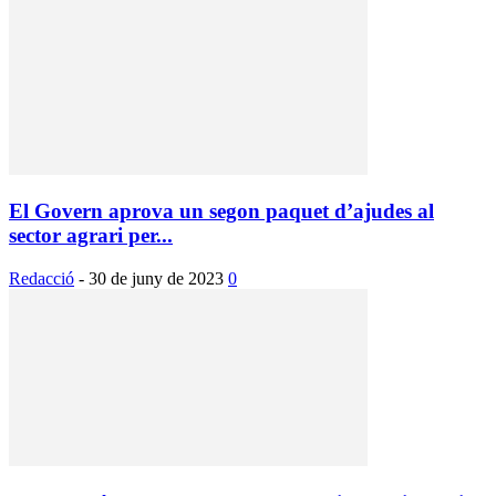
El Govern aprova un segon paquet d’ajudes al
sector agrari per...
Redacció
-
30 de juny de 2023
0