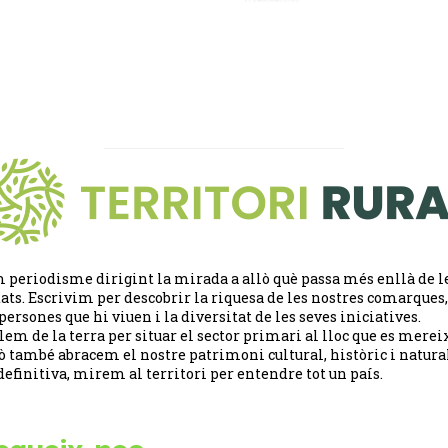
 periodisme dirigint la mirada a allò què passa més enllà de l
tats. Escrivim per descobrir la riquesa de les nostres comarques,
 persones que hi viuen i la diversitat de les seves iniciatives.
lem de la terra per situar el sector primari al lloc que es merei
ò també abracem el nostre patrimoni cultural, històric i natural
definitiva, mirem al territori per entendre tot un país.