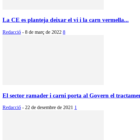
La CE es planteja deixar el vi i la carn vermella...
Redacció
-
8 de març de 2022
8
El sector ramader i carni porta al Govern el tractamen
Redacció
-
22 de desembre de 2021
1