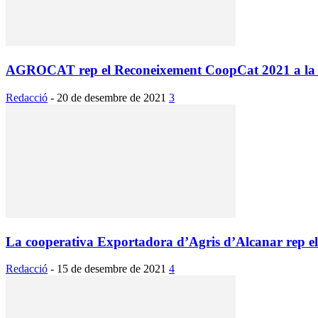
AGROCAT rep el Reconeixement CoopCat 2021 a la t
Redacció
-
20 de desembre de 2021
3
La cooperativa Exportadora d’Agris d’Alcanar rep 
Redacció
-
15 de desembre de 2021
4