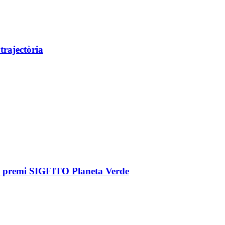
rajectòria
el premi SIGFITO Planeta Verde