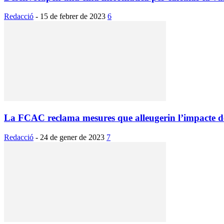
Redacció
-
15 de febrer de 2023
6
La FCAC reclama mesures que alleugerin l’impacte de 
Redacció
-
24 de gener de 2023
7