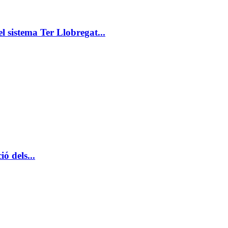
 sistema Ter Llobregat...
ió dels...