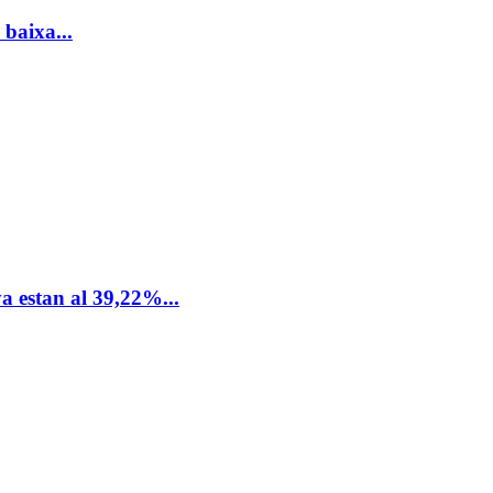
 baixa...
a estan al 39,22%...