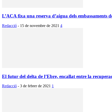
L’ACA fixa una reserva d’aigua dels embassaments del
Redacció
-
15 de novembre de 2021
4
El futur del delta de l’Ebre, encallat entre la recuperac
Redacció
-
3 de febrer de 2021
1