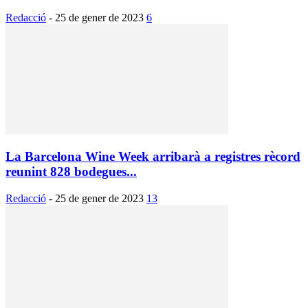
Redacció
-
25 de gener de 2023
6
La Barcelona Wine Week arribarà a registres rècord
reunint 828 bodegues...
Redacció
-
25 de gener de 2023
13