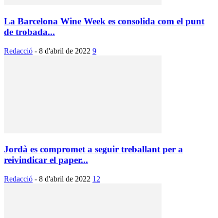
La Barcelona Wine Week es consolida com el punt
de trobada...
Redacció
-
8 d'abril de 2022
9
Jordà es compromet a seguir treballant per a
reivindicar el paper...
Redacció
-
8 d'abril de 2022
12