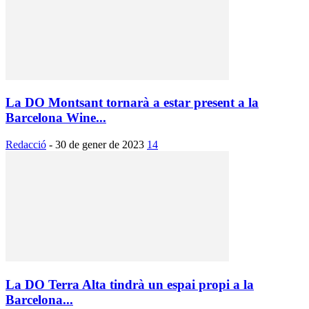
La DO Montsant tornarà a estar present a la
Barcelona Wine...
Redacció
-
30 de gener de 2023
14
La DO Terra Alta tindrà un espai propi a la
Barcelona...