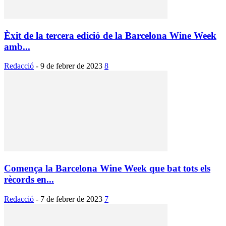
Èxit de la tercera edició de la Barcelona Wine Week
amb...
Redacció
-
9 de febrer de 2023
8
Comença la Barcelona Wine Week que bat tots els
rècords en...
Redacció
-
7 de febrer de 2023
7