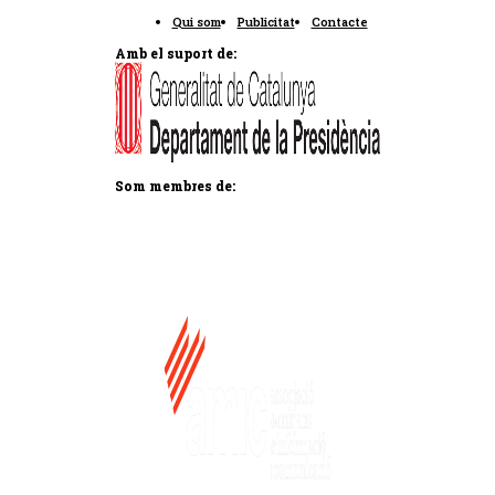
Qui som
Publicitat
Contacte
Amb el suport de:
Som membres de: