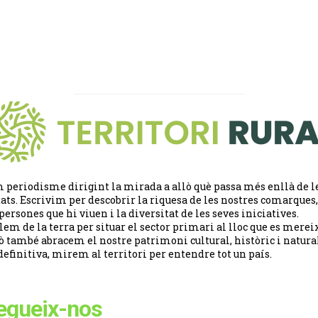
 periodisme dirigint la mirada a allò què passa més enllà de l
tats. Escrivim per descobrir la riquesa de les nostres comarques,
 persones que hi viuen i la diversitat de les seves iniciatives.
lem de la terra per situar el sector primari al lloc que es merei
ò també abracem el nostre patrimoni cultural, històric i natural
definitiva, mirem al territori per entendre tot un país.
egueix-nos