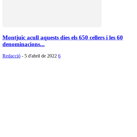
Montjuïc acull aquests dies els 650 cellers i les 60
denominacions...
Redacció
-
5 d'abril de 2022
6