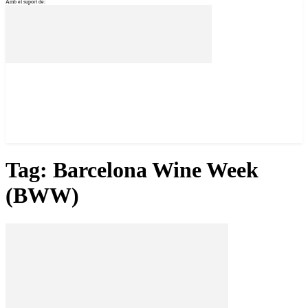
Amb el suport de:
Tag: Barcelona Wine Week
(BWW)