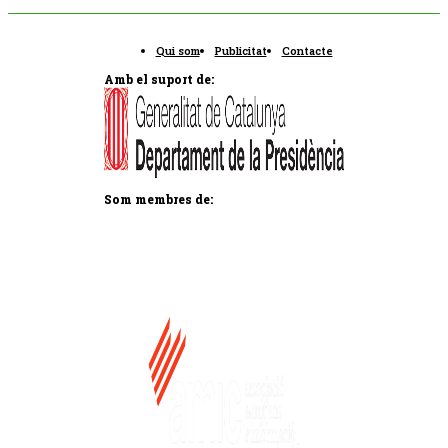
Qui som
Publicitat
Contacte
Amb el suport de:
Som membres de: