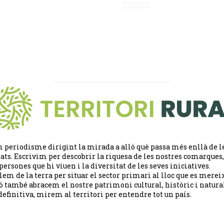
 periodisme dirigint la mirada a allò què passa més enllà de l
tats. Escrivim per descobrir la riquesa de les nostres comarques,
 persones que hi viuen i la diversitat de les seves iniciatives.
lem de la terra per situar el sector primari al lloc que es merei
ò també abracem el nostre patrimoni cultural, històric i natural
definitiva, mirem al territori per entendre tot un país.