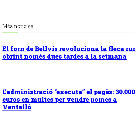
Més notícies
El forn de Bellvís revoluciona la fleca rur
obrint només dues tardes a la setmana
L’administració “executa” el pagès: 30.000
euros en multes per vendre pomes a
Ventalló