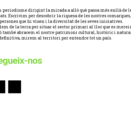
 periodisme dirigint la mirada a allò què passa més enllà de l
tats. Escrivim per descobrir la riquesa de les nostres comarques,
 persones que hi viuen i la diversitat de les seves iniciatives.
lem de la terra per situar el sector primari al lloc que es merei
ò també abracem el nostre patrimoni cultural, històric i natural
definitiva, mirem al territori per entendre tot un país.
egueix-nos