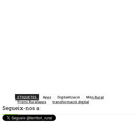
ETIQUETES
Apps
Digitalització
Món Rural
Premi Ruralapps
transformació digital
Segueix-nos a: