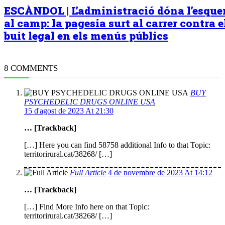
ESCÀNDOL | L’administració dóna l’esqu
al camp: la pagesia surt al carrer contra e
buit legal en els menús públics
8 COMMENTS
BUY
PSYCHEDELIC DRUGS ONLINE USA
15 d'agost de 2023 At 21:30
… [Trackback]
[…] Here you can find 58758 additional Info to that Topic:
territorirural.cat/38268/ […]
Full Article
4 de novembre de 2023 At 14:12
… [Trackback]
[…] Find More Info here on that Topic:
territorirural.cat/38268/ […]