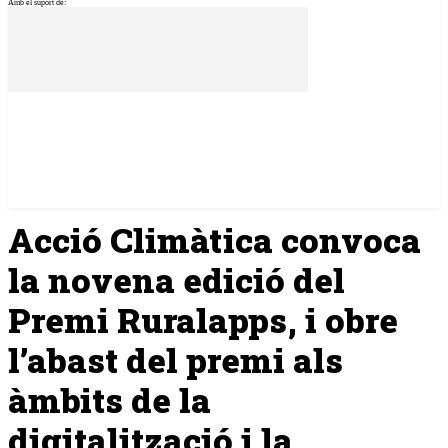
Amb el suport de:
Acció Climàtica convoca
la novena edició del
Premi Ruralapps, i obre
l’abast del premi als
àmbits de la
digitalització i la