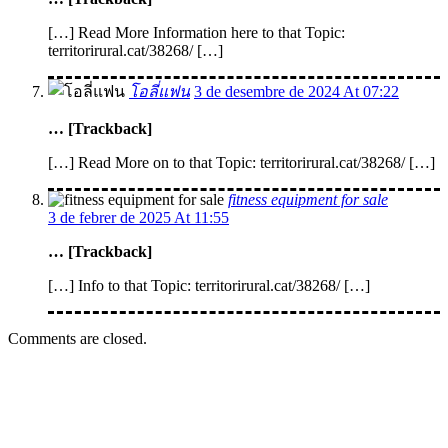
[…] Read More Information here to that Topic:
territorirural.cat/38268/ […]
โอลี่แฟน
3 de desembre de 2024 At 07:22
… [Trackback]
[…] Read More on to that Topic: territorirural.cat/38268/ […]
fitness equipment for sale
3 de febrer de 2025 At 11:55
… [Trackback]
[…] Info to that Topic: territorirural.cat/38268/ […]
Comments are closed.