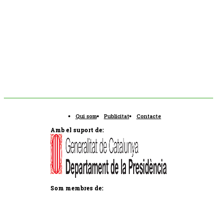
Qui som
Publicitat
Contacte
Amb el suport de:
Som membres de: