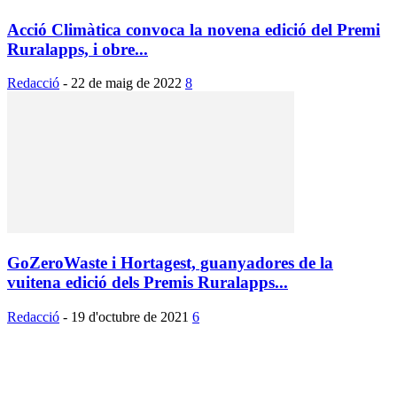
Acció Climàtica convoca la novena edició del Premi
Ruralapps, i obre...
Redacció
-
22 de maig de 2022
8
GoZeroWaste i Hortagest, guanyadores de la
vuitena edició dels Premis Ruralapps...
Redacció
-
19 d'octubre de 2021
6