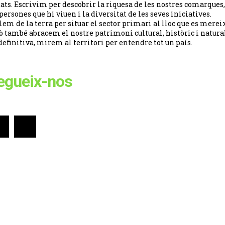
tats. Escrivim per descobrir la riquesa de les nostres comarques,
 persones que hi viuen i la diversitat de les seves iniciatives.
lem de la terra per situar el sector primari al lloc que es merei
ò també abracem el nostre patrimoni cultural, històric i natural
definitiva, mirem al territori per entendre tot un país.
egueix-nos