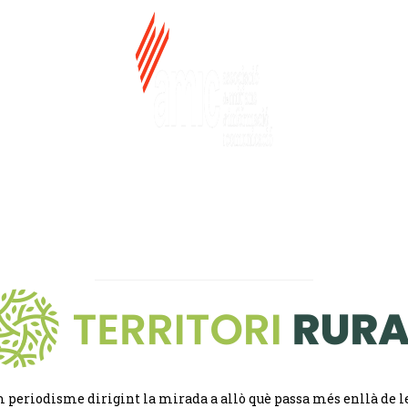
 periodisme dirigint la mirada a allò què passa més enllà de l