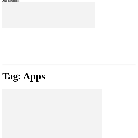
Amb el suport de:
Tag: Apps