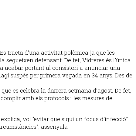
s tracta d’una activitat polèmica ja que les
a segueixen defensant. De fet, Vidreres és l’única
va acabar portant al consistori a anunciar una
s’hagi suspès per primera vegada en 34 anys. Des de
 que es celebra la darrera setmana d’agost. De fet,
 complir amb els protocols i les mesures de
xplica, vol “evitar que sigui un focus d’infecció”.
circumstàncies”, assenyala.