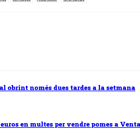
ural obrint només dues tardes a la setmana
0 euros en multes per vendre pomes a Venta