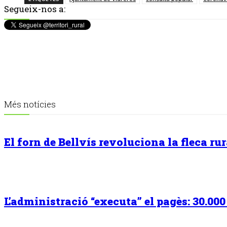
Segueix-nos a:
Més notícies
El forn de Bellvís revoluciona la fleca r
L’administració “executa” el pagès: 30.00