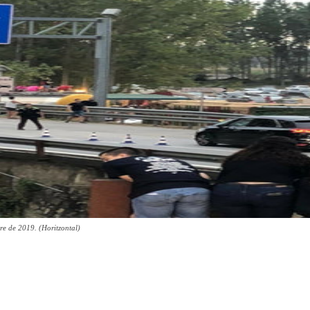
re de 2019. (Horitzontal)