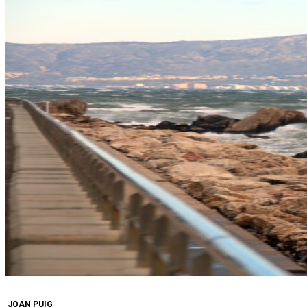
JOAN PUIG