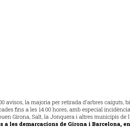
Publicitat
0 avisos, la majoria per retirada d’arbres caiguts, b
cades fins a les 14.00 hores, amb especial incidència
en Girona, Salt, la Jonquera i altres municipis de 
 a les demarcacions de Girona i Barcelona, ent