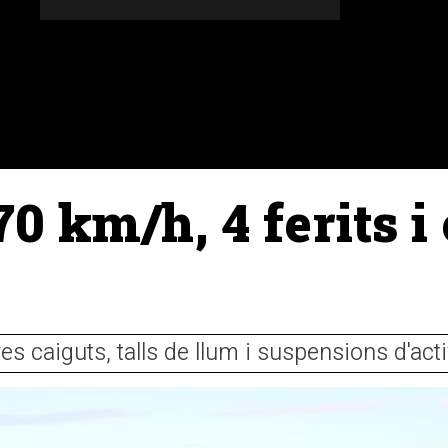
DONES
ALTRES SECCIONS
AGENDA
AGRICULT
0 km/h, 4 ferits i
es caiguts, talls de llum i suspensions d'acti