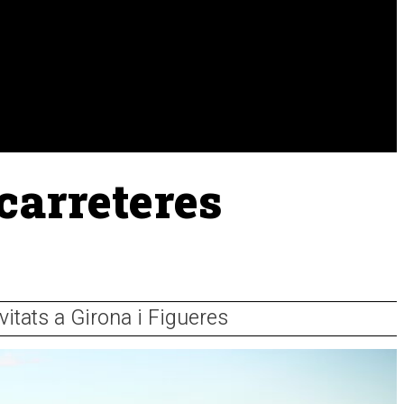
URA
RAMADERIA
PESCA
 carreteres
vitats a Girona i Figueres