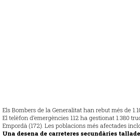
Els Bombers de la Generalitat han rebut més de 1.10
El telèfon d’emergències 112 ha gestionat 1.380 tru
Empordà (172). Les poblacions més afectades inclou
Una desena de carreteres secundàries tallades