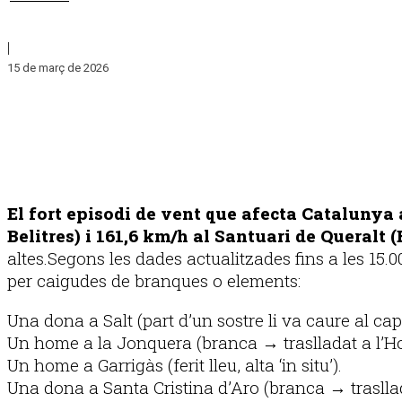
|
15 de març de 2026
El fort episodi de vent que afecta Catalunya
Belitres) i 161,6 km/h al Santuari de Queralt
altes.Segons les dades actualitzades fins a les 15
per caigudes de branques o elements:
Una dona a Salt (part d’un sostre li va caure al ca
Un home a la Jonquera (branca → traslladat a l’Hos
Un home a Garrigàs (ferit lleu, alta ‘in situ’).
Una dona a Santa Cristina d’Aro (branca → traslla