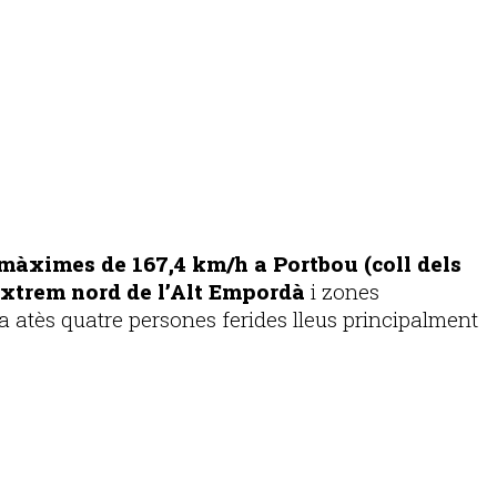
 màximes de 167,4 km/h a Portbou (coll dels
’extrem nord de l’Alt Empordà
i zones
a atès quatre persones ferides lleus principalment