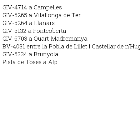
GIV-4714 a Campelles
GIV-5265 a Vilallonga de Ter
GIV-5264 a Llanars
GIV-5132 a Fontcoberta
GIV-6703 a Quart-Madremanya
BV-4031 entre la Pobla de Lillet i Castellar de n’Hu
GIV-5334 a Brunyola
Pista de Toses a Alp