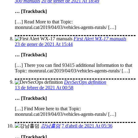
300 manuals
20 de gener de 2021 At 18:49
… [Trackback]
[…] Read More to that Topic:
monrural.cat/2019/04/03/vehicles-agents-rurals/ […]
First Alert WX-17 manuals
23 de gener de 2021 At 15:44
… [Trackback]
[…] There you can find 93415 additional Information to that
Topic: monrural.cat/2019/04/03/vehicles-agents-rurals/ […]
DevSecOps definition
13 de febrer de 2021 At 00:58
… [Trackback]
[…] Find More here to that Topic:
monrural.cat/2019/04/03/vehicles-agents-rurals/ […]
강남홀덤
7 d'abril de 2021 At 05:36
… [Trackback]