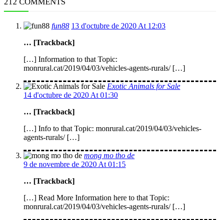
212 COMMENTS
fun88
13 d'octubre de 2020 At 12:03
… [Trackback]
[…] Information to that Topic:
monrural.cat/2019/04/03/vehicles-agents-rurals/ […]
Exotic Animals for Sale
14 d'octubre de 2020 At 01:30
… [Trackback]
[…] Info to that Topic: monrural.cat/2019/04/03/vehicles-
agents-rurals/ […]
mong mo tho de
9 de novembre de 2020 At 01:15
… [Trackback]
[…] Read More Information here to that Topic:
monrural.cat/2019/04/03/vehicles-agents-rurals/ […]