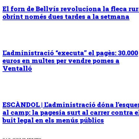
El forn de Bellvís revoluciona la fleca rur
obrint només dues tardes a la setmana
L’administració “executa” el pagès: 30.000
euros en multes per vendre pomes a
Ventalló
ESCÀNDOL | L’administració dóna l’esqu
al camp: la pagesia surt al carrer contra e
buit legal en els menús públics