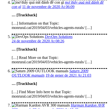
mơ thấy quả mít đánh đề
con gì
11 de novembre de 2020 At 06:09
… [Trackback]
[…] Information on that Topic:
monrural.cat/2019/04/03/vehicles-agents-rurals/ […]
DevOps Solutions
24 de novembre de 2020 At 08:26
… [Trackback]
[…] Read More on that Topic:
monrural.cat/2019/04/03/vehicles-agents-rurals/ […]
Saturn 2009
OUTLOOK manuals
19 de gener de 2021 At 21:03
… [Trackback]
[…] Find More Info here to that Topic:
monrural.cat/2019/04/03/vehicles-agents-rurals/ […]
Harman Kardon AVR