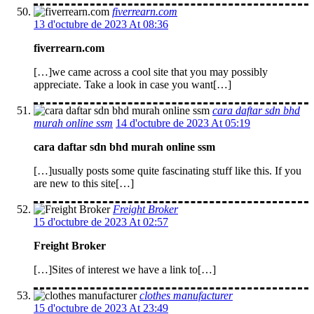
fiverrearn.com
13 d'octubre de 2023 At 08:36
fiverrearn.com
[…]we came across a cool site that you may possibly
appreciate. Take a look in case you want[…]
cara daftar sdn bhd
murah online ssm
14 d'octubre de 2023 At 05:19
cara daftar sdn bhd murah online ssm
[…]usually posts some quite fascinating stuff like this. If you
are new to this site[…]
Freight Broker
15 d'octubre de 2023 At 02:57
Freight Broker
[…]Sites of interest we have a link to[…]
clothes manufacturer
15 d'octubre de 2023 At 23:49