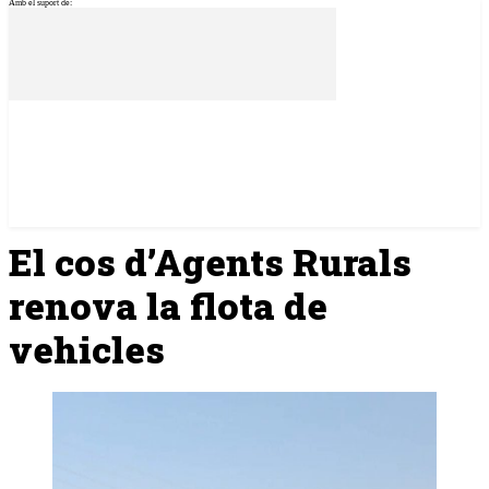
Amb el suport de:
El cos d’Agents Rurals
renova la flota de
vehicles