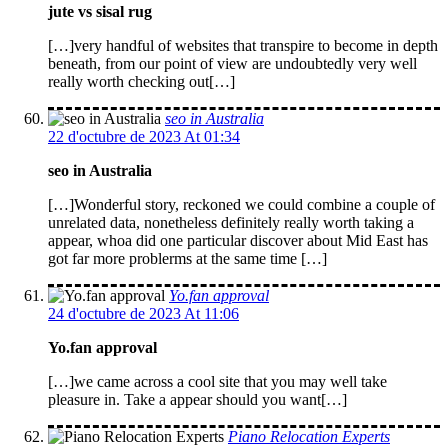
jute vs sisal rug
[…]very handful of websites that transpire to become in depth
beneath, from our point of view are undoubtedly very well
really worth checking out[…]
seo in Australia
22 d'octubre de 2023 At 01:34
seo in Australia
[…]Wonderful story, reckoned we could combine a couple of
unrelated data, nonetheless definitely really worth taking a
appear, whoa did one particular discover about Mid East has
got far more problerms at the same time […]
Yo.fan approval
24 d'octubre de 2023 At 11:06
Yo.fan approval
[…]we came across a cool site that you may well take
pleasure in. Take a appear should you want[…]
Piano Relocation Experts