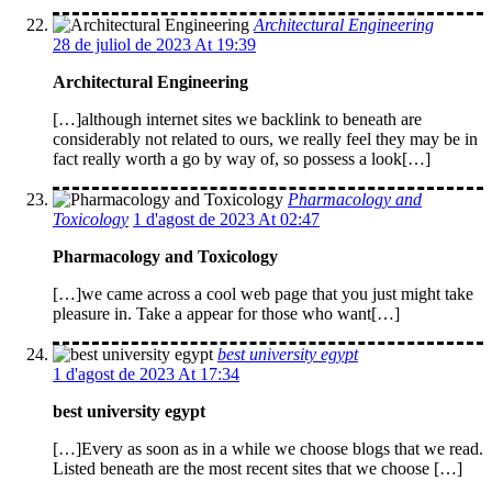
Architectural Engineering
28 de juliol de 2023 At 19:39
Architectural Engineering
[…]although internet sites we backlink to beneath are
considerably not related to ours, we really feel they may be in
fact really worth a go by way of, so possess a look[…]
Pharmacology and
Toxicology
1 d'agost de 2023 At 02:47
Pharmacology and Toxicology
[…]we came across a cool web page that you just might take
pleasure in. Take a appear for those who want[…]
best university egypt
1 d'agost de 2023 At 17:34
best university egypt
[…]Every as soon as in a while we choose blogs that we read.
Listed beneath are the most recent sites that we choose […]