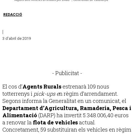
REDACCIÓ
|
3 d'abril de 2019
- Publicitat -
El cos d’
Agents Rurals
estrenarà 109 nous
totterrenys i
pick-ups e
n règim d’arrendament
.
Segons informa la Generalitat en un comunicat, el
Departament d’Agricultura, Ramaderia, Pesca i
Alimentació
(DARP) ha invertit 5.348.006,40 euros
a renovar la
flota de vehicles
actual.
Concretament, 59 substituiran els vehicles en règim