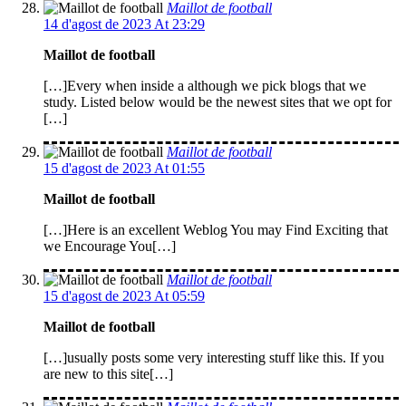
Maillot de football
14 d'agost de 2023 At 23:29
Maillot de football
[…]Every when inside a although we pick blogs that we
study. Listed below would be the newest sites that we opt for
[…]
Maillot de football
15 d'agost de 2023 At 01:55
Maillot de football
[…]Here is an excellent Weblog You may Find Exciting that
we Encourage You[…]
Maillot de football
15 d'agost de 2023 At 05:59
Maillot de football
[…]usually posts some very interesting stuff like this. If you
are new to this site[…]