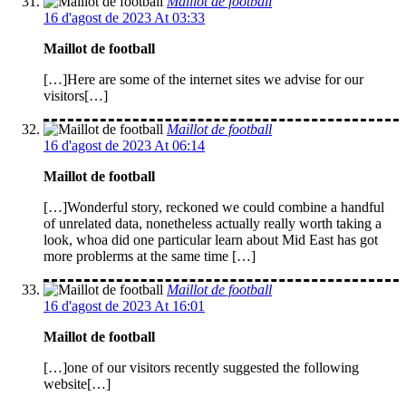
Maillot de football
16 d'agost de 2023 At 03:33
Maillot de football
[…]Here are some of the internet sites we advise for our
visitors[…]
Maillot de football
16 d'agost de 2023 At 06:14
Maillot de football
[…]Wonderful story, reckoned we could combine a handful
of unrelated data, nonetheless actually really worth taking a
look, whoa did one particular learn about Mid East has got
more problerms at the same time […]
Maillot de football
16 d'agost de 2023 At 16:01
Maillot de football
[…]one of our visitors recently suggested the following
website[…]