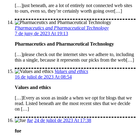
[…]just beneath, are a lot of entirely not connected web sites
to ours, even so, they’re certainly worth going over[…]
Pharmaceutics and Pharmaceutical Technology
7 de juny de 2023 At 19:13
Pharmaceutics and Pharmaceutical Technology
[…]please check out the internet sites we adhere to, including
this a single, because it represents our picks from the web[…]
Values and ethics
16 de juliol de 2023 At 08:54
Values and ethics
[…]Every as soon as inside a when we opt for blogs that we
read. Listed beneath are the most recent sites that we decide
on […]
fue
24 de juliol de 2023 At 17:38
fue