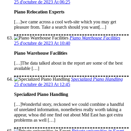
25 d'octubre de 2023 At 06:25
Piano Relocation Experts
[…]we came across a cool web-site which you may get
pleasure from. Take a search should you want[…]
Piano Warehouse Facilities
25 d'octubre de 2023 At 10:40
Piano Warehouse Facilities
[…]The data talked about in the report are some of the best
available […]
Specialized Piano Handling
25 d'octubre de 2023 At 12:45
Specialized Piano Handling
[…]Wonderful story, reckoned we could combine a handful
of unrelated information, nonetheless really worth taking a
appear, whoa did one find out about Mid East has got extra
problerms as well […]
Private universities in Egypt