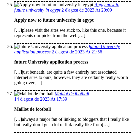
Apply now to
future university in egypt
2 d'agost de 2023 At 20:09
Apply now to future university in egypt
[…]please visit the sites we stick to, like this one, because it
represents our picks from the web[…]
future University
application process
2 d'agost de 2023 At 21:56
future University application process
[…]just beneath, are quite a few entirely not associated
internet sites to ours, however, they are certainly really worth
going over[…]
Maillot de football
14 d'agost de 2023 At 17:39
Maillot de football
[…]always a major fan of linking to bloggers that I really like
but really don’t get a lot of link really like from[…]