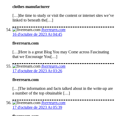
clothes manufacturer
[…]the time to study or visit the content or internet sites we’ve
linked to beneath the[…]
fiverrearn.com
16 d'octubre de 2023 At 04:45
fiverrearn.com
[…]Here is a great Blog You may Come across Fascinating
that we Encourage You[…]
fiverrearn.com
17 d'octubre de 2023 At 03:26
fiverrearn.com
[…]The information and facts talked about in the write-up are
a number of the top obtainable […]
fiverrearn.com
17 d'octubre de 2023 At 05:39