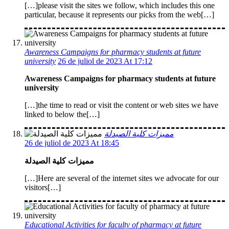
[…]please visit the sites we follow, which includes this one
particular, because it represents our picks from the web[…]
Awareness Campaigns for pharmacy students at future
university
26 de juliol de 2023 At 17:12
Awareness Campaigns for pharmacy students at future
university
[…]the time to read or visit the content or web sites we have
linked to below the[…]
مميزات كلية الصيدلة
26 de juliol de 2023 At 18:45
مميزات كلية الصيدلة
[…]Here are several of the internet sites we advocate for our
visitors[…]
Educational Activities for faculty of pharmacy at future