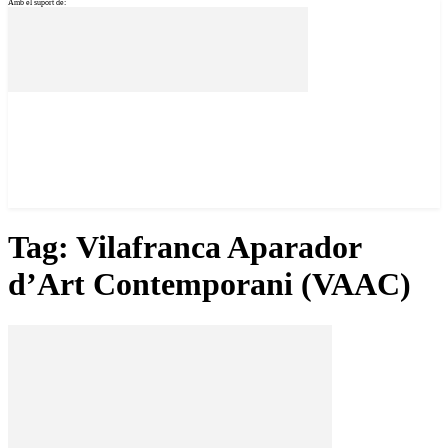
Amb el suport de:
Tag: Vilafranca Aparador
d’Art Contemporani (VAAC)