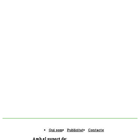
Qui som
Publicitat
Contacte
Amb el suport de: