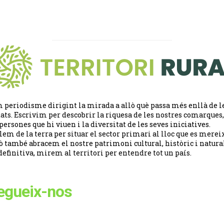
 periodisme dirigint la mirada a allò què passa més enllà de l
tats. Escrivim per descobrir la riquesa de les nostres comarques,
 persones que hi viuen i la diversitat de les seves iniciatives.
lem de la terra per situar el sector primari al lloc que es merei
ò també abracem el nostre patrimoni cultural, històric i natural
definitiva, mirem al territori per entendre tot un país.
egueix-nos