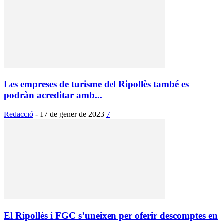
Les empreses de turisme del Ripollès també es
podràn acreditar amb...
Redacció
-
17 de gener de 2023
7
El Ripollès i FGC s’uneixen per oferir descomptes en