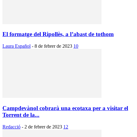
El formatge del Ripollès, a l’abast de tothom
Laura Español
-
8 de febrer de 2023
10
Campdevànol cobrarà una ecotaxa per a visitar el
Torrent de la...
Redacció
-
2 de febrer de 2023
12