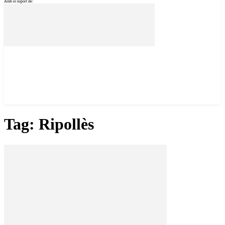
Amb el suport de:
Tag: Ripollès