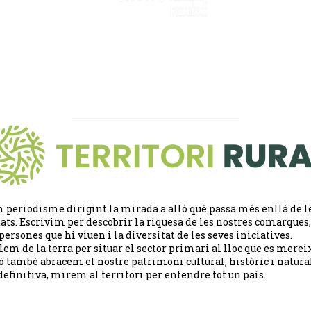
 periodisme dirigint la mirada a allò què passa més enllà de l
tats. Escrivim per descobrir la riquesa de les nostres comarques,
 persones que hi viuen i la diversitat de les seves iniciatives.
lem de la terra per situar el sector primari al lloc que es merei
ò també abracem el nostre patrimoni cultural, històric i natural
definitiva, mirem al territori per entendre tot un país.