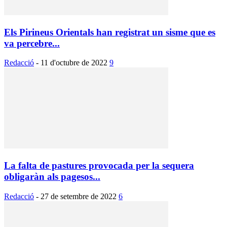
Els Pirineus Orientals han registrat un sisme que es
va percebre...
Redacció
-
11 d'octubre de 2022
9
La falta de pastures provocada per la sequera
obligaràn als pagesos...
Redacció
-
27 de setembre de 2022
6