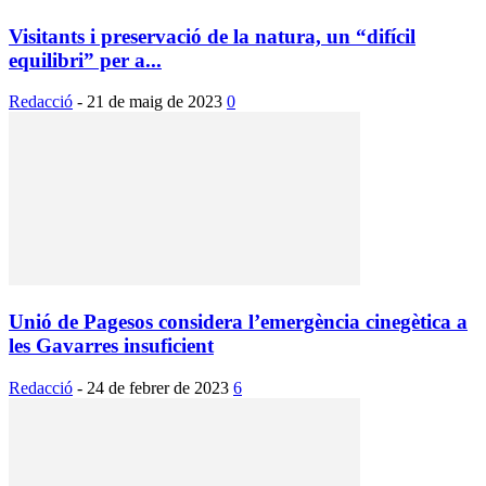
Visitants i preservació de la natura, un “difícil
equilibri” per a...
Redacció
-
21 de maig de 2023
0
Unió de Pagesos considera l’emergència cinegètica a
les Gavarres insuficient
Redacció
-
24 de febrer de 2023
6