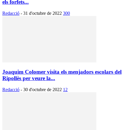
els forfets...
Redacció
-
31 d'octubre de 2022
300
Joaquim Colomer visita els menjadors escolars del
Ripollès per veure la...
Redacció
-
30 d'octubre de 2022
12