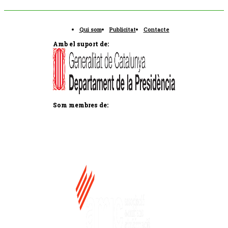
Qui som
Publicitat
Contacte
Amb el suport de:
Som membres de: