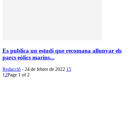
Es publica un estudi que recomana allunyar els
parcs eòlics marins...
Redacció
-
24 de febrer de 2022
15
1
2
Page 1 of 2