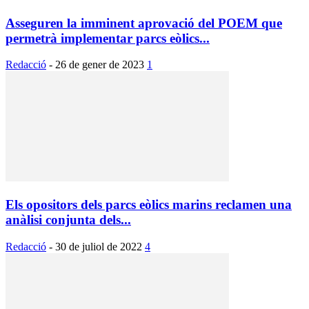
Asseguren la imminent aprovació del POEM que
permetrà implementar parcs eòlics...
Redacció
-
26 de gener de 2023
1
Els opositors dels parcs eòlics marins reclamen una
anàlisi conjunta dels...
Redacció
-
30 de juliol de 2022
4