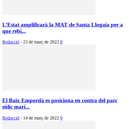
L’Estat amplificarà la MAT de Santa Llogaia per a
que rebi...
Redacció
-
23 de març de 2022
8
El Baix Empordà es posiciona en contra del parc
eòlic marí...
Redacció
-
14 de març de 2022
9