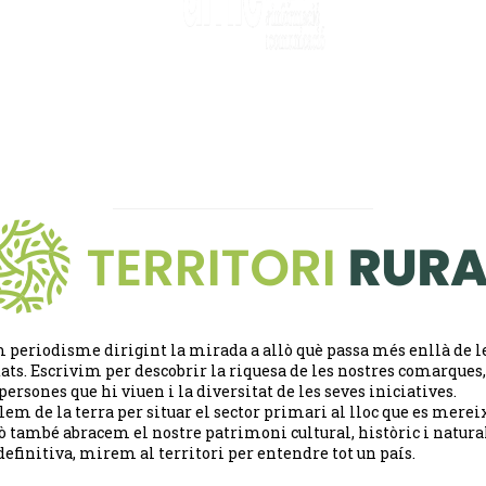
 periodisme dirigint la mirada a allò què passa més enllà de l
tats. Escrivim per descobrir la riquesa de les nostres comarques,
 persones que hi viuen i la diversitat de les seves iniciatives.
lem de la terra per situar el sector primari al lloc que es merei
ò també abracem el nostre patrimoni cultural, històric i natural
definitiva, mirem al territori per entendre tot un país.