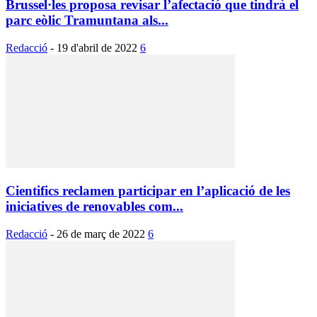
Brussel·les proposa revisar l’afectació que tindrà el
parc eòlic Tramuntana als...
Redacció
-
19 d'abril de 2022
6
Cientifics reclamen participar en l’aplicació de les
iniciatives de renovables com...
Redacció
-
26 de març de 2022
6