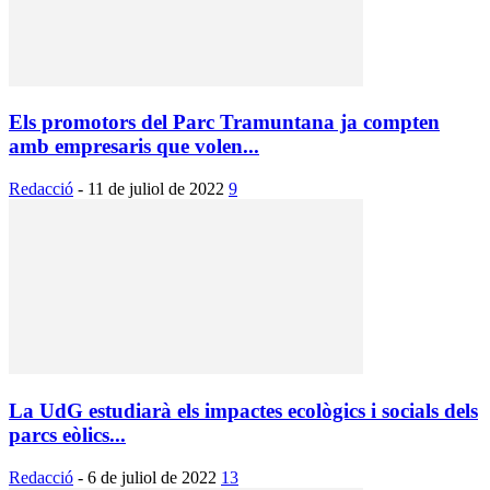
Els promotors del Parc Tramuntana ja compten
amb empresaris que volen...
Redacció
-
11 de juliol de 2022
9
La UdG estudiarà els impactes ecològics i socials dels
parcs eòlics...
Redacció
-
6 de juliol de 2022
13