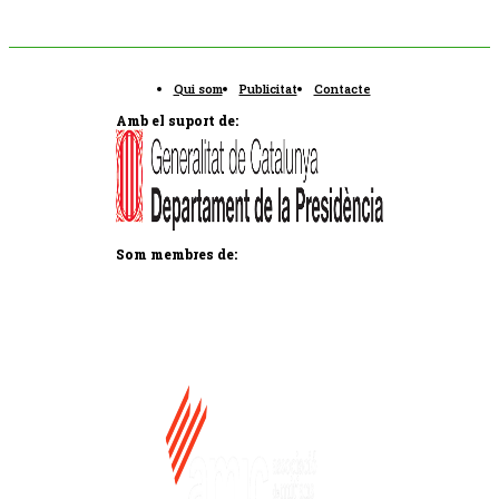
Qui som
Publicitat
Contacte
Amb el suport de:
Som membres de: