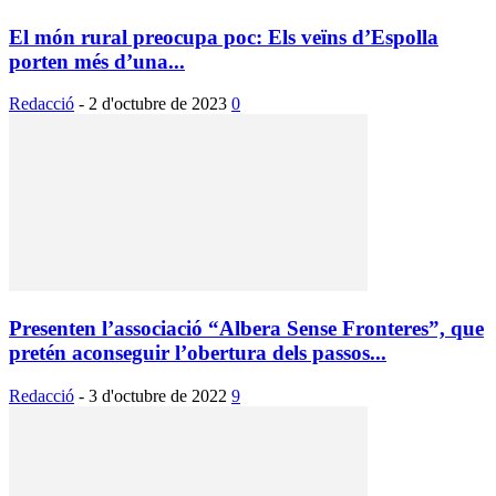
El món rural preocupa poc: Els veïns d’Espolla
porten més d’una...
Redacció
-
2 d'octubre de 2023
0
Presenten l’associació “Albera Sense Fronteres”, que
pretén aconseguir l’obertura dels passos...
Redacció
-
3 d'octubre de 2022
9