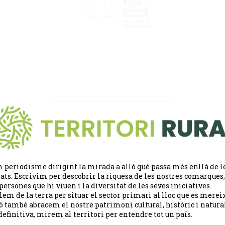
 periodisme dirigint la mirada a allò què passa més enllà de l
tats. Escrivim per descobrir la riquesa de les nostres comarques,
 persones que hi viuen i la diversitat de les seves iniciatives.
lem de la terra per situar el sector primari al lloc que es merei
ò també abracem el nostre patrimoni cultural, històric i natural
definitiva, mirem al territori per entendre tot un país.