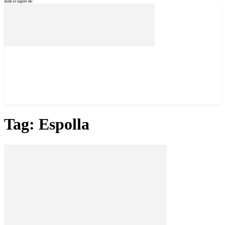
Amb el suport de:
Tag: Espolla