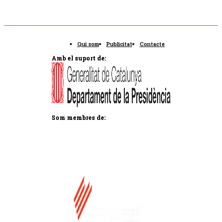
Qui som
Publicitat
Contacte
Amb el suport de:
Som membres de: