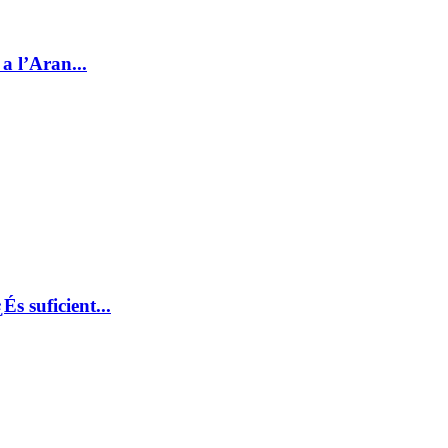
a l’Aran...
s suficient...