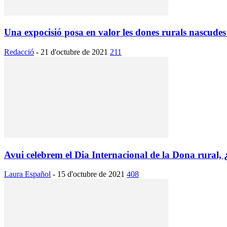
Una expocisió posa en valor les dones rurals nascudes 
Redacció
-
21 d'octubre de 2021
211
Avui celebrem el Dia Internacional de la Dona rural, ¿É
Laura Español
-
15 d'octubre de 2021
408