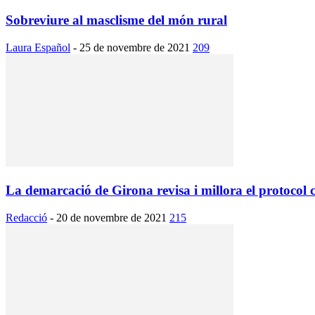
Sobreviure al masclisme del món rural
Laura Español
-
25 de novembre de 2021
209
La demarcació de Girona revisa i millora el protocol co
Redacció
-
20 de novembre de 2021
215