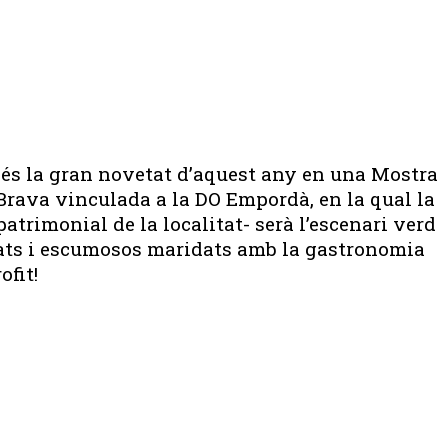
 és la gran novetat d’aquest any en una Mostra
Brava vinculada a la DO Empordà, en la qual la
trimonial de la localitat- serà l’escenari verd
rosats i escumosos maridats amb la gastronomia
ofit!