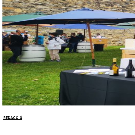
REDACCIÓ
|