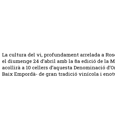
La cultura del vi, profundament arrelada a Roses
el diumenge 24 d’abril amb la 8a edició de la Mo
acollirà a 10 cellers d’aquesta Denominació d’
Baix Empordà- de gran tradició vinícola i enot