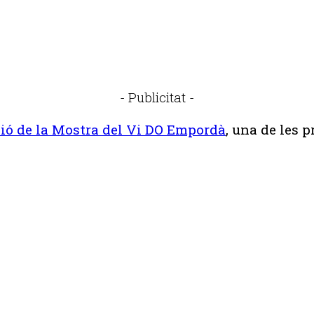
- Publicitat -
ció de la Mostra del Vi DO Empordà
, una de les 
Publicitat