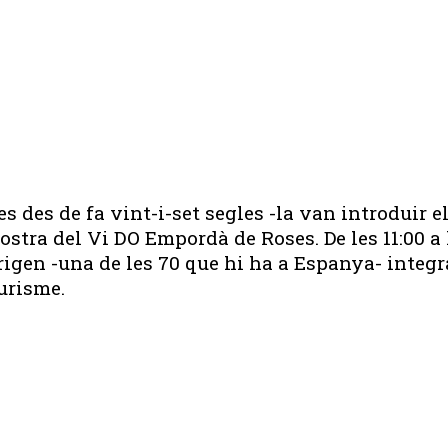
 des de fa vint-i-set segles -la van introduir el
stra del Vi DO Empordà de Roses. De les 11:00 a l
Origen -una de les 70 que hi ha a Espanya- integ
urisme.