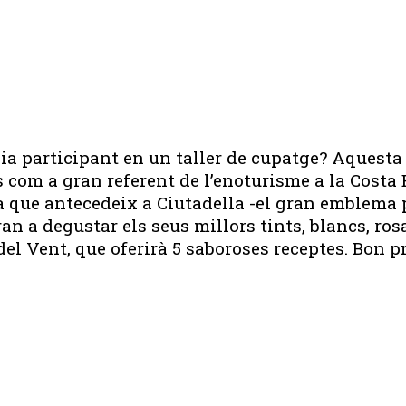
ia participant en un taller de cupatge? Aquesta
com a gran referent de l’enoturisme a la Costa 
 que antecedeix a Ciutadella -el gran emblema pa
iran a degustar els seus millors tints, blancs, 
el Vent, que oferirà 5 saboroses receptes. Bon pr