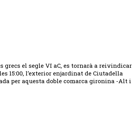
s grecs el segle VI aC, es tornarà a reivindicar
es 15:00, l’exterior enjardinat de Ciutadella
rada per aquesta doble comarca gironina -Alt i