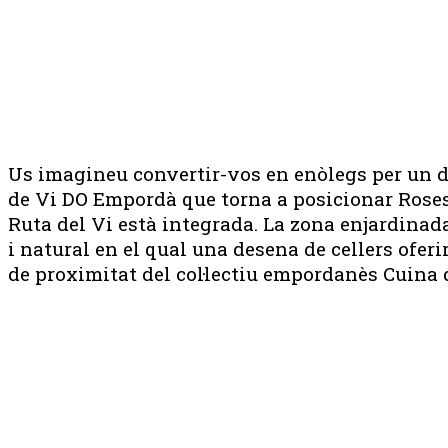
Us imagineu convertir-vos en enòlegs per un d
de Vi DO Empordà que torna a posicionar Roses 
Ruta del Vi està integrada. La zona enjardinada
i natural en el qual una desena de cellers ofer
de proximitat del col·lectiu empordanès Cuina d