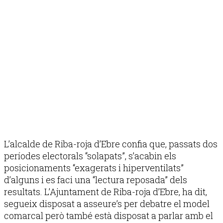
L’alcalde de Riba-roja d’Ebre confia que, passats dos
períodes electorals “solapats”, s’acabin els
posicionaments “exagerats i hiperventilats”
d’alguns i es faci una “lectura reposada” dels
resultats. L’Ajuntament de Riba-roja d’Ebre, ha dit,
segueix disposat a asseure’s per debatre el model
comarcal però també està disposat a parlar amb el