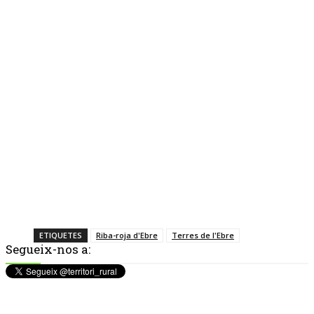
ETIQUETES
Riba-roja d'Ebre
Terres de l'Ebre
Segueix-nos a: