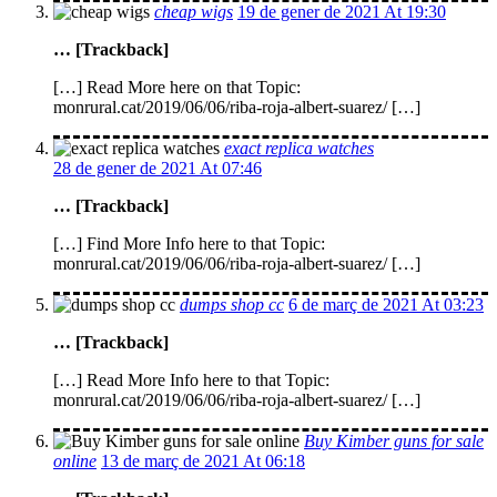
cheap wigs
19 de gener de 2021 At 19:30
… [Trackback]
[…] Read More here on that Topic:
monrural.cat/2019/06/06/riba-roja-albert-suarez/ […]
exact replica watches
28 de gener de 2021 At 07:46
… [Trackback]
[…] Find More Info here to that Topic:
monrural.cat/2019/06/06/riba-roja-albert-suarez/ […]
dumps shop cc
6 de març de 2021 At 03:23
… [Trackback]
[…] Read More Info here to that Topic:
monrural.cat/2019/06/06/riba-roja-albert-suarez/ […]
Buy Kimber guns for sale
online
13 de març de 2021 At 06:18