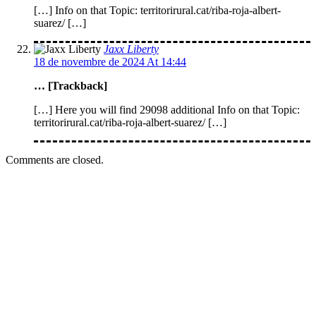
[…] Info on that Topic: territorirural.cat/riba-roja-albert-
suarez/ […]
Jaxx Liberty
18 de novembre de 2024 At 14:44
… [Trackback]
[…] Here you will find 29098 additional Info on that Topic:
territorirural.cat/riba-roja-albert-suarez/ […]
Comments are closed.