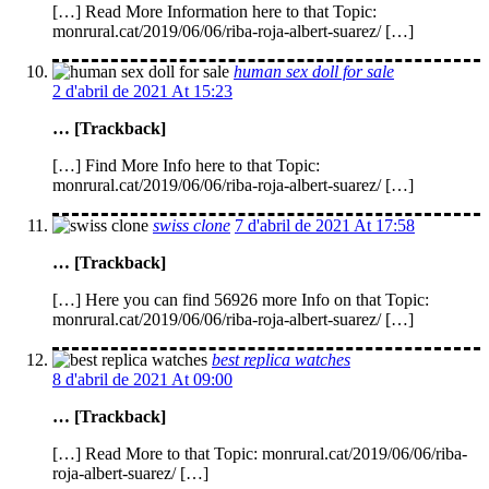
[…] Read More Information here to that Topic:
monrural.cat/2019/06/06/riba-roja-albert-suarez/ […]
human sex doll for sale
2 d'abril de 2021 At 15:23
… [Trackback]
[…] Find More Info here to that Topic:
monrural.cat/2019/06/06/riba-roja-albert-suarez/ […]
swiss clone
7 d'abril de 2021 At 17:58
… [Trackback]
[…] Here you can find 56926 more Info on that Topic:
monrural.cat/2019/06/06/riba-roja-albert-suarez/ […]
best replica watches
8 d'abril de 2021 At 09:00
… [Trackback]
[…] Read More to that Topic: monrural.cat/2019/06/06/riba-
roja-albert-suarez/ […]