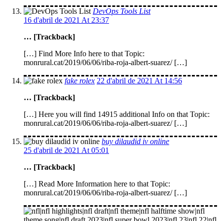
DevOps Tools List
16 d'abril de 2021 At 23:37
… [Trackback]
[…] Find More Info here to that Topic:
monrural.cat/2019/06/06/riba-roja-albert-suarez/ […]
fake rolex
22 d'abril de 2021 At 14:56
… [Trackback]
[…] Here you will find 14915 additional Info on that Topic:
monrural.cat/2019/06/06/riba-roja-albert-suarez/ […]
buy dilaudid iv online
25 d'abril de 2021 At 05:01
… [Trackback]
[…] Read More Information here to that Topic:
monrural.cat/2019/06/06/riba-roja-albert-suarez/ […]