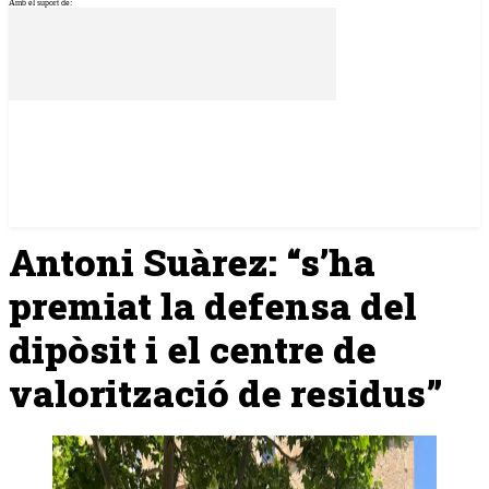
Amb el suport de:
Antoni Suàrez: “s’ha
premiat la defensa del
dipòsit i el centre de
valorització de residus”