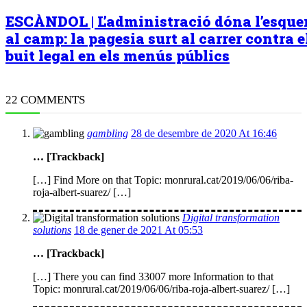
ESCÀNDOL | L’administració dóna l’esqu
al camp: la pagesia surt al carrer contra e
buit legal en els menús públics
22 COMMENTS
gambling
28 de desembre de 2020 At 16:46
… [Trackback]
[…] Find More on that Topic: monrural.cat/2019/06/06/riba-
roja-albert-suarez/ […]
Digital transformation
solutions
18 de gener de 2021 At 05:53
… [Trackback]
[…] There you can find 33007 more Information to that
Topic: monrural.cat/2019/06/06/riba-roja-albert-suarez/ […]