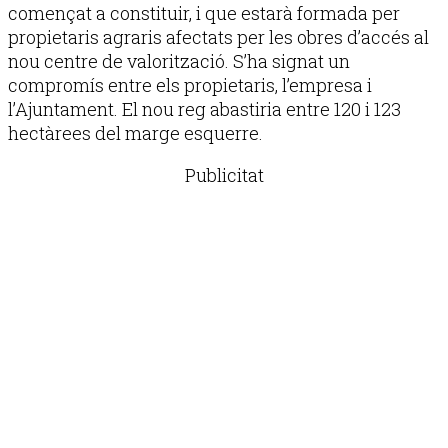
començat a constituir, i que estarà formada per
propietaris agraris afectats per les obres d’accés al
nou centre de valorització. S’ha signat un
compromís entre els propietaris, l’empresa i
l’Ajuntament. El nou reg abastiria entre 120 i 123
hectàrees del marge esquerre.
Publicitat