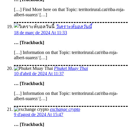
[…] Find More here on that Topic: territorirural.cat/riba-roja-
albert-suarez/ […]
วิเคราะห์บอลวันนี้
18 de març de 2024 At 11:33
… [Trackback]
[…] Information on that Topic: territorirural.cat/riba-roja-
albert-suarez/ […]
Phuket Muay Thai
10 d'abril de 2024 At 11:37
… [Trackback]
[…] Information on that Topic: territorirural.cat/riba-roja-
albert-suarez/ […]
exchange crypto
9 d'agost de 2024 At 15:47
… [Trackback]