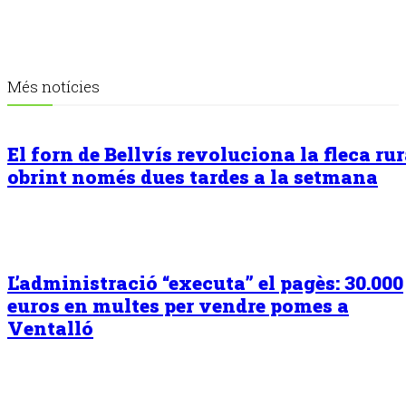
Més notícies
El forn de Bellvís revoluciona la fleca rur
obrint només dues tardes a la setmana
L’administració “executa” el pagès: 30.000
euros en multes per vendre pomes a
Ventalló