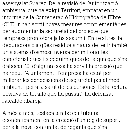
assenyalat Suàrez. De la revisió de l’autorització
ambiental que ha exigit Territori, emparat en un
informe de la Confederació Hidrogràfica de l’Ebre
(CHE), n’han sortit noves mesures complementàries
per augmentar la seguretat del projecte que
l’empresa promotora ja ha assumit. Entre altres, la
depuradors d’aigües residuals haurà de tenir també
un sistema d’osmosi inversa per millorar les
característiques fisicoquímiques de l’aigua que s’ha
d’abocar. “Si d’alguna cosa ha servit la pressió que
ha rebut l’Ajuntament i l’empresa ha estat per
millorar les concessions de seguretat per al medi
ambient i per a la salut de les persones. És la lectura
positiva de tot allò que ha passat”, ha defensat
l’alcalde ribarojà.
A més a més, Lestaca també contribuirà
econòmicament en la creació d’un reg de suport,
per a la nova comunitat de regants que s’ha