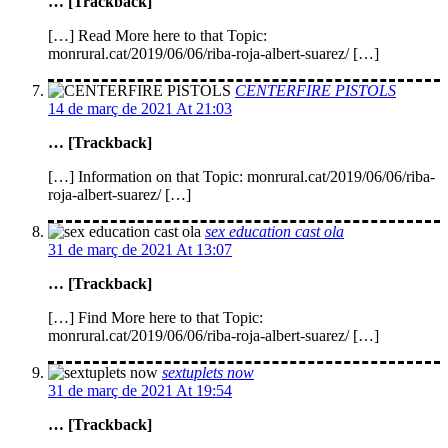
… [Trackback]
[…] Read More here to that Topic:
monrural.cat/2019/06/06/riba-roja-albert-suarez/ […]
CENTERFIRE PISTOLS
14 de març de 2021 At 21:03
… [Trackback]
[…] Information on that Topic: monrural.cat/2019/06/06/riba-
roja-albert-suarez/ […]
sex education cast ola
31 de març de 2021 At 13:07
… [Trackback]
[…] Find More here to that Topic:
monrural.cat/2019/06/06/riba-roja-albert-suarez/ […]
sextuplets now
31 de març de 2021 At 19:54
… [Trackback]