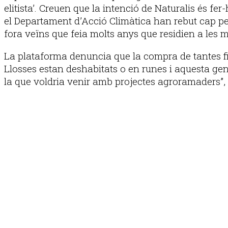
elitista’. Creuen que la intenció de Naturalis és fe
el Departament d’Acció Climàtica han rebut cap pet
fora veïns que feia molts anys que residien a les
La plataforma denuncia que la compra de tantes f
Llosses estan deshabitats o en runes i aquesta gent 
la que voldria venir amb projectes agroramaders”,