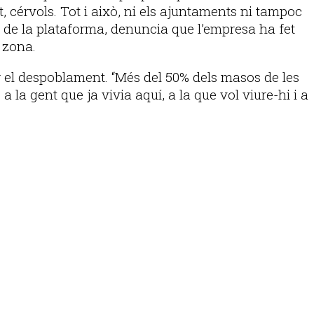
t, cérvols. Tot i això, ni els ajuntaments ni tampoc
t de la plataforma, denuncia que l’empresa ha fet
 zona.
 el despoblament. “Més del 50% dels masos de les
 la gent que ja vivia aquí, a la que vol viure-hi i a