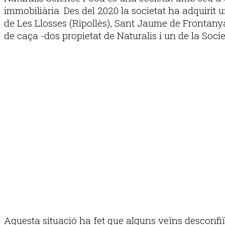
immobiliària. Des del 2020 la societat ha adquirit u
de Les Llosses (Ripollès), Sant Jaume de Frontanyà
de caça -dos propietat de Naturalis i un de la So
Aquesta situació ha fet que alguns veïns desconfi