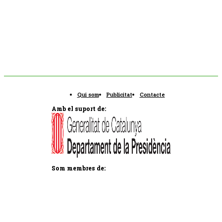
Qui som
Publicitat
Contacte
Amb el suport de:
Som membres de: