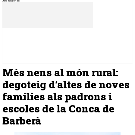
Amb el suport de:
Més nens al món rural:
degoteig d’altes de noves
famílies als padrons i
escoles de la Conca de
Barberà