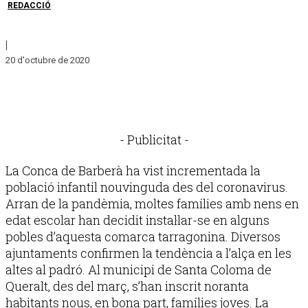
REDACCIÓ
|
20 d'octubre de 2020
- Publicitat -
La Conca de Barberà ha vist incrementada la
població infantil nouvinguda des del coronavirus.
Arran de la pandèmia, moltes famílies amb nens en
edat escolar han decidit instal·lar-se en alguns
pobles d’aquesta comarca tarragonina. Diversos
ajuntaments confirmen la tendència a l’alça en les
altes al padró. Al municipi de Santa Coloma de
Queralt, des del març, s’han inscrit noranta
habitants nous, en bona part, famílies joves. La