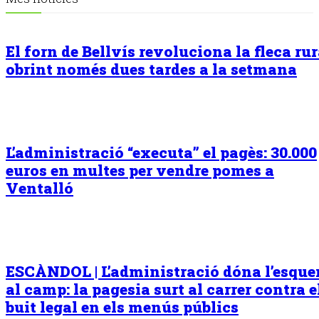
El forn de Bellvís revoluciona la fleca rur
obrint només dues tardes a la setmana
L’administració “executa” el pagès: 30.000
euros en multes per vendre pomes a
Ventalló
ESCÀNDOL | L’administració dóna l’esqu
al camp: la pagesia surt al carrer contra e
buit legal en els menús públics