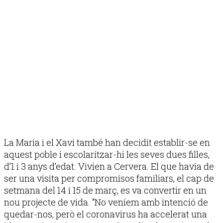
La Maria i el Xavi també han decidit establir-se en
aquest poble i escolaritzar-hi les seves dues filles,
d’1 i 3 anys d’edat. Vivien a Cervera. El que havia de
ser una visita per compromisos familiars, el cap de
setmana del 14 i 15 de març, es va convertir en un
nou projecte de vida. “No veníem amb intenció de
quedar-nos, però el coronavirus ha accelerat una