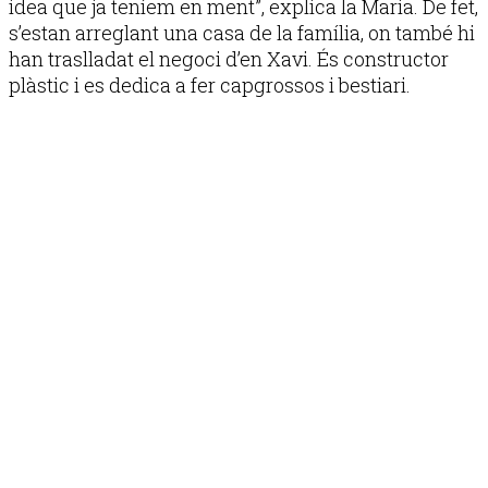
idea que ja teníem en ment”, explica la Maria. De fet,
s’estan arreglant una casa de la família, on també hi
han traslladat el negoci d’en Xavi. És constructor
plàstic i es dedica a fer capgrossos i bestiari.