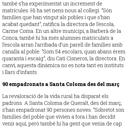
també s’ha experimentat un increment de
matrícules. Hi ha set nens nous al col·legi. “Són
famílies que han vingut als pobles i que s’han
acabat quedant”, ratifica la directora de l’escola,
Carme Coma. En un altre municipi, a Barberà de la
Conca, també hi ha més alumnes matriculats a
l’escola arran l’arribada d’un parell de famílies amb
canalla al poble. “Som 54 escolars, quan abans érem
quaranta i escaig”, diu Cati Cisneros, la directora. En
canvi, aquesta dinàmica no es nota tant en instituts
i llars d’infants.
90 empadronats a Santa Coloma des del març
La revaloració de la vida rural ha disparat els
padrons. A Santa Coloma de Queralt, des del març,
s’han empadronat 90 persones noves. “Sobretot són
famílies del poble que vivien a fora i han decidit
venir aquí, però també hi ha gent que venia de cap