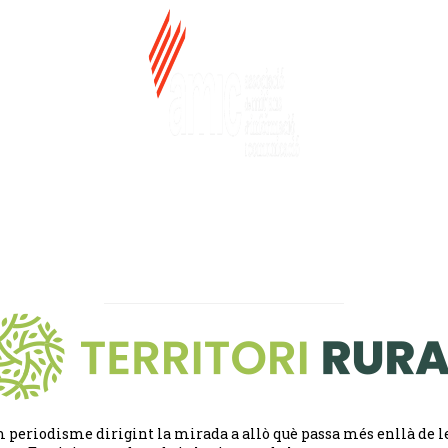
 periodisme dirigint la mirada a allò què passa més enllà de l