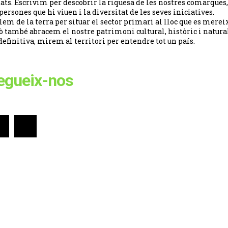
tats. Escrivim per descobrir la riquesa de les nostres comarques,
 persones que hi viuen i la diversitat de les seves iniciatives.
lem de la terra per situar el sector primari al lloc que es merei
ò també abracem el nostre patrimoni cultural, històric i natural
definitiva, mirem al territori per entendre tot un país.
egueix-nos