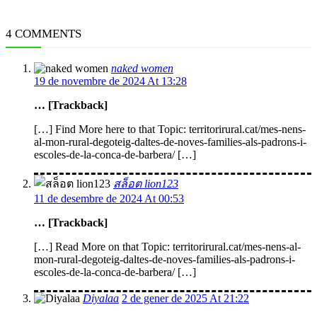
4 COMMENTS
naked women
19 de novembre de 2024 At 13:28
… [Trackback]
[…] Find More here to that Topic: territorirural.cat/mes-nens-
al-mon-rural-degoteig-daltes-de-noves-families-als-padrons-i-
escoles-de-la-conca-de-barbera/ […]
สล็อต lion123
11 de desembre de 2024 At 00:53
… [Trackback]
[…] Read More on that Topic: territorirural.cat/mes-nens-al-
mon-rural-degoteig-daltes-de-noves-families-als-padrons-i-
escoles-de-la-conca-de-barbera/ […]
Diyalaa
2 de gener de 2025 At 21:22