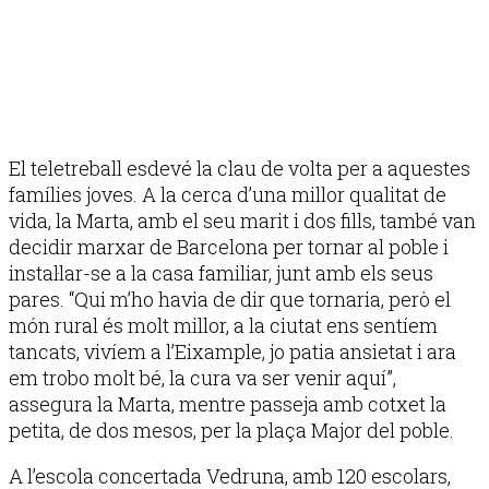
El teletreball esdevé la clau de volta per a aquestes
famílies joves. A la cerca d’una millor qualitat de
vida, la Marta, amb el seu marit i dos fills, també van
decidir marxar de Barcelona per tornar al poble i
instal·lar-se a la casa familiar, junt amb els seus
pares. “Qui m’ho havia de dir que tornaria, però el
món rural és molt millor, a la ciutat ens sentíem
tancats, vivíem a l’Eixample, jo patia ansietat i ara
em trobo molt bé, la cura va ser venir aquí”,
assegura la Marta, mentre passeja amb cotxet la
petita, de dos mesos, per la plaça Major del poble.
A l’escola concertada Vedruna, amb 120 escolars,