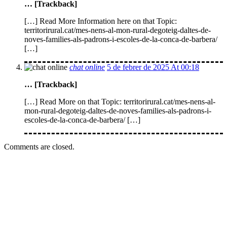
… [Trackback]
[…] Read More Information here on that Topic:
territorirural.cat/mes-nens-al-mon-rural-degoteig-daltes-de-
noves-families-als-padrons-i-escoles-de-la-conca-de-barbera/
[…]
chat online
5 de febrer de 2025 At 00:18
… [Trackback]
[…] Read More on that Topic: territorirural.cat/mes-nens-al-
mon-rural-degoteig-daltes-de-noves-families-als-padrons-i-
escoles-de-la-conca-de-barbera/ […]
Comments are closed.