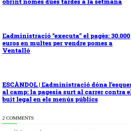
obrint només dues tardes a la setmana
L’administració “executa” el pagès: 30.000
euros en multes per vendre pomes a
Ventalló
ESCÀNDOL | L’administració dóna l’esqu
al camp: la pagesia surt al carrer contra e
buit legal en els menús públics
2 COMMENTS