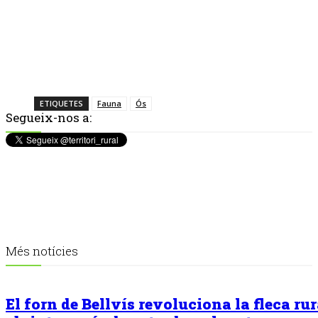
ETIQUETES
Fauna
Ós
Segueix-nos a:
Més notícies
El forn de Bellvís revoluciona la fleca rur