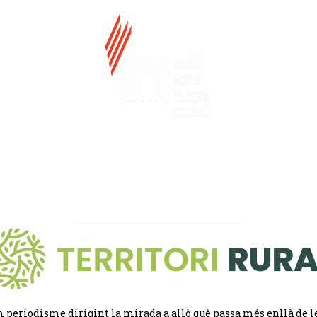
 periodisme dirigint la mirada a allò què passa més enllà de l