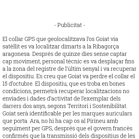
- Publicitat -
El collar GPS que geolocalitzava l’os Goiat via
satèl·lit es va localitzar dimarts a la Ribagorça
aragonesa. Després de quinze dies sense captar
cap moviment, personal tècnic es va desplaçar fins
a la zona del registre de l’últim senyal i va recuperar
el dispositiu. Es creu que Goiat va perdre el collar el
15 d’octubre. El dispositiu, que es troba en bones
condicions, permetrà recuperar localitzacions no
enviades i dades d’activitat de l’exemplar dels
darrers dos anys, segons Territori i Sostenibilitat.
Goiat serà identificable per les marques auriculars
que porta. Ara, no hi ha cap os al Pirineu amb
seguiment per GPS, després que el govern francès
confirmés que la transmissió dels dispositius de les