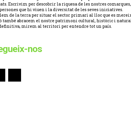
tats. Escrivim per descobrir la riquesa de les nostres comarques,
 persones que hi viuen i la diversitat de les seves iniciatives.
lem de la terra per situar el sector primari al lloc que es merei
ò també abracem el nostre patrimoni cultural, històric i natural
definitiva, mirem al territori per entendre tot un país.
egueix-nos