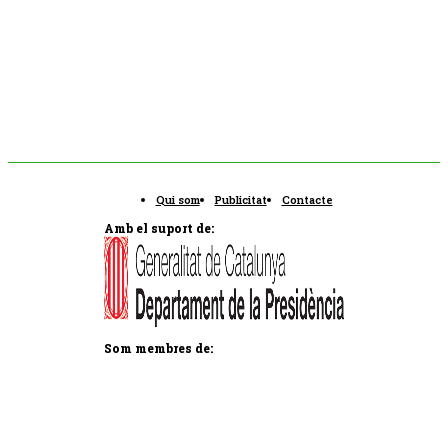
Qui som
Publicitat
Contacte
Amb el suport de:
Som membres de: