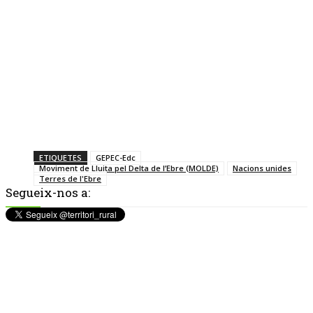
ETIQUETES
GEPEC-Edc
Moviment de Lluita pel Delta de l’Ebre (MOLDE)
Nacions unides
Terres de l'Ebre
Segueix-nos a: