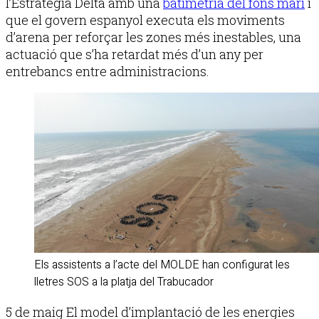
l’Estratègia Delta amb una
batimetria del fons marí
i
que el govern espanyol executa els moviments
d’arena per reforçar les zones més inestables, una
actuació que s’ha retardat més d’un any per
entrebancs entre administracions.
Els assistents a l’acte del MOLDE han configurat les
lletres SOS a la platja del Trabucador
5 de maig El model d’implantació de les energies