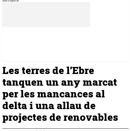
Amb el suport de:
Les terres de l’Ebre
tanquen un any marcat
per les mancances al
delta i una allau de
projectes de renovables