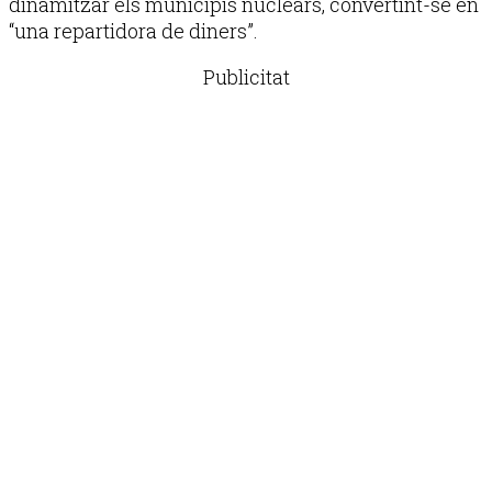
dinamitzar els municipis nuclears, convertint-se en
“una repartidora de diners”.
Publicitat