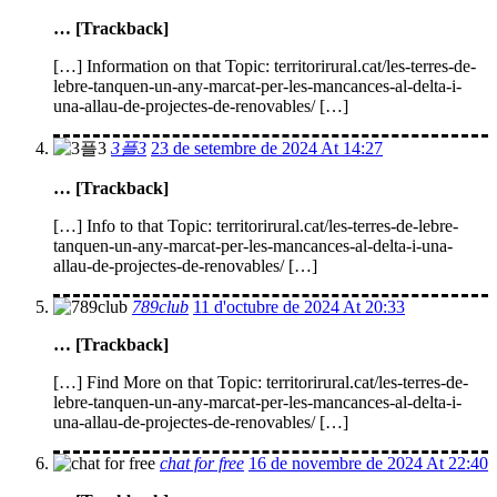
… [Trackback]
[…] Information on that Topic: territorirural.cat/les-terres-de-
lebre-tanquen-un-any-marcat-per-les-mancances-al-delta-i-
una-allau-de-projectes-de-renovables/ […]
3플3
23 de setembre de 2024 At 14:27
… [Trackback]
[…] Info to that Topic: territorirural.cat/les-terres-de-lebre-
tanquen-un-any-marcat-per-les-mancances-al-delta-i-una-
allau-de-projectes-de-renovables/ […]
789club
11 d'octubre de 2024 At 20:33
… [Trackback]
[…] Find More on that Topic: territorirural.cat/les-terres-de-
lebre-tanquen-un-any-marcat-per-les-mancances-al-delta-i-
una-allau-de-projectes-de-renovables/ […]
chat for free
16 de novembre de 2024 At 22:40