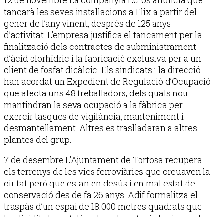
tancarà les seves instal·lacions a Flix a partir del
gener de l’any vinent, després de 125 anys
d’activitat. L’empresa justifica el tancament per la
finalització dels contractes de subministrament
d’àcid clorhídric i la fabricació exclusiva per a un
client de fosfat dicàlcic. Els sindicats i la direcció
han acordat un Expedient de Regulació d’Ocupació
que afecta uns 48 treballadors, dels quals nou
mantindran la seva ocupació a la fàbrica per
exercir tasques de vigilància, manteniment i
desmantellament. Altres es traslladaran a altres
plantes del grup.
7 de desembre L’Ajuntament de Tortosa recupera
els terrenys de les vies ferroviàries que creuaven la
ciutat però que estan en desús i en mal estat de
conservació des de fa 26 anys. Adif formalitza el
traspàs d’un espai de 18.000 metres quadrats que