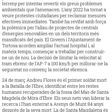
terreny per intentar revertir els greus problemes
ambientals que l’amenacen. L’any 2022 ha tornat a
veure protestes ciutadanes per reclamar mesures
efectives immediates. També ha revifat amb força
la polèmica per l’allau de projectes de centrals
d’energies renovables en un dels territoris més
massificats del país. El Govern i l’Ajuntament de
Tortosa acorden ampliar l’actual hospital i, al
mateix temps, començar a treballar per construir-
ne un de nou. La decisió de limitar la velocitat al
tram ebrenc de l’AP-7 a 100 km/h per millorar-ne la
seguretat no convenç la societat ebrenca.
24 de març Andreu Flores és el primer soldat mort
a la Batalla de l’Ebre, identificat entre les restes
humanes recuperades de la fossa del Mas de Santa
Magdela de Móra d’Ebre. Els seus nets van liderar la
recerca i l’han enterrat a Arenys de Munt 84 anys
després de la seva mort. La de Santa Magdalena és