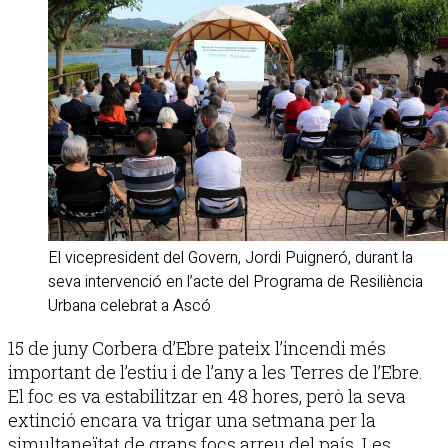
El vicepresident del Govern, Jordi Puigneró, durant la
seva intervenció en l’acte del Programa de Resiliència
Urbana celebrat a Ascó
15 de juny Corbera d’Ebre pateix l’incendi més
important de l’estiu i de l’any a les Terres de l’Ebre.
El foc es va estabilitzar en 48 hores, però la seva
extinció encara va trigar una setmana per la
simultaneïtat de grans focs arreu del país. Les