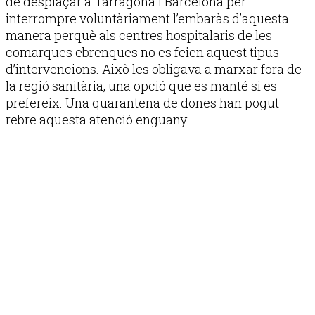
de desplaçar a Tarragona i Barcelona per
interrompre voluntàriament l’embaràs d’aquesta
manera perquè als centres hospitalaris de les
comarques ebrenques no es feien aquest tipus
d’intervencions. Això les obligava a marxar fora de
la regió sanitària, una opció que es manté si es
prefereix. Una quarantena de dones han pogut
rebre aquesta atenció enguany.