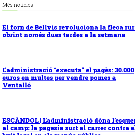
Més notícies
El forn de Bellvís revoluciona la fleca rur
obrint només dues tardes a la setmana
L’administració “executa” el pagès: 30.000
euros en multes per vendre pomes a
Ventalló
ESCÀNDOL | L’administració dóna l’esqu
al camp: la pagesia surt al carrer contra e