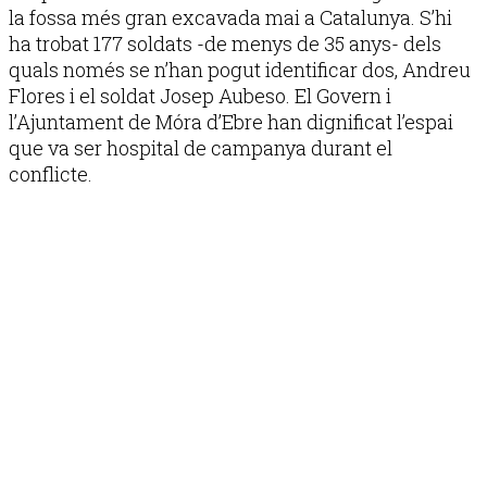
la fossa més gran excavada mai a Catalunya. S’hi
ha trobat 177 soldats -de menys de 35 anys- dels
quals només se n’han pogut identificar dos, Andreu
Flores i el soldat Josep Aubeso. El Govern i
l’Ajuntament de Móra d’Ebre han dignificat l’espai
que va ser hospital de campanya durant el
conflicte.
Publicitat