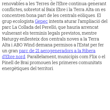
renovables a les Terres de l’Ebre continua generant
conflictes, sobretot al Baix Ebre i la Terra Alta on es
concentren bona part de les centrals eòliques. El
grup ecologista
Gepec
intenta aturar l’ampliació del
parc La Collada del Perelló, que hauria arrencat
vulnerant els terminis legals previstos, mentre
Naturgy enllesteix dos centrals noves a la Terra
Alta i ABO Wind demana permisos a l’Estat per fer
un gran
parc de 21 aerogeneradors a la Ribera
d’Ebre nord
. Paral·lelament, municipis com Flix o el
Pinell de Brai promouen les primeres comunitats
energètiques del territori.