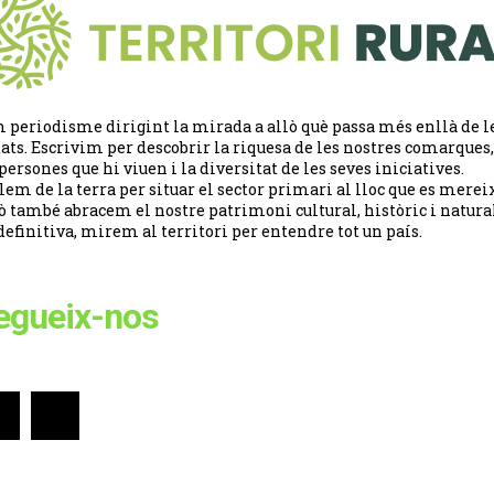
 periodisme dirigint la mirada a allò què passa més enllà de l
tats. Escrivim per descobrir la riquesa de les nostres comarques,
 persones que hi viuen i la diversitat de les seves iniciatives.
lem de la terra per situar el sector primari al lloc que es merei
ò també abracem el nostre patrimoni cultural, històric i natural
definitiva, mirem al territori per entendre tot un país.
egueix-nos