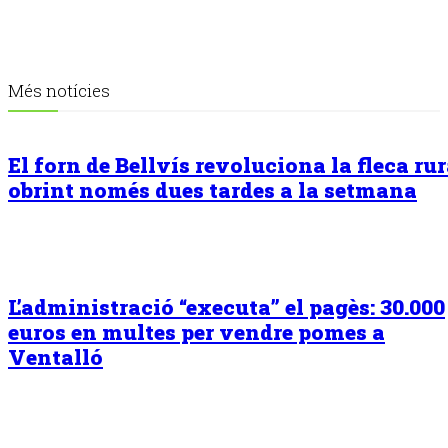
Més notícies
El forn de Bellvís revoluciona la fleca rur
obrint només dues tardes a la setmana
L’administració “executa” el pagès: 30.000
euros en multes per vendre pomes a
Ventalló