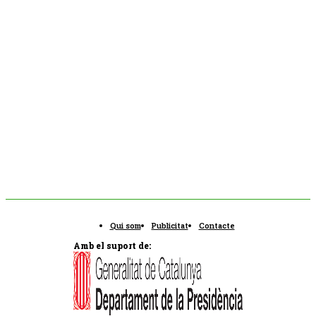
Qui som
Publicitat
Contacte
Amb el suport de: