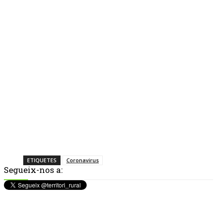
ETIQUETES
Coronavirus
Segueix-nos a: