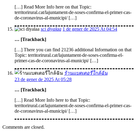
[…] Read More Info here on that Topic:
territorirural.cat/lajuntament-de-soses-confirma-el-primer-cas-
de-coronavirus-al-municipi/ […]
sci diyalaa
1 de gener de 2025 At 04:54
… [Trackback]
[…] There you can find 21236 additional Information on that
Topic: territorirural.cat/lajuntament-de-soses-confirma-el-
primer-cas-de-coronavirus-al-municipi/ […]
ร้านแบตเตอรี่ใกล้ฉัน
23 de gener de 2025 At 05:28
… [Trackback]
[…] Read More Info here to that Topic:
territorirural.cat/lajuntament-de-soses-confirma-el-primer-cas-
de-coronavirus-al-municipi/ […]
Comments are closed.