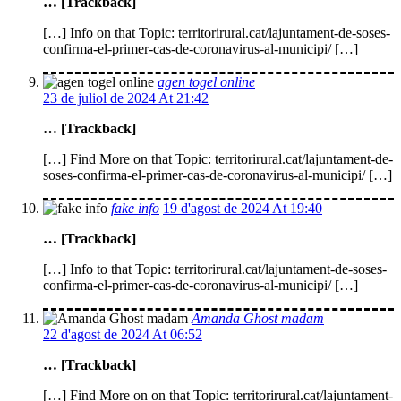
… [Trackback]
[…] Info on that Topic: territorirural.cat/lajuntament-de-soses-
confirma-el-primer-cas-de-coronavirus-al-municipi/ […]
agen togel online
23 de juliol de 2024 At 21:42
… [Trackback]
[…] Find More on that Topic: territorirural.cat/lajuntament-de-
soses-confirma-el-primer-cas-de-coronavirus-al-municipi/ […]
fake info
19 d'agost de 2024 At 19:40
… [Trackback]
[…] Info to that Topic: territorirural.cat/lajuntament-de-soses-
confirma-el-primer-cas-de-coronavirus-al-municipi/ […]
Amanda Ghost madam
22 d'agost de 2024 At 06:52
… [Trackback]
[…] Find More on on that Topic: territorirural.cat/lajuntament-