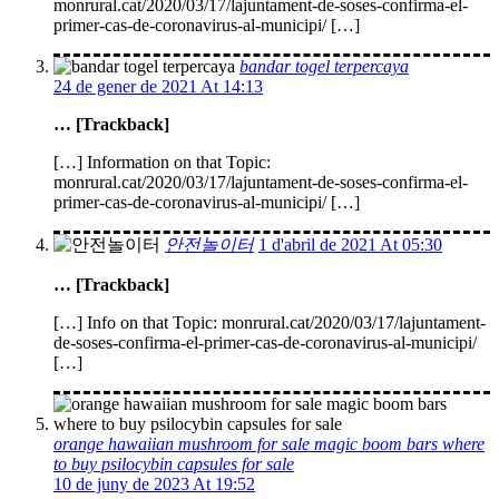
monrural.cat/2020/03/17/lajuntament-de-soses-confirma-el-
primer-cas-de-coronavirus-al-municipi/ […]
bandar togel terpercaya
24 de gener de 2021 At 14:13
… [Trackback]
[…] Information on that Topic:
monrural.cat/2020/03/17/lajuntament-de-soses-confirma-el-
primer-cas-de-coronavirus-al-municipi/ […]
안전놀이터
1 d'abril de 2021 At 05:30
… [Trackback]
[…] Info on that Topic: monrural.cat/2020/03/17/lajuntament-
de-soses-confirma-el-primer-cas-de-coronavirus-al-municipi/
[…]
orange hawaiian mushroom for sale magic boom bars where
to buy psilocybin capsules for sale
10 de juny de 2023 At 19:52