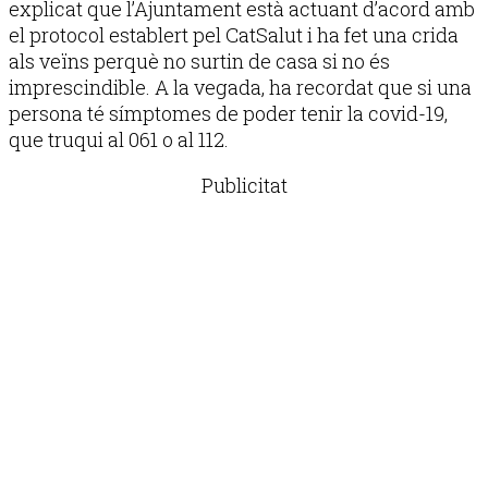
explicat que l’Ajuntament està actuant d’acord amb
el protocol establert pel CatSalut i ha fet una crida
als veïns perquè no surtin de casa si no és
imprescindible. A la vegada, ha recordat que si una
persona té símptomes de poder tenir la covid-19,
que truqui al 061 o al 112.
Publicitat