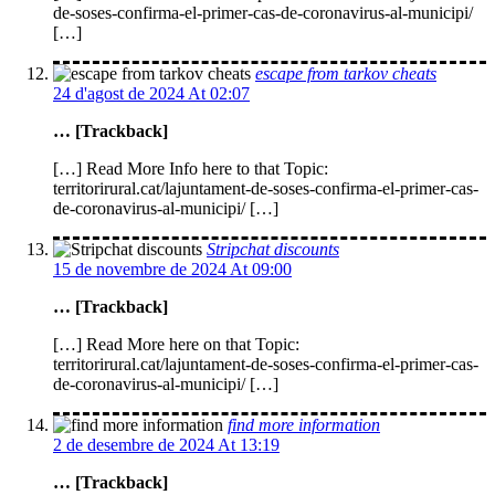
de-soses-confirma-el-primer-cas-de-coronavirus-al-municipi/
[…]
escape from tarkov cheats
24 d'agost de 2024 At 02:07
… [Trackback]
[…] Read More Info here to that Topic:
territorirural.cat/lajuntament-de-soses-confirma-el-primer-cas-
de-coronavirus-al-municipi/ […]
Stripchat discounts
15 de novembre de 2024 At 09:00
… [Trackback]
[…] Read More here on that Topic:
territorirural.cat/lajuntament-de-soses-confirma-el-primer-cas-
de-coronavirus-al-municipi/ […]
find more information
2 de desembre de 2024 At 13:19
… [Trackback]