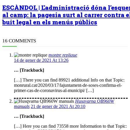
ESCÀNDOL | L’administració dóna l’esqu
al camp: la pagesia surt al carrer contra e
buit legal en els menús públics
16 COMMENTS
montre replique
14 de gener de 2021 At 13:26
… [Trackback]
[…] There you can find 89921 additional Info on that Topic:
monrural.cat/2020/03/17/lajuntament-de-soses-confirma-el-
primer-cas-de-coronavirus-al-municipi/ […]
Husqvarna QB960W
manuals
21 de gener de 2021 At 20:10
… [Trackback]
[…] Here you can find 73558 more Information to that Topic: