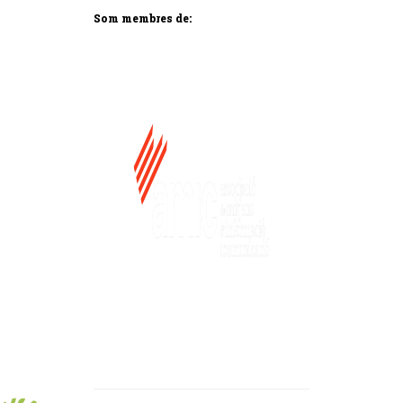
Som membres de: