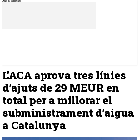
Amb el suport de:
L’ACA aprova tres línies
d’ajuts de 29 MEUR en
total per a millorar el
subministrament d’aigua
a Catalunya