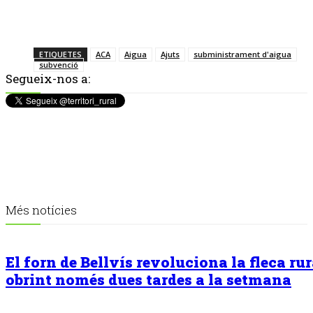
ETIQUETES
ACA
Aigua
Ajuts
subministrament d'aigua
subvenció
Segueix-nos a:
Més notícies
El forn de Bellvís revoluciona la fleca rur
obrint només dues tardes a la setmana