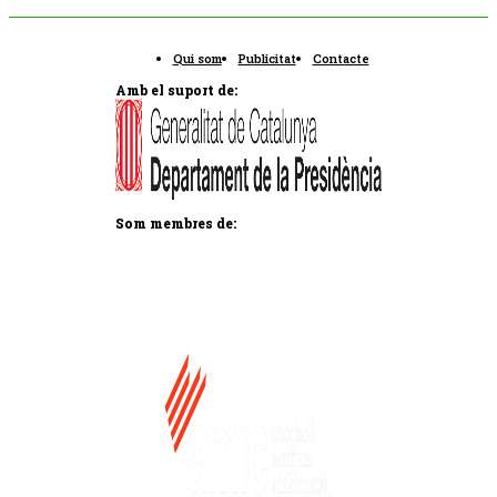
Qui som
Publicitat
Contacte
Amb el suport de:
Som membres de: