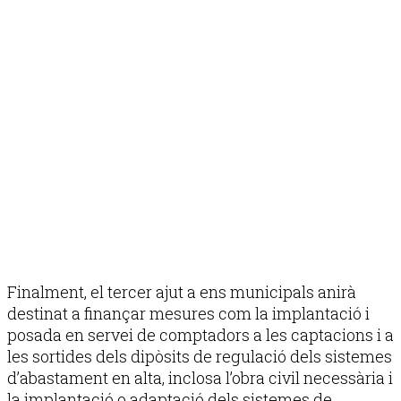
Finalment, el tercer ajut a ens municipals anirà
destinat a finançar mesures com la implantació i
posada en servei de comptadors a les captacions i a
les sortides dels dipòsits de regulació dels sistemes
d’abastament en alta, inclosa l’obra civil necessària i
la implantació o adaptació dels sistemes de