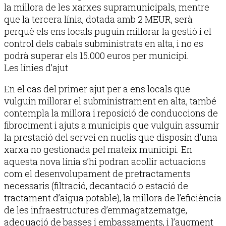
la millora de les xarxes supramunicipals, mentre
que la tercera línia, dotada amb 2 MEUR, serà
perquè els ens locals puguin millorar la gestió i el
control dels cabals subministrats en alta, i no es
podrà superar els 15.000 euros per municipi.
Les línies d’ajut
En el cas del primer ajut per a ens locals que
vulguin millorar el subministrament en alta, també
contempla la millora i reposició de conduccions de
fibrociment i ajuts a municipis que vulguin assumir
la prestació del servei en nuclis que disposin d’una
xarxa no gestionada pel mateix municipi. En
aquesta nova línia s’hi podran acollir actuacions
com el desenvolupament de pretractaments
necessaris (filtració, decantació o estació de
tractament d’aigua potable), la millora de l’eficiència
de les infraestructures d’emmagatzematge,
adequació de basses i embassaments, i l’augment