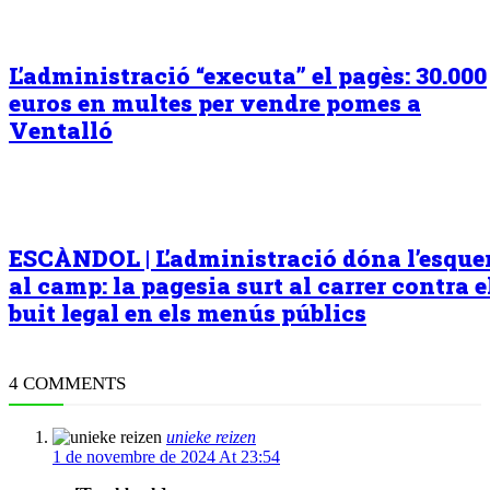
L’administració “executa” el pagès: 30.000
euros en multes per vendre pomes a
Ventalló
ESCÀNDOL | L’administració dóna l’esqu
al camp: la pagesia surt al carrer contra e
buit legal en els menús públics
4 COMMENTS
unieke reizen
1 de novembre de 2024 At 23:54