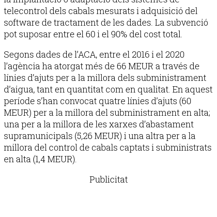
telecontrol dels cabals mesurats i adquisició del
software de tractament de les dades. La subvenció
pot suposar entre el 60 i el 90% del cost total.
Segons dades de l’ACA, entre el 2016 i el 2020
l’agència ha atorgat més de 66 MEUR a través de
línies d’ajuts per a la millora dels subministrament
d’aigua, tant en quantitat com en qualitat. En aquest
període s’han convocat quatre línies d’ajuts (60
MEUR) per a la millora del subministrament en alta;
una per a la millora de les xarxes d’abastament
supramunicipals (5,26 MEUR) i una altra per a la
millora del control de cabals captats i subministrats
en alta (1,4 MEUR).
Publicitat