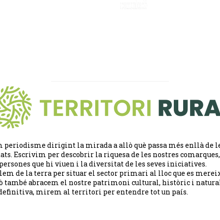
 periodisme dirigint la mirada a allò què passa més enllà de l
tats. Escrivim per descobrir la riquesa de les nostres comarques,
 persones que hi viuen i la diversitat de les seves iniciatives.
lem de la terra per situar el sector primari al lloc que es merei
ò també abracem el nostre patrimoni cultural, històric i natural
definitiva, mirem al territori per entendre tot un país.