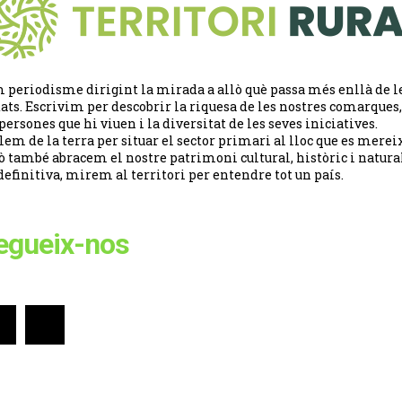
 periodisme dirigint la mirada a allò què passa més enllà de l
tats. Escrivim per descobrir la riquesa de les nostres comarques,
 persones que hi viuen i la diversitat de les seves iniciatives.
lem de la terra per situar el sector primari al lloc que es merei
ò també abracem el nostre patrimoni cultural, històric i natural
definitiva, mirem al territori per entendre tot un país.
egueix-nos