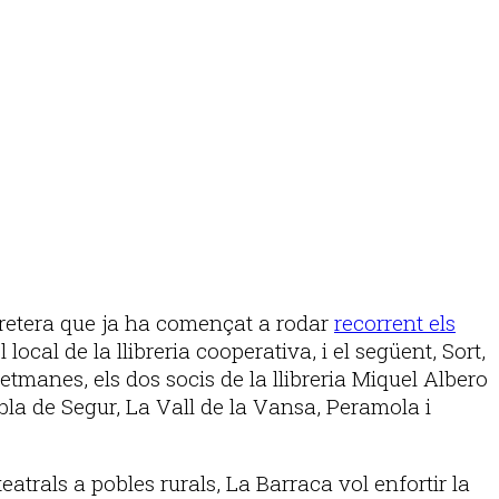
ibretera que ja ha començat a rodar
recorrent els
cal de la llibreria cooperativa, i el següent, Sort,
tmanes, els dos socis de la llibreria Miquel Albero
bla de Segur, La Vall de la Vansa, Peramola i
atrals a pobles rurals, La Barraca vol enfortir la