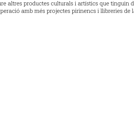
e altres productes culturals i artístics que tinguin d
peració amb més projectes pirinencs i llibreries de l
Publicitat