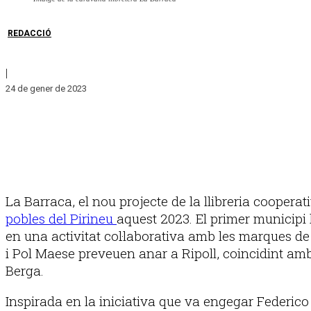
REDACCIÓ
|
24 de gener de 2023
La Barraca, el nou projecte de la llibreria coopera
pobles del Pirineu
aquest 2023. El primer municipi h
en una activitat col·laborativa amb les marques de
i Pol Maese preveuen anar a Ripoll, coincidint amb
Berga.
Inspirada en la iniciativa que va engegar Federico 