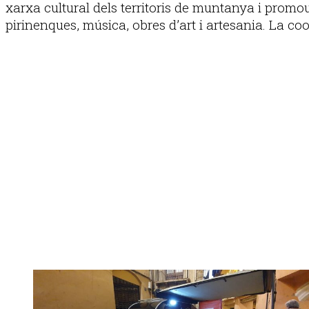
xarxa cultural dels territoris de muntanya i promour
pirinenques, música, obres d’art i artesania. La coo