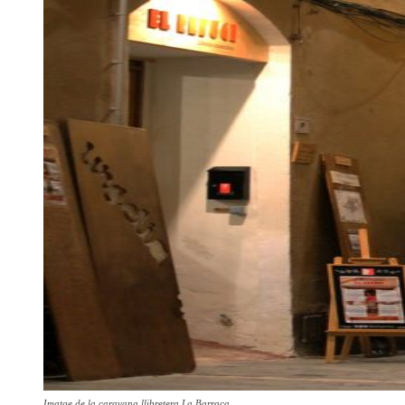
Imatge de la caravana llibretera La Barraca