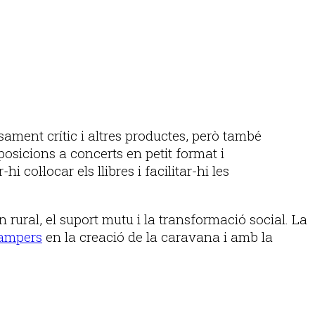
sament crític i altres productes, però també
xposicions a concerts en petit format i
ol·locar els llibres i facilitar-hi les
n rural, el suport mutu i la transformació social. La
ampers
en la creació de la caravana i amb la