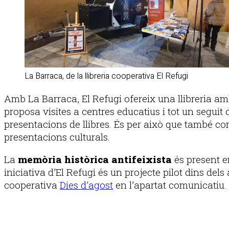
La Barraca, de la llibreria cooperativa El Refugi
Amb La Barraca, El Refugi ofereix una llibreria amb
proposa visites a centres educatius i tot un seguit d
presentacions de llibres. És per això que també comp
presentacions culturals.
La
memòria històrica antifeixista
és present en
iniciativa d’El Refugi és un projecte pilot dins de
cooperativa
Dies d’agost
en l’apartat comunicatiu.