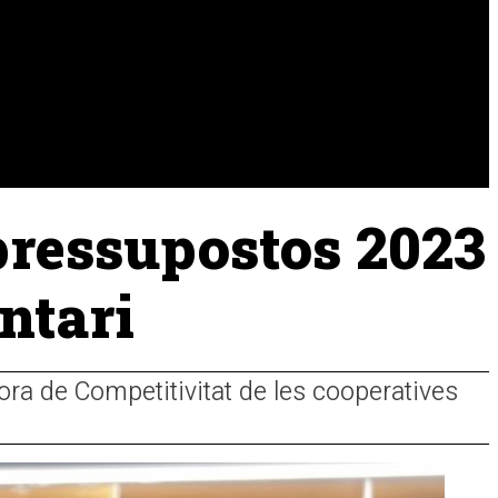
URA
RAMADERIA
PESCA
pressupostos 2023
ntari
ora de Competitivitat de les cooperatives