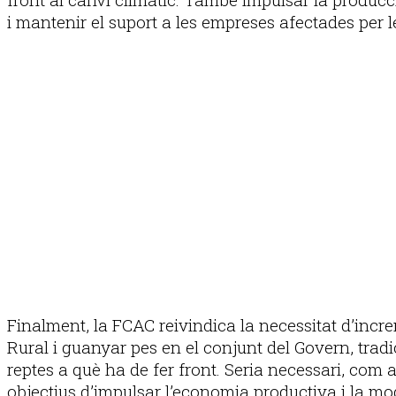
i mantenir el suport a les empreses afectades per l
Finalment, la FCAC reivindica la necessitat d’incr
Rural i guanyar pes en el conjunt del Govern, tradi
reptes a què ha de fer front. Seria necessari, com a
objectius d’impulsar l’economia productiva i la mod