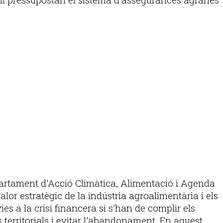
epartament d’Acció Climàtica, Alimentació i Agenda
lor estratègic de la indústria agroalimentària i els
es a la crisi financera si s’han de complir els
s territorials i evitar l’abandonament. En aquest