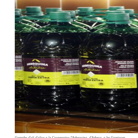
Garrafes d'oli d'oliva a la Cooperativa l'Arbequina, d'Arbeca, a les Garrigues