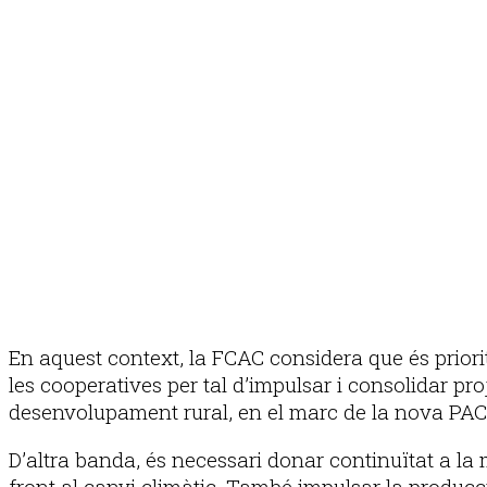
En aquest context, la FCAC considera que és priori
les cooperatives per tal d’impulsar i consolidar pr
desenvolupament rural, en el marc de la nova PAC,
D’altra banda, és necessari donar continuïtat a la m
front al canvi climàtic. També impulsar la producci