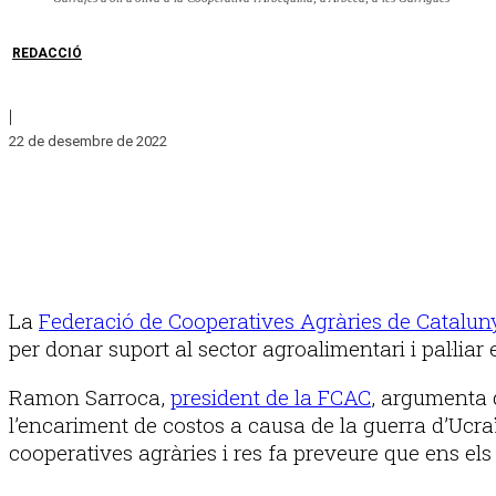
REDACCIÓ
|
22 de desembre de 2022
La
Federació de Cooperatives Agràries de Catalun
per donar suport al sector agroalimentari i pal·liar e
Ramon Sarroca,
president de la FCAC
, argumenta q
l’encariment de costos a causa de la guerra d’Ucraï
cooperatives agràries i res fa preveure que ens els