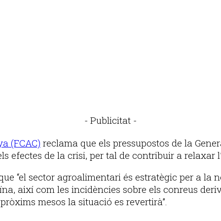
- Publicitat -
ya (FCAC)
reclama que els pressupostos de la Genera
ls efectes de la crisi, per tal de contribuir a relaxar
ue “el sector agroalimentari és estratègic per a la n
na, així com les incidències sobre els conreus deriv
 pròxims mesos la situació es revertirà”.