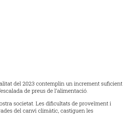
litat del 2023 contemplin un increment suficient
 l’escalada de preus de l’alimentació.
ostra societat. Les dificultats de proveïment i
ades del canvi climàtic, castiguen les