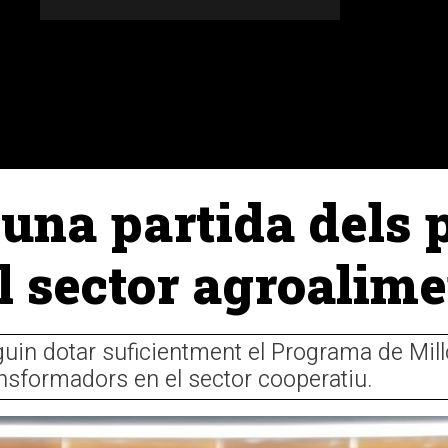
DONES
ALTRES SECCIONS
AGENDA
AGRICULT
una partida dels 
l sector agroalime
guin dotar suficientment el Programa de Mill
ransformadors en el sector cooperatiu.