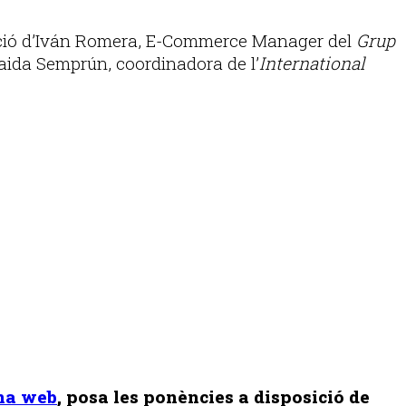
ació d’Iván Romera, E-Commerce Manager del
Grup
Zaida Semprún, coordinadora de l’
International
na web
, posa les ponències a disposició de