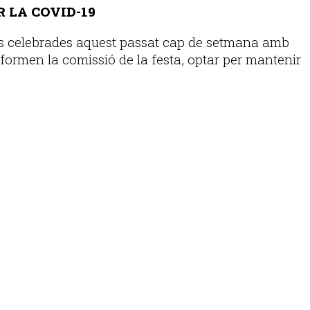
R LA COVID-19
ons celebrades aquest passat cap de setmana amb
nformen la comissió de la festa, optar per mantenir