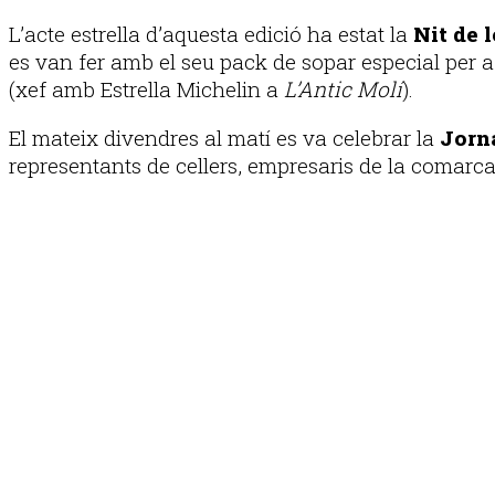
L’acte estrella d’aquesta edició ha estat la
Nit de 
es van fer amb el seu pack de sopar especial per 
(xef amb Estrella Michelin a
L’Antic Molí
).
El mateix divendres al matí es va celebrar la
Jorn
representants de cellers, empresaris de la comarca