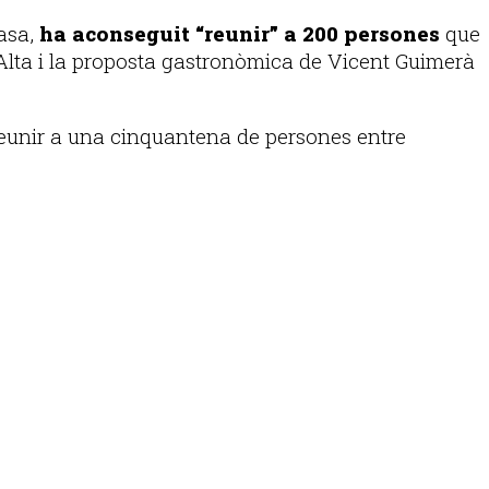
casa,
ha aconseguit “reunir” a 200 persones
que
Alta i la proposta gastronòmica de Vicent Guimerà
reunir a una cinquantena de persones entre