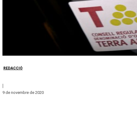
REDACCIÓ
|
9 de novembre de 2020