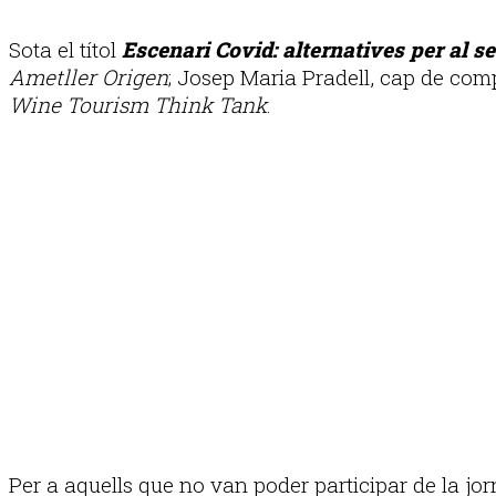
Sota el títol
Escenari Covid: alternatives per al se
Ametller Origen
; Josep Maria Pradell, cap de co
Wine Tourism Think Tank
.
Per a aquells que no van poder participar de la jo