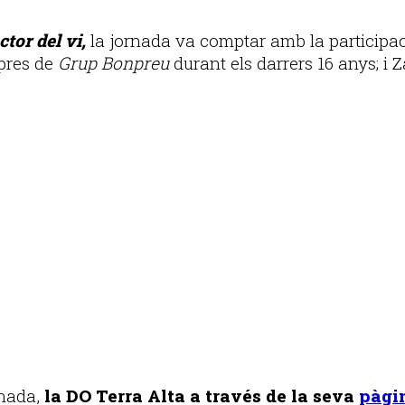
ctor del vi,
la jornada va comptar amb la particip
mpres de
Grup Bonpreu
durant els darrers 16 anys; i 
rnada,
la DO Terra Alta a través de la seva
pàgi