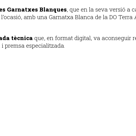
les Garnatxes Blanques
, que en la seva versió a 
a l’ocasió, amb una Garnatxa Blanca de la DO Terra 
ada tècnica
que, en format digital, va aconseguir 
 i premsa especialitzada.