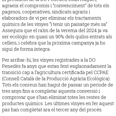
agraeix el compromís i “convenciment” de tots els
pagesos, cooperatives, sindicats agraris i
elaboradors de vi per eliminar els tractaments
químics de les vinyes “i tenir un paisatge més sa”.
Assegura que el raïm de la verema del 2024 ja va
ser ecològic en quasi un 90% dels quilos entrats als
cellers, i celebra que la pròxima campanya ja ho
sigui de forma íntegra.
Per arribar-hi, les vinyes registrades a la DO
Penedès fa anys que estan fent esglaonadament la
transició cap a l’agricultura certificada pel CCPAE
(Consell Català de la Producció Agrària Ecològica).
Tots els conreus han hagut de passar un període de
tres anys fins a completar aquesta conversió i
comprovar que s’han eliminat totes les restes de
productes químics. Les últimes vinyes en fer aquest
pas han completat ara el tercer any del procés.