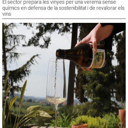
El sector prepara les vinyes per una verema sense
químics en defensa de la sostenibilitat i de revalorar els
vins