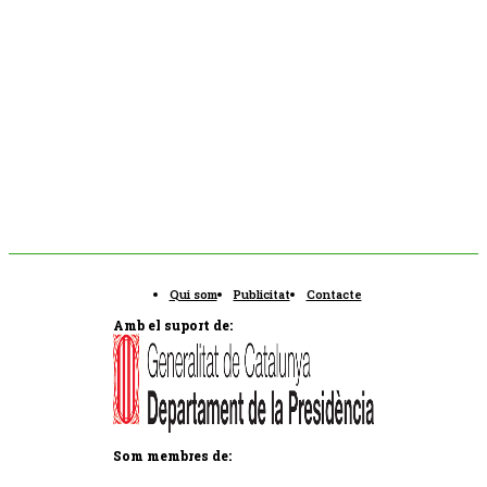
Qui som
Publicitat
Contacte
Amb el suport de:
Som membres de: