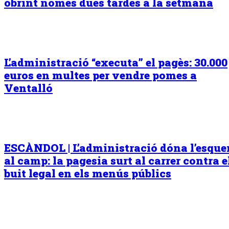
obrint només dues tardes a la setmana
L’administració “executa” el pagès: 30.000
euros en multes per vendre pomes a
Ventalló
ESCÀNDOL | L’administració dóna l’esqu
al camp: la pagesia surt al carrer contra e
buit legal en els menús públics