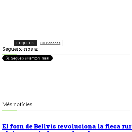
ETIQUETES
DO Penedès
Segueix-nos a:
Més notícies
El forn de Bellvís revoluciona la fleca rur