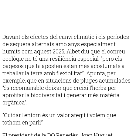
Davant els efectes del canvi climàtic i els períodes
de sequera alternats amb anys especialment
humits com aquest 2025, Albet diu que el conreu
ecològic no té una resiliència especial, “però els
pagesos que hi aposten estan més acostumats a
treballar la terra amb flexibilitat”. Apunta, per
exemple, que en situacions de pluges acumulades
“és recomanable deixar que creixi l’herba per
aprofitar la biodiversitat i generar més matèria
orgànica”.
“Cuidar l’entorn és un valor afegit i volem que
tothom en parli”
El president de la DO Penedès, Joan Huguet,