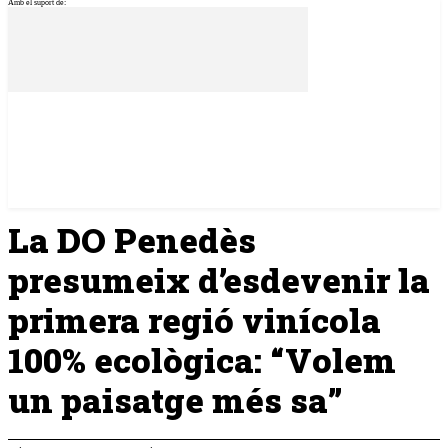
Amb el suport de:
La DO Penedès
presumeix d’esdevenir la
primera regió vinícola
100% ecològica: “Volem
un paisatge més sa”