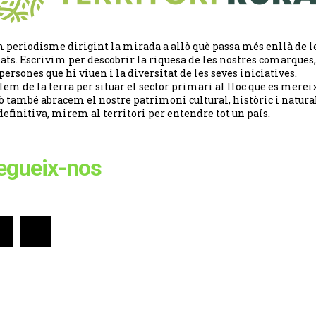
 periodisme dirigint la mirada a allò què passa més enllà de l
tats. Escrivim per descobrir la riquesa de les nostres comarques,
 persones que hi viuen i la diversitat de les seves iniciatives.
lem de la terra per situar el sector primari al lloc que es merei
ò també abracem el nostre patrimoni cultural, històric i natural
definitiva, mirem al territori per entendre tot un país.
egueix-nos