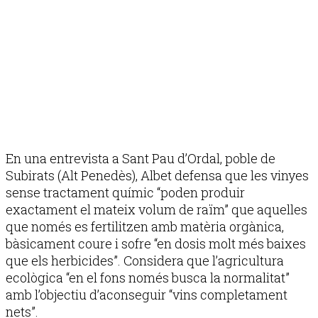
En una entrevista a Sant Pau d’Ordal, poble de
Subirats (Alt Penedès), Albet defensa que les vinyes
sense tractament químic “poden produir
exactament el mateix volum de raïm” que aquelles
que només es fertilitzen amb matèria orgànica,
bàsicament coure i sofre “en dosis molt més baixes
que els herbicides”. Considera que l’agricultura
ecològica “en el fons només busca la normalitat”
amb l’objectiu d’aconseguir “vins completament
nets”.