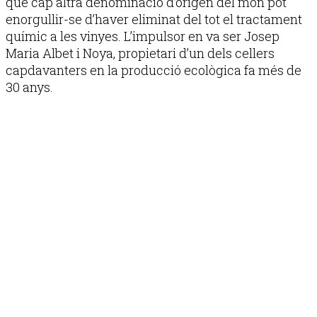
que cap altra denominació d’origen del món pot
enorgullir-se d’haver eliminat del tot el tractament
químic a les vinyes. L’impulsor en va ser Josep
Maria Albet i Noya, propietari d’un dels cellers
capdavanters en la producció ecològica fa més de
30 anys.
Publicitat