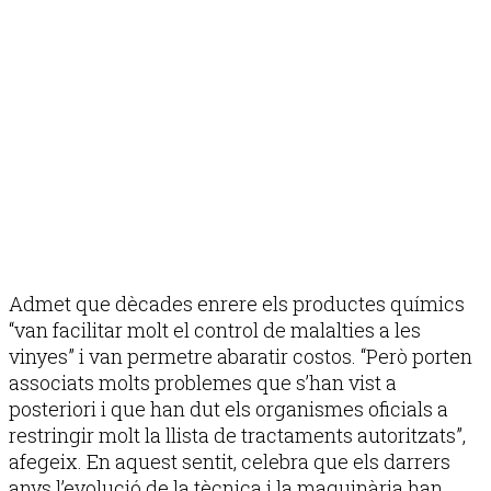
Admet que dècades enrere els productes químics
“van facilitar molt el control de malalties a les
vinyes” i van permetre abaratir costos. “Però porten
associats molts problemes que s’han vist a
posteriori i que han dut els organismes oficials a
restringir molt la llista de tractaments autoritzats”,
afegeix. En aquest sentit, celebra que els darrers
anys l’evolució de la tècnica i la maquinària han