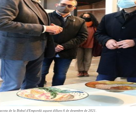
erracota de la Bisbal d'Empordà aquest dilluns 6 de desembre de 2021.