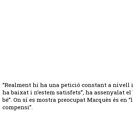
“Realment hi ha una petició constant a nivell
ha baixat i n’estem satisfets”, ha assenyalat e
bé”. On sí es mostra preocupat Marquès és en “la
compensi”.