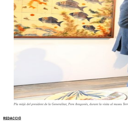
Pla mitjà del president de la Generalitat, Pere Aragonès, durant la visita al museu T
REDACCIÓ