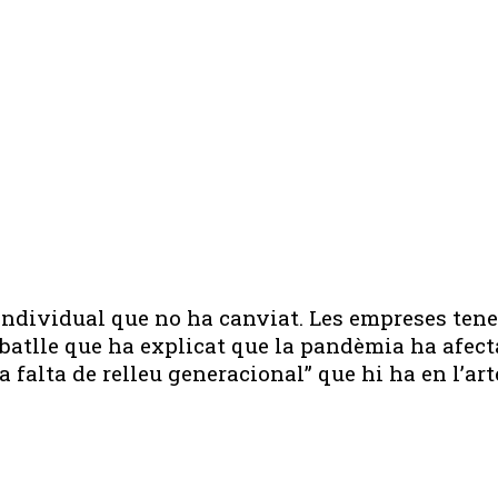
 individual que no ha canviat. Les empreses ten
l batlle que ha explicat que la pandèmia ha afect
 falta de relleu generacional” que hi ha en l’art