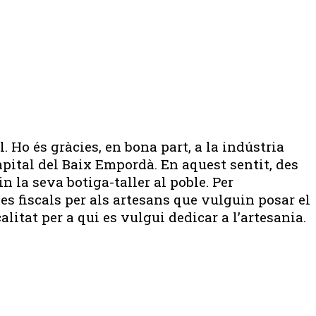
. Ho és gràcies, en bona part, a la indústria
apital del Baix Empordà. En aquest sentit, des
 la seva botiga-taller al poble. Per
es fiscals per als artesans que vulguin posar el
alitat per a qui es vulgui dedicar a l’artesania.