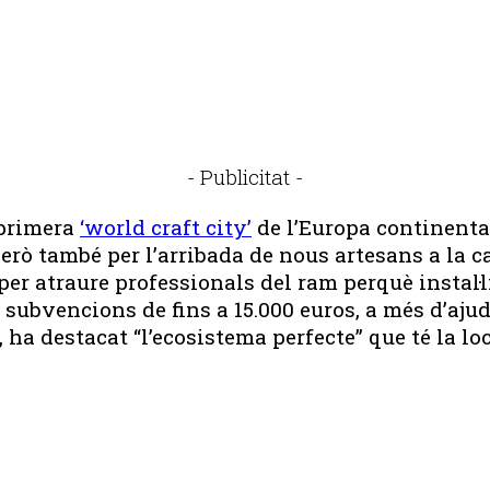
- Publicitat -
 primera
‘world craft city’
de l’Europa continental
però també per l’arribada de nous artesans a la c
atraure professionals del ram perquè instal·lin
subvencions de fins a 15.000 euros, a més d’ajud
 ha destacat “l’ecosistema perfecte” que té la loc
Publicitat