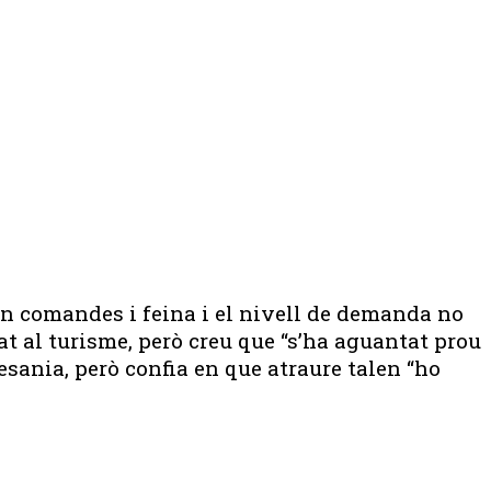
en comandes i feina i el nivell de demanda no
at al turisme, però creu que “s’ha aguantat prou
esania, però confia en que atraure talen “ho