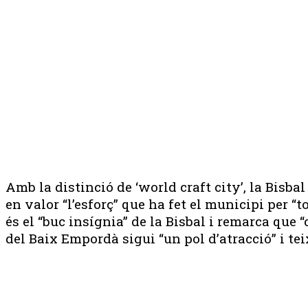
Amb la distinció de ‘world craft city’, la Bisb
en valor “l’esforç” que ha fet el municipi per “
és el “buc insígnia” de la Bisbal i remarca que
del Baix Empordà sigui “un pol d’atracció” i tei