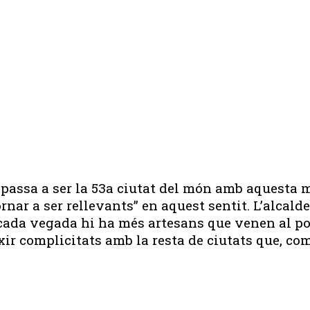
al passa a ser la 53a ciutat del món amb aquesta
tornar a ser rellevants” en aquest sentit. L’alca
 “cada vegada hi ha més artesans que venen al po
xir complicitats amb la resta de ciutats que, com