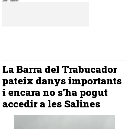
Amb el suport de:
La Barra del Trabucador
pateix danys importants
i encara no s’ha pogut
accedir a les Salines