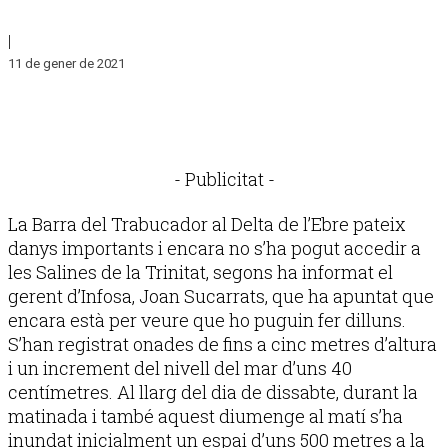
|
11 de gener de 2021
- Publicitat -
La Barra del Trabucador al Delta de l’Ebre pateix
danys importants i encara no s’ha pogut accedir a
les Salines de la Trinitat, segons ha informat el
gerent d’Infosa, Joan Sucarrats, que ha apuntat que
encara està per veure que ho puguin fer dilluns.
S’han registrat onades de fins a cinc metres d’altura
i un increment del nivell del mar d’uns 40
centímetres. Al llarg del dia de dissabte, durant la
matinada i també aquest diumenge al matí s’ha
inundat inicialment un espai d’uns 500 metres a la