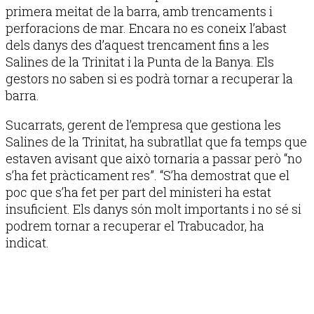
primera meitat de la barra, amb trencaments i
perforacions de mar. Encara no es coneix l’abast
dels danys des d’aquest trencament fins a les
Salines de la Trinitat i la Punta de la Banya. Els
gestors no saben si es podrà tornar a recuperar la
barra.
Sucarrats, gerent de l’empresa que gestiona les
Salines de la Trinitat, ha subratllat que fa temps que
estaven avisant que això tornaria a passar però “no
s’ha fet pràcticament res”. “S’ha demostrat que el
poc que s’ha fet per part del ministeri ha estat
insuficient. Els danys són molt importants i no sé si
podrem tornar a recuperar el Trabucador, ha
indicat.
Publicitat