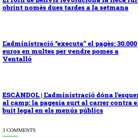
obrint només dues tardes a la setmana
L’administració “executa” el pagès: 30.000
euros en multes per vendre pomes a
Ventalló
ESCÀNDOL | L’administració dóna l’esqu
al camp: la pagesia surt al carrer contra e
buit legal en els menús públics
3 COMMENTS