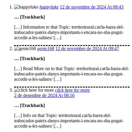
happyluke
12 de novembre de 2024 At 09:43
… [Trackback]
[…] Information to that Topic: territorirural.cat/la-barra-del-
trabucador-pateix-danys-importants-i-encara-no-sha-pogut-
accedir-a-les-salines/ […]
genie168
12 de novembre de 2024 At 09:47
… [Trackback]
[…] Read More on to that Topic: territorirural.cat/la-barra-del-
trabucador-pateix-danys-importants-i-encara-no-sha-pogut-
accedir-a-les-salines/ […]
click here for more
2 de desembre de 2024 At 08:16
… [Trackback]
[…] Info on that Topic: territorirural.cat/la-barra-del-
trabucador-pateix-danys-importants-i-encara-no-sha-pogut-
accedir-a-les-salines/ […]