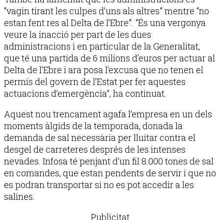
“vagin tirant les culpes d’uns als altres” mentre “no
estan fent res al Delta de l’Ebre”. “És una vergonya
veure la inacció per part de les dues
administracions i en particular de la Generalitat,
que té una partida de 6 milions d’euros per actuar al
Delta de l’Ebre i ara posa l’excusa que no tenen el
permís del govern de l’Estat per fer aquestes
actuacions d’emergència”, ha continuat.
Aquest nou trencament agafa l’empresa en un dels
moments àlgids de la temporada, donada la
demanda de sal necessària per lluitar contra el
desgel de carreteres després de les intenses
nevades. Infosa té penjant d’un fil 8.000 tones de sal
en comandes, que estan pendents de servir i que no
es podran transportar si no es pot accedir a les
salines.
Publicitat