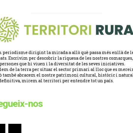
 periodisme dirigint la mirada a allò què passa més enllà de l
tats. Escrivim per descobrir la riquesa de les nostres comarques,
 persones que hi viuen i la diversitat de les seves iniciatives.
lem de la terra per situar el sector primari al lloc que es merei
ò també abracem el nostre patrimoni cultural, històric i natural
definitiva, mirem al territori per entendre tot un país.
egueix-nos