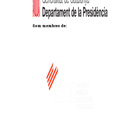
Som membres de: