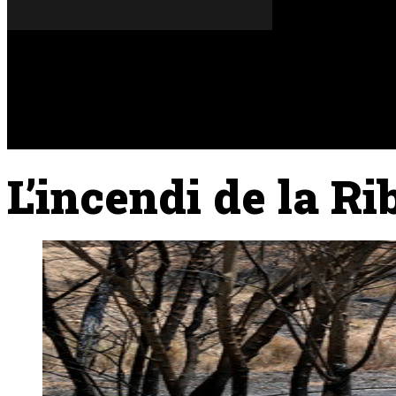
Dissabte, 08 de agost del 2026
A FONS
OPINIONS
L’incendi de la Ri