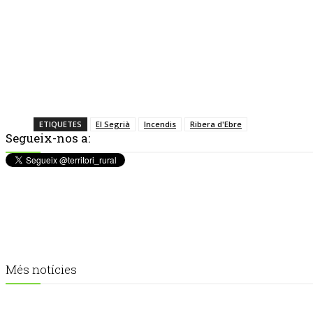
ETIQUETES
El Segrià
Incendis
Ribera d'Ebre
Segueix-nos a:
Més notícies