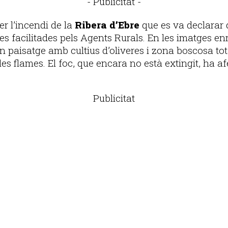
- Publicitat -
r l’incendi de la
Ribera d’Ebre
que es va declarar 
es facilitades pels Agents Rurals. En les imatges enr
un paisatge amb cultius d’oliveres i zona boscosa to
les flames. El foc, que encara no està extingit, ha 
Publicitat