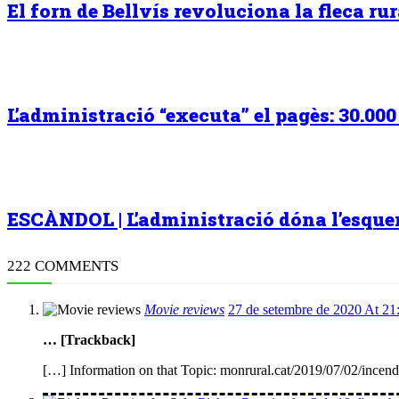
El forn de Bellvís revoluciona la fleca r
L’administració “executa” el pagès: 30.00
ESCÀNDOL | L’administració dóna l’esquena
222 COMMENTS
Movie reviews
27 de setembre de 2020 At 21
… [Trackback]
[…] Information on that Topic: monrural.cat/2019/07/02/incend