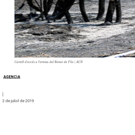
Cartell d'accés a l'ermita del Remei de Flix | ACN
AGENCIA
|
2 de juliol de 2019