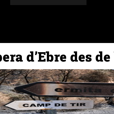
DONES
ALTRES SECCIONS
AGENDA
AGRICULT
bera d’Ebre des de 