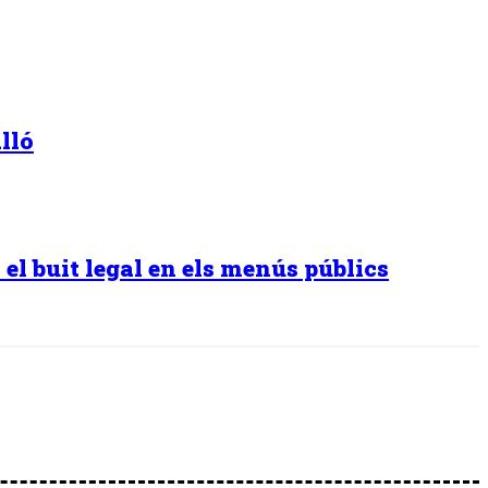
lló
el buit legal en els menús públics