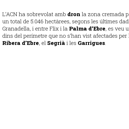
L’ACN ha sobrevolat amb
dron
la zona cremada pe
un total de 5.046 hectàrees, segons les últimes dad
Granadella, i entre Flix i la
Palma d’Ebre
, es veu 
dins del perímetre que no s’han vist afectades per 
Ribera d’Ebre
, el
Segrià
i les
Garrigues
.