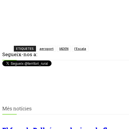
ETIQUETES
aeroport
IADEN
l'Escala
Segueix-nos a:
Més notícies