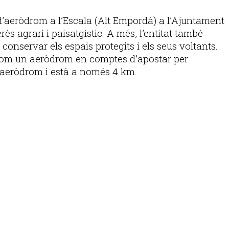
d’aeròdrom a l’Escala (Alt Empordà) a l’Ajuntament
ès agrari i paisatgístic. A més, l’entitat també
conservar els espais protegits i els seus voltants.
a com un aeròdrom en comptes d’apostar per
n aeròdrom i està a només 4 km.