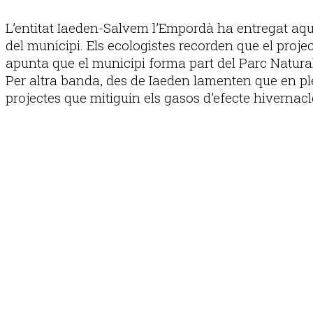
L’entitat Iaeden-Salvem l’Empordà ha entregat aque
del municipi. Els ecologistes recorden que el projec
apunta que el municipi forma part del Parc Natural d
Per altra banda, des de Iaeden lamenten que en pl
projectes que mitiguin els gasos d’efecte hivernac