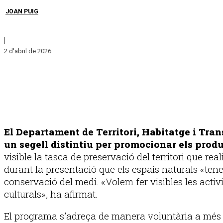
JOAN PUIG
|
2 d'abril de 2026
El Departament de Territori, Habitatge i Tran
un segell distintiu per promocionar els produ
visible la tasca de preservació del territori que re
durant la presentació que els espais naturals «tene
conservació del medi. «Volem fer visibles les activ
culturals», ha afirmat.
El programa s’adreça de manera voluntària a més d