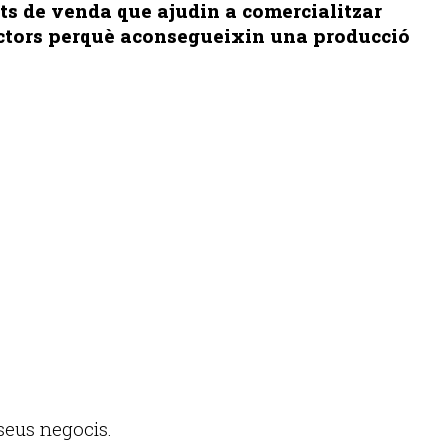
ts de venda que ajudin a comercialitzar
ductors perquè aconsegueixin una producció
seus negocis.