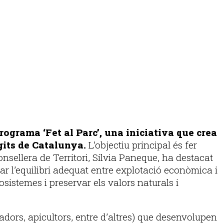
rograma ‘Fet al Parc’, una iniciativa que crea
gits de Catalunya.
L’objectiu principal és fer
consellera de Territori, Sílvia Paneque, ha destacat
bar l’equilibri adequat entre explotació econòmica i
osistemes i preservar els valors naturals i
dors, apicultors, entre d’altres) que desenvolupen