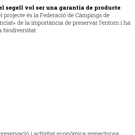
el segell vol ser una garantia de producte
el projecte és la Federació de Càmpings de
nciat» de la importància de preservar l’entorn i ha
 biodiversitat.
preservació i activitat econòmica respectuosa