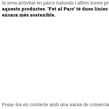
la seva activitat en parcs naturals i altres zones p
aquests productes. ‘Fet al Parc’ té dues lín
encara més sostenible.
Posar-los en contacte amb una xarxa de comerciali