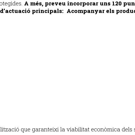
rotegides.
A més, preveu incorporar uns 120 pun
ies d’actuació principals: Acompanyar els pro
Publicitat
tzació que garanteixi la viabilitat econòmica dels 