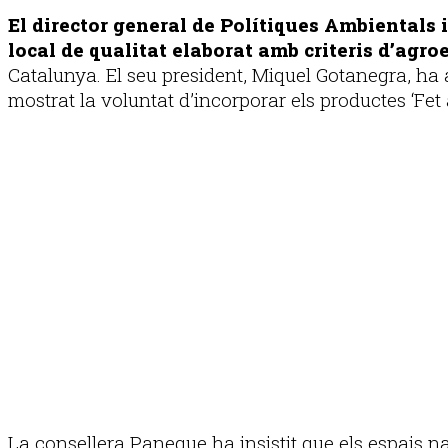
El director general de Polítiques Ambientals 
local de qualitat elaborat amb criteris d’agroe
Catalunya. El seu president, Miquel Gotanegra, ha a
mostrat la voluntat d’incorporar els productes ‘Fet 
La consellera Paneque ha insistit que els espais n