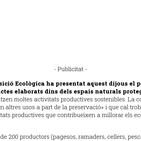
- Publicitat -
sició Ecològica ha presentat aquest dijous el p
ctes elaborats dins dels espais naturals prote
alitzen moltes activitats productives sostenibles. La 
n altres usos a part de la preservació» i que cal tro
itats productives que contribueixen a millorar els ec
e 200 productors (pagesos, ramaders, cellers, pesca