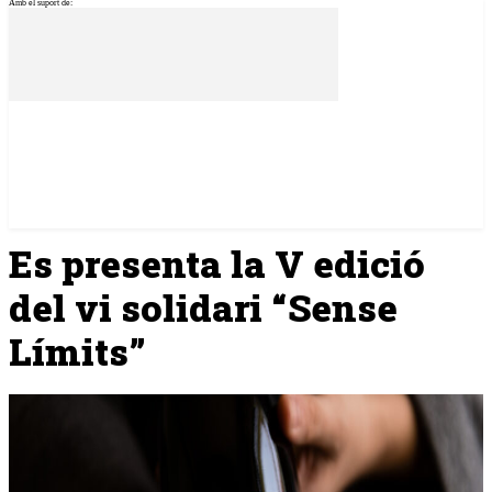
Amb el suport de:
Es presenta la V edició
del vi solidari “Sense
Límits”