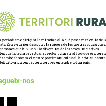
 periodisme dirigint la mirada a allò què passa més enllà de l
tats. Escrivim per descobrir la riquesa de les nostres comarques,
 persones que hi viuen i la diversitat de les seves iniciatives.
lem de la terra per situar el sector primari al lloc que es merei
ò també abracem el nostre patrimoni cultural, històric i natural
definitiva, mirem al territori per entendre tot un país.
egueix-nos