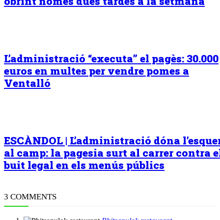
obrint només dues tardes a la setmana
L’administració “executa” el pagès: 30.000
euros en multes per vendre pomes a
Ventalló
ESCÀNDOL | L’administració dóna l’esqu
al camp: la pagesia surt al carrer contra e
buit legal en els menús públics
3 COMMENTS