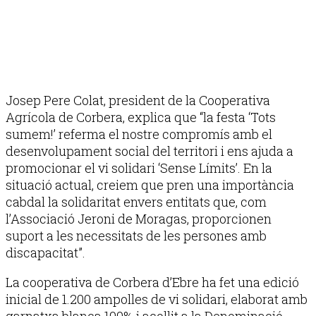
Josep Pere Colat, president de la Cooperativa
Agrícola de Corbera, explica que “la festa ‘Tots
sumem!’ referma el nostre compromís amb el
desenvolupament social del territori i ens ajuda a
promocionar el vi solidari ‘Sense Límits’. En la
situació actual, creiem que pren una importància
cabdal la solidaritat envers entitats que, com
l’Associació Jeroni de Moragas, proporcionen
suport a les necessitats de les persones amb
discapacitat”.
La cooperativa de Corbera d’Ebre ha fet una edició
inicial de 1.200 ampolles
de vi solidari, elaborat amb
garnatxa blanca 100% i acollit a la Denominació