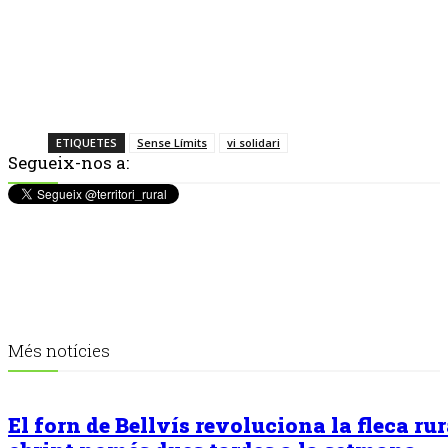
ETIQUETES
Sense Límits
vi solidari
Segueix-nos a:
Més notícies
El forn de Bellvís revoluciona la fleca rur