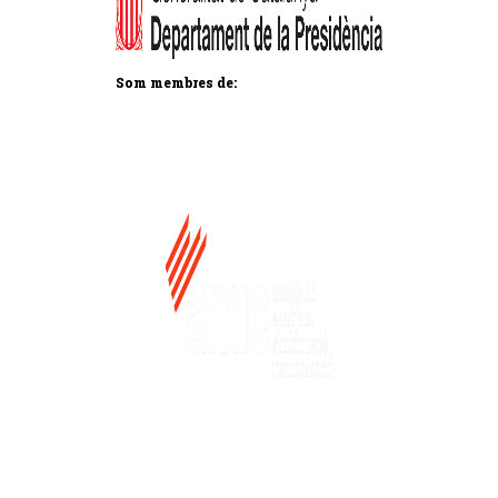
Som membres de: