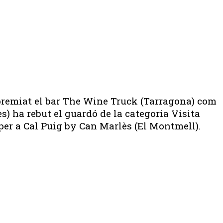
a premiat el bar The Wine Truck (Tarragona) com
s) ha rebut el guardó de la categoria Visita
 per a Cal Puig by Can Marlès (El Montmell).