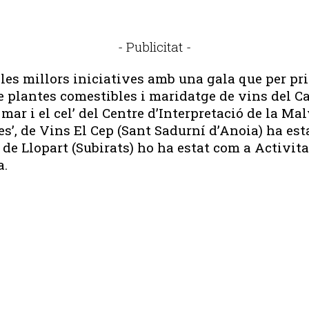
- Publicitat -
es millors iniciatives amb una gala que per pri
de plantes comestibles i maridatge de vins del Ca
mar i el cel’ del Centre d’Interpretació de la M
ies’, de Vins El Cep (Sant Sadurní d’Anoia) ha es
 de Llopart (Subirats) ho ha estat com a Activit
a.
Publicitat