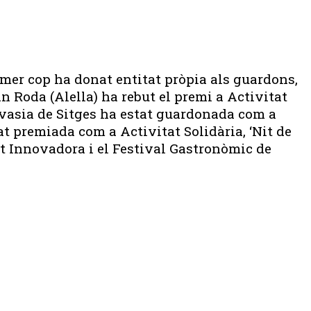
mer cop ha donat entitat pròpia als guardons,
n Roda (Alella) ha rebut el premi a Activitat
alvasia de Sitges ha estat guardonada com a
tat premiada com a Activitat Solidària, ‘Nit de
at Innovadora i el Festival Gastronòmic de