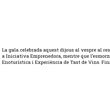
La gala celebrada aquest dijous al vespre al r
a Iniciativa Emprenedora, mentre que l’esmorzar
Enoturística i Experiència de Tast de Vins. Fin