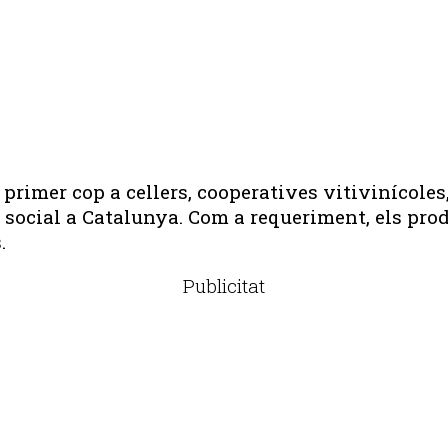
primer cop a cellers, cooperatives vitivinícoles
u social a Catalunya. Com a requeriment, els pro
.
Publicitat