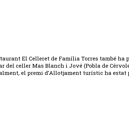
estaurant El Celleret de Família Torres també h
 del celler Mas Blanch i Jové (Pobla de Cérvole
alment, el premi d’Allotjament turístic ha estat