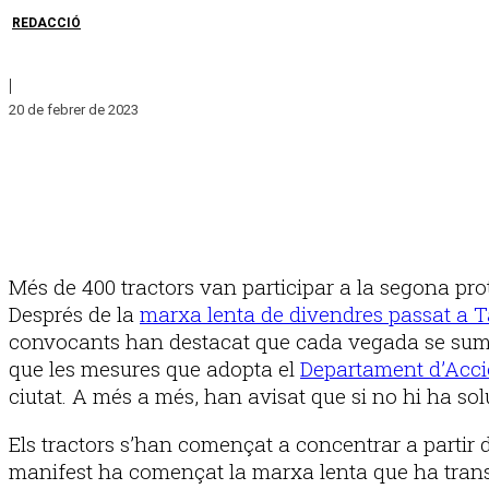
REDACCIÓ
|
20 de febrer de 2023
Més de 400 tractors van participar a la segona pr
Després de la
marxa lenta de divendres passat a 
convocants han destacat que cada vegada se sumen 
que les mesures que adopta el
Departament d’Acci
ciutat. A més a més, han avisat que si no hi ha solu
Els tractors s’han començat a concentrar a partir de
manifest ha començat la marxa lenta que ha transcor