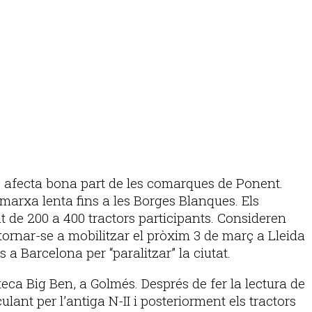
e afecta bona part de les comarques de Ponent.
 marxa lenta fins a les Borges Blanques. Els
de 200 a 400 tractors participants. Consideren
 tornar-se a mobilitzar el pròxim 3 de març a Lleida
 a Barcelona per “paralitzar” la ciutat.
teca Big Ben, a Golmés. Després de fer la lectura de
lant per l’antiga N-II i posteriorment els tractors