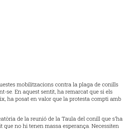
estes mobilitzacions contra la plaga de conills
ant-se. En aquest sentit, ha remarcat que si els
eix, ha posat en valor que la protesta compti amb
tòria de la reunió de la Taula del conill que s’ha
dit que no hi tenen massa esperança. Necessiten