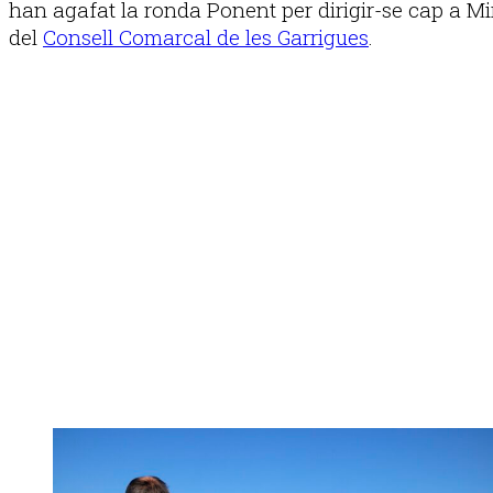
han agafat la ronda Ponent per dirigir-se cap a Mir
del
Consell Comarcal de les Garrigues
.