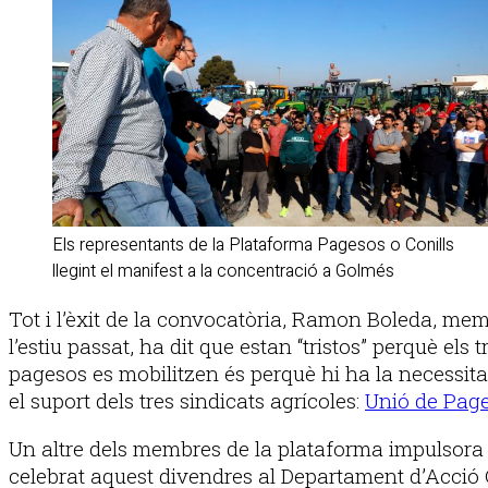
Els representants de la Plataforma Pagesos o Conills
llegint el manifest a la concentració a Golmés
Tot i l’èxit de la convocatòria, Ramon Boleda, me
l’estiu passat, ha dit que estan “tristos” perquè els
pagesos es mobilitzen és perquè hi ha la necessita
el suport dels tres sindicats agrícoles:
Unió de Pag
Un altre dels membres de la plataforma impulsora de
celebrat aquest divendres al Departament d’Acció 