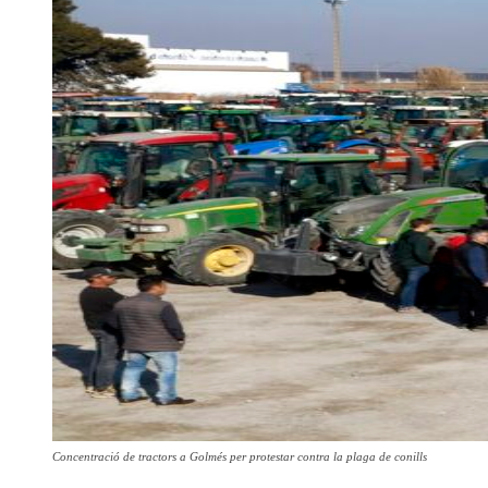
Concentració de tractors a Golmés per protestar contra la plaga de conills