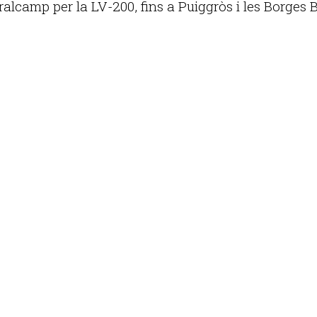
alcamp per la LV-200, fins a Puiggròs i les Borges B
Publicitat