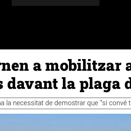
DONES
ALTRES SECCIONS
AGENDA
AGRICULT
rnen a mobilitzar 
davant la plaga d
ha la necessitat de demostrar que "si convé 