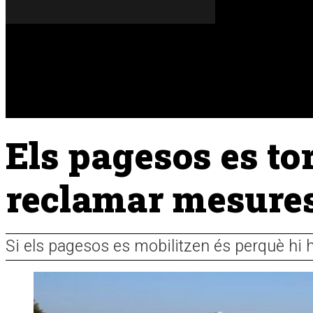
Divendres, 07 de agost del 2026
A FONS
OPINIONS
Els pagesos es to
reclamar mesures 
Si els pagesos es mobilitzen és perquè hi 