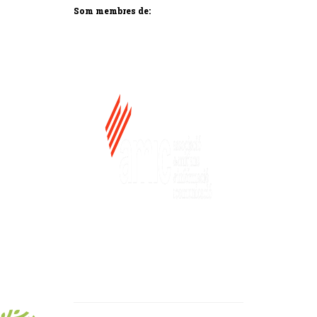
Som membres de: