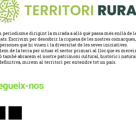
 periodisme dirigint la mirada a allò què passa més enllà de l
tats. Escrivim per descobrir la riquesa de les nostres comarques,
 persones que hi viuen i la diversitat de les seves iniciatives.
lem de la terra per situar el sector primari al lloc que es merei
ò també abracem el nostre patrimoni cultural, històric i natural
definitiva, mirem al territori per entendre tot un país.
egueix-nos