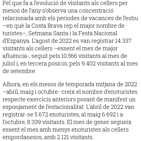
Pel que fa a l’evolució de visitants als cellers per
mesos de l’any s’observa una concentració
relacionada amb els períodes de vacances de l’estiu
–en què la Costa Brava rep el major nombre de
turistes–, Setmana Santa i la Festa Nacional
d’Espanya. L’agost de 2022 es van registrar 14.337
visitants als cellers –essent el mes de major
afluència-, seguit pels 10.566 visitants al mes de
juliol i, en tercera posició, pels 9.402 visitants al mes
de setembre.
Alhora, en els mesos de temporada mitjana de 2022
–abril, maig i octubre- creix el nombre d’enoturistes
respecte exercicis anteriors posant de manifest un
esponjament de l’estacionalitat. L’abril de 2022 van
registrar-se 5.672 enoturistes, al maig 6.692 i a
l’octubre, 8.339 visitants. El mes de gener segueix
essent el mes amb menys enoturistes als cellers
empordanesos, amb 2.121 visitants.