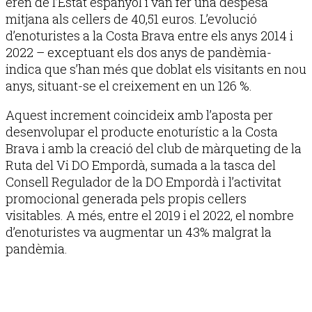
eren de l’Estat espanyol i van fer una despesa
mitjana als cellers de 40,51 euros. L’evolució
d’enoturistes a la Costa Brava entre els anys 2014 i
2022 – exceptuant els dos anys de pandèmia-
indica que s’han més que doblat els visitants en nou
anys, situant-se el creixement en un 126 %.
Aquest increment coincideix amb l’aposta per
desenvolupar el producte enoturístic a la Costa
Brava i amb la creació del club de màrqueting de la
Ruta del Vi DO Empordà, sumada a la tasca del
Consell Regulador de la DO Empordà i l’activitat
promocional generada pels propis cellers
visitables. A més, entre el 2019 i el 2022, el nombre
d’enoturistes va augmentar un 43% malgrat la
pandèmia.
Publicitat