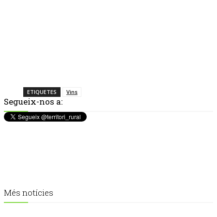
ETIQUETES
Vins
Segueix-nos a:
Més notícies