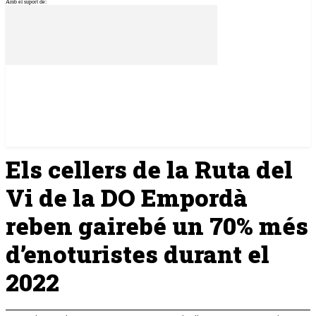
Amb el suport de:
Els cellers de la Ruta del
Vi de la DO Empordà
reben gairebé un 70% més
d’enoturistes durant el
2022