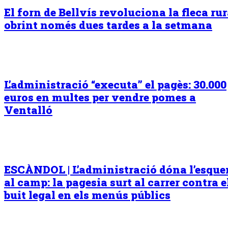
El forn de Bellvís revoluciona la fleca rur
obrint només dues tardes a la setmana
L’administració “executa” el pagès: 30.000
euros en multes per vendre pomes a
Ventalló
ESCÀNDOL | L’administració dóna l’esqu
al camp: la pagesia surt al carrer contra e
buit legal en els menús públics