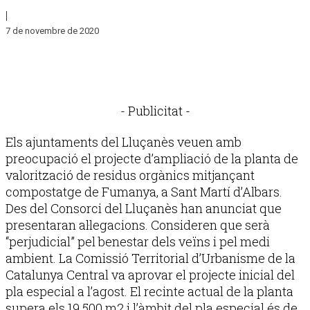
|
7 de novembre de 2020
- Publicitat -
Els ajuntaments del Lluçanès veuen amb
preocupació el projecte d’ampliació de la planta de
valorització de residus orgànics mitjançant
compostatge de Fumanya, a Sant Martí d’Albars.
Des del Consorci del Lluçanès han anunciat que
presentaran al·legacions. Consideren que serà
“perjudicial” pel benestar dels veïns i pel medi
ambient. La Comissió Territorial d’Urbanisme de la
Catalunya Central va aprovar el projecte inicial del
pla especial a l’agost. El recinte actual de la planta
supera els 19.500 m2 i l’àmbit del pla especial és de