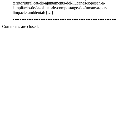
territorirural.cat/els-ajuntaments-del-llucanes-soposen-a-
lampliacio-de-la-planta-de-compostatge-de-fumanya-per-
limpacte-ambiental/ […]
Comments are closed.