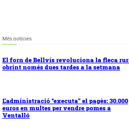
Més notícies
El forn de Bellvís revoluciona la fleca rur
obrint només dues tardes a la setmana
L’administració “executa” el pagès: 30.000
euros en multes per vendre pomes a
Ventalló