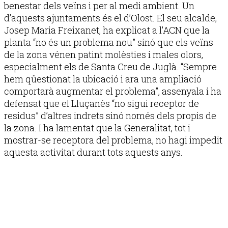
benestar dels veïns i per al medi ambient. Un
d’aquests ajuntaments és el d’Olost. El seu alcalde,
Josep Maria Freixanet, ha explicat a l’ACN que la
planta “no és un problema nou” sinó que els veïns
de la zona vénen patint molèsties i males olors,
especialment els de Santa Creu de Juglà. “Sempre
hem qüestionat la ubicació i ara una ampliació
comportarà augmentar el problema”, assenyala i ha
defensat que el Lluçanès “no sigui receptor de
residus” d’altres indrets sinó només dels propis de
la zona. I ha lamentat que la Generalitat, tot i
mostrar-se receptora del problema, no hagi impedit
aquesta activitat durant tots aquests anys.