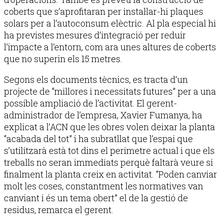
coberts que s’aprofitaran per instal·lar-hi plaques
solars per a l’autoconsum elèctric. Al pla especial hi
ha previstes mesures d’integració per reduir
l’impacte a l’entorn, com ara unes altures de coberts
que no superin els 15 metres.
Segons els documents tècnics, es tracta d’un
projecte de “millores i necessitats futures” per a una
possible ampliació de l’activitat. El gerent-
administrador de l’empresa, Xavier Fumanya, ha
explicat a l’ACN que les obres volen deixar la planta
“acabada del tot” i ha subratllat que l’espai que
s’utilitzarà està tot dins el perímetre actual i que els
treballs no seran immediats perquè faltarà veure si
finalment la planta creix en activitat. “Poden canviar
molt les coses, constantment les normatives van
canviant i és un tema obert” el de la gestió de
residus, remarca el gerent.