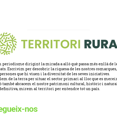
 periodisme dirigint la mirada a allò què passa més enllà de l
tats. Escrivim per descobrir la riquesa de les nostres comarques,
 persones que hi viuen i la diversitat de les seves iniciatives.
lem de la terra per situar el sector primari al lloc que es merei
ò també abracem el nostre patrimoni cultural, històric i natural
definitiva, mirem al territori per entendre tot un país.
egueix-nos