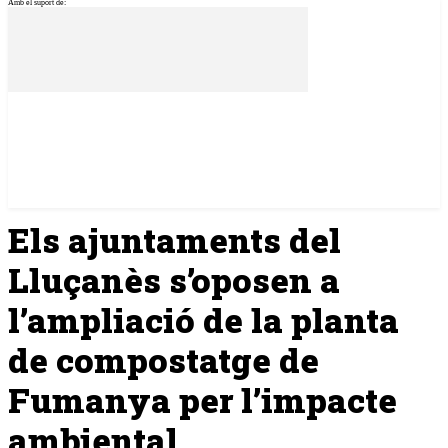
Amb el suport de:
Els ajuntaments del
Lluçanès s’oposen a
l’ampliació de la planta
de compostatge de
Fumanya per l’impacte
ambiental