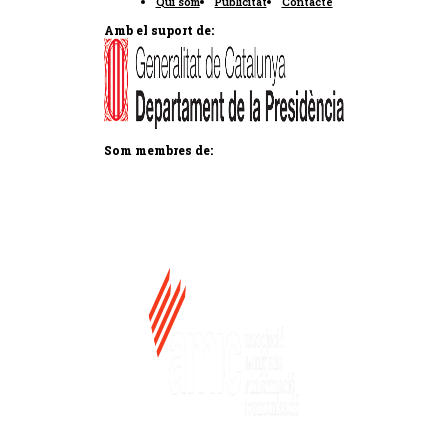
Qui som
Publicitat
Contacte
Amb el suport de:
Som membres de: