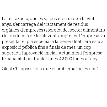
La instal·lació, que es va posar en marxa fa vint
anys, s’encarrega del tractament de residus
orgànics d’empreses (sobretot del sector alimentari)
i la producció de fertilitzants orgànics. L’empresa va
presentar el pla especial a la Generalitat i ara està a
exposició pública fins a finals de mes, un cop
superada l’aprovació inicial. Actualment l’empresa
té capacitat per tractar unes 42.000 tones a l’any.
Olost s’hi oposa i diu que el problema “no és nou”