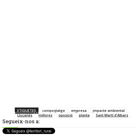
ETIQUETES
compostatge
empresa
impacte ambiental
Lluçanès
millores
oposició
planta
Sant Martí d'Albars
Segueix-nos a: