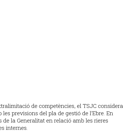
extralimitació de competències, el TSJC considera
 les previsions del pla de gestió de l’Ebre. En
 de la Generalitat en relació amb les rieres
s internes.