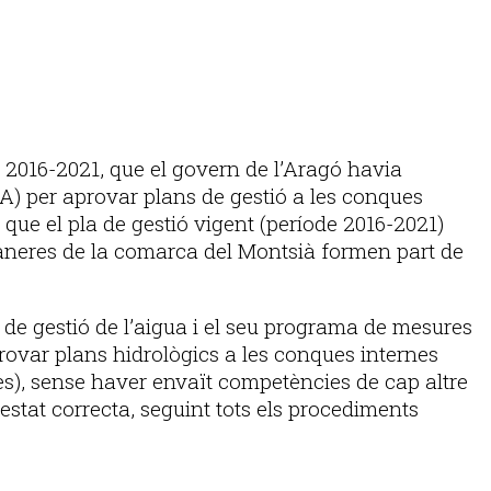
a 2016-2021, que el govern de l’Aragó havia
CA) per aprovar plans de gestió a les conques
que el pla de gestió vigent (període 2016-2021)
ostaneres de la comarca del Montsià formen part de
 de gestió de l’aigua i el seu programa de mesures
rovar plans hidrològics a les conques internes
ües), sense haver envaït competències de cap altre
estat correcta, seguint tots els procediments