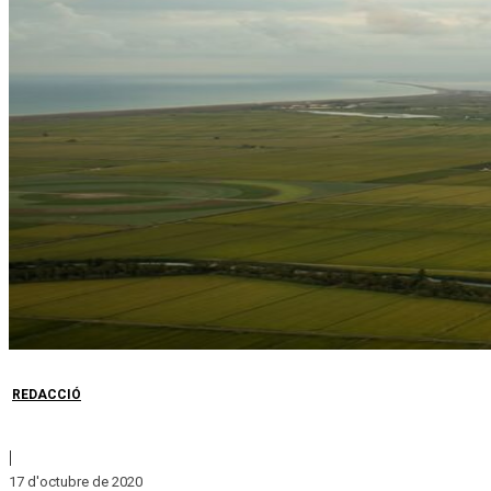
REDACCIÓ
|
17 d'octubre de 2020