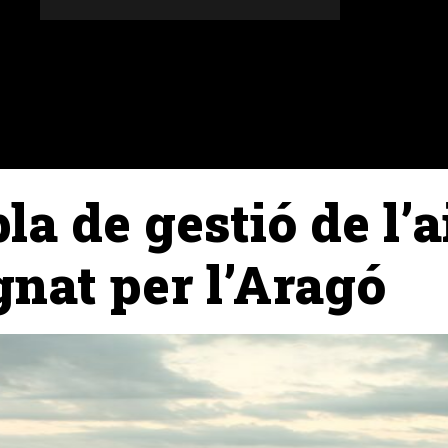
DONES
ALTRES SECCIONS
AGENDA
AGRICULT
la de gestió de l’a
nat per l’Aragó