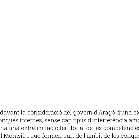
s i davant la consideració del govern d’Aragó d’una 
conques internes, sense cap tipus d’interferència amb
ha una extralimitació territorial de les competències
 Montsià i que formen part de l’àmbit de les conque