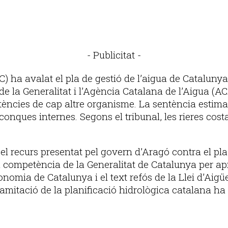
- Publicitat -
C) ha avalat el pla de gestió de l’aigua de Cataluny
e la Generalitat i l’Agència Catalana de l’Aigua (A
tències de cap altre organisme. La sentència estima 
 conques internes. Segons el tribunal, les rieres c
l recurs presentat pel govern d’Aragó contra el pla
la competència de la Generalitat de Catalunya per ap
onomia de Catalunya i el text refós de la Llei d’Aig
amitació de la planificació hidrològica catalana ha 
Publicitat