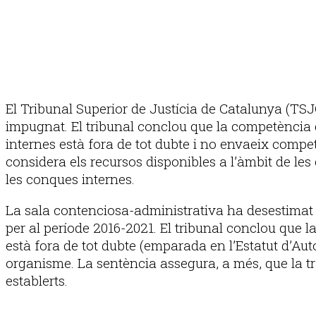
El Tribunal Superior de Justícia de Catalunya (TSJ
impugnat. El tribunal conclou que la competència d
internes està fora de tot dubte i no envaeix compe
considera els recursos disponibles a l’àmbit de les
les conques internes.
La sala contenciosa-administrativa ha desestimat e
per al període 2016-2021. El tribunal conclou que 
està fora de tot dubte (emparada en l’Estatut d’Aut
organisme. La sentència assegura, a més, que la tr
establerts.