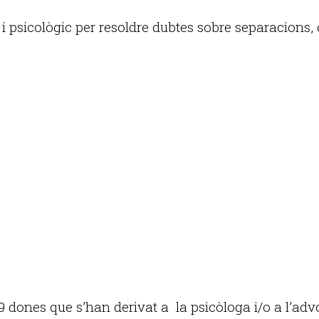
i psicològic per resoldre dubtes sobre separacions, d
Publicitat
59 dones que s’han derivat a la psicòloga i/o a l’ad