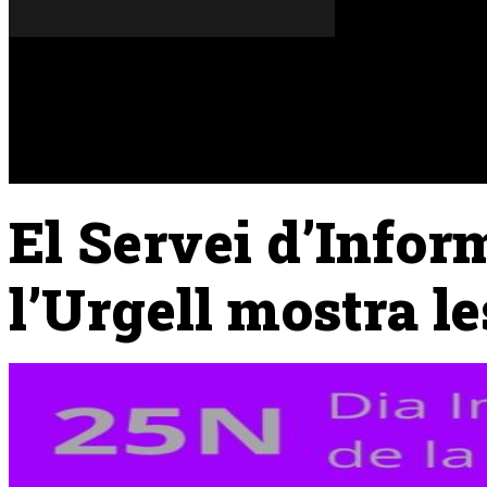
Dissabte, 08 de agost del 2026
A FONS
OPINIONS
El Servei d’Infor
l’Urgell mostra l