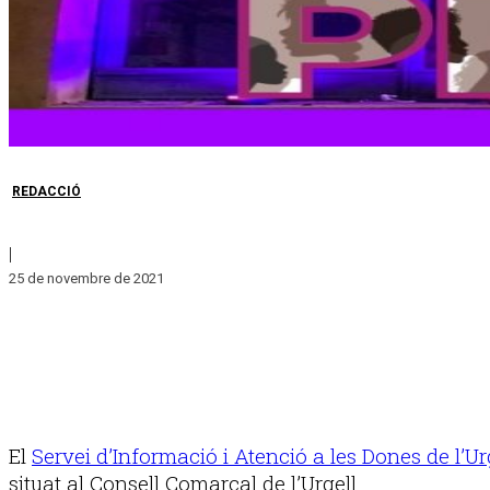
REDACCIÓ
|
25 de novembre de 2021
El
Servei d’Informació i Atenció a les Dones de l’Ur
situat al Consell Comarcal de l’Urgell.