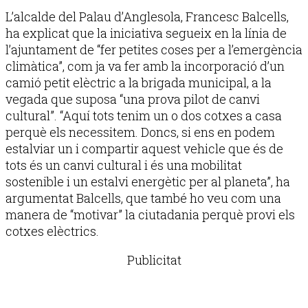
L’alcalde del Palau d’Anglesola, Francesc Balcells,
ha explicat que la iniciativa segueix en la línia de
l’ajuntament de “fer petites coses per a l’emergència
climàtica”, com ja va fer amb la incorporació d’un
camió petit elèctric a la brigada municipal, a la
vegada que suposa “una prova pilot de canvi
cultural”. “Aquí tots tenim un o dos cotxes a casa
perquè els necessitem. Doncs, si ens en podem
estalviar un i compartir aquest vehicle que és de
tots és un canvi cultural i és una mobilitat
sostenible i un estalvi energètic per al planeta”, ha
argumentat Balcells, que també ho veu com una
manera de “motivar” la ciutadania perquè provi els
cotxes elèctrics.
Publicitat