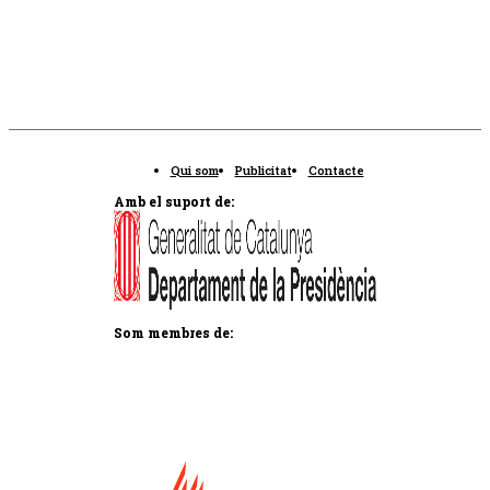
Qui som
Publicitat
Contacte
Amb el suport de:
Som membres de: