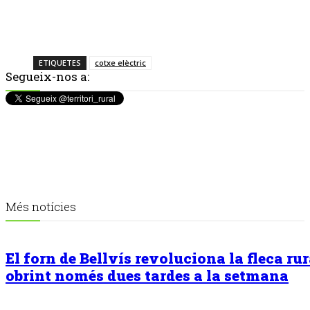
ETIQUETES
cotxe elèctric
Segueix-nos a:
Més notícies
El forn de Bellvís revoluciona la fleca rur
obrint només dues tardes a la setmana