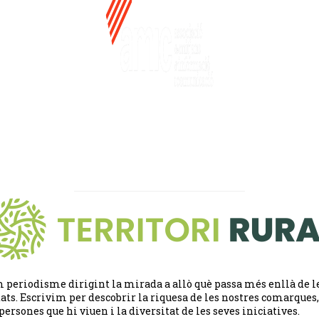
 periodisme dirigint la mirada a allò què passa més enllà de l
tats. Escrivim per descobrir la riquesa de les nostres comarques,
 persones que hi viuen i la diversitat de les seves iniciatives.