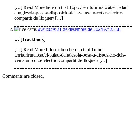
[…] Read More here on that Topic: territorirural.cat/el-palau-
danglesola-posa-a-disposicio-dels-veins-un-cotxe-electric-
compartit-de-lloguer/ […]
live cams
21 de desembre de 2024 At 23:58
… [Trackback]
[…] Read More Information here to that Topic:
territorirural.cat/el-palau-danglesola-posa-a-disposicio-dels-
veins-un-cotxe-electric-compartit-de-lloguer/ […]
Comments are closed.