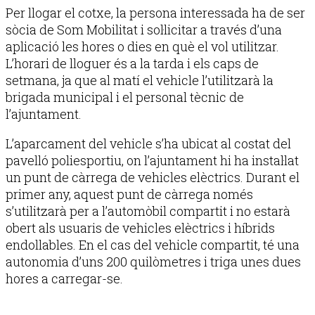
Per llogar el cotxe, la persona interessada ha de ser
sòcia de Som Mobilitat i sol·licitar a través d’una
aplicació les hores o dies en què el vol utilitzar.
L’horari de lloguer és a la tarda i els caps de
setmana, ja que al matí el vehicle l’utilitzarà la
brigada municipal i el personal tècnic de
l’ajuntament.
L’aparcament del vehicle s’ha ubicat al costat del
pavelló poliesportiu, on l’ajuntament hi ha instal·lat
un punt de càrrega de vehicles elèctrics. Durant el
primer any, aquest punt de càrrega només
s’utilitzarà per a l’automòbil compartit i no estarà
obert als usuaris de vehicles elèctrics i híbrids
endollables. En el cas del vehicle compartit, té una
autonomia d’uns 200 quilòmetres i triga unes dues
hores a carregar-se.