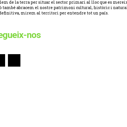
lem de la terra per situar el sector primari al lloc que es merei
ò també abracem el nostre patrimoni cultural, històric i natural
definitiva, mirem al territori per entendre tot un país.
egueix-nos