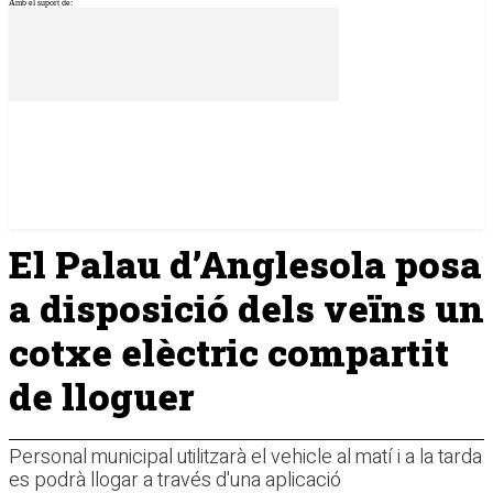
Amb el suport de:
El Palau d’Anglesola posa
a disposició dels veïns un
cotxe elèctric compartit
de lloguer
Personal municipal utilitzarà el vehicle al matí i a la tarda
es podrà llogar a través d'una aplicació