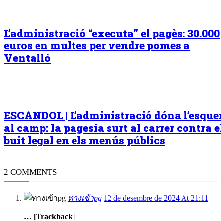
L’administració “executa” el pagès: 30.000
euros en multes per vendre pomes a
Ventalló
ESCÀNDOL | L’administració dóna l’esqu
al camp: la pagesia surt al carrer contra e
buit legal en els menús públics
2 COMMENTS
ทางเข้าpg
12 de desembre de 2024 At 21:11
… [Trackback]