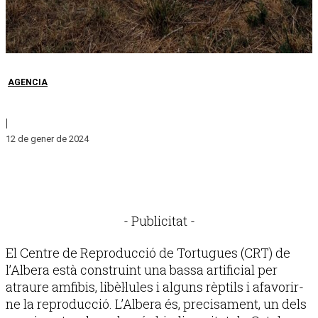
AGENCIA
|
12 de gener de 2024
- Publicitat -
El Centre de Reproducció de Tortugues (CRT) de
l’Albera està construint una bassa artificial per
atraure amfibis, libèl·lules i alguns rèptils i afavorir-
ne la reproducció. L’Albera és, precisament, un dels