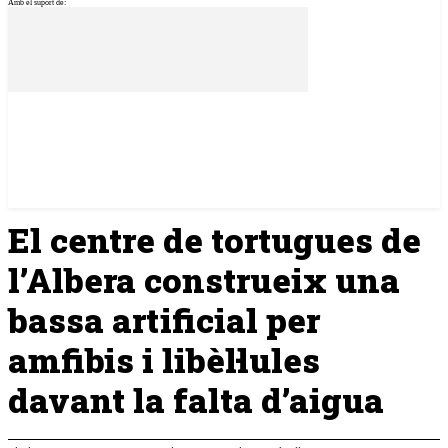
Amb el suport de:
El centre de tortugues de
l’Albera construeix una
bassa artificial per
amfibis i libèl·lules
davant la falta d’aigua