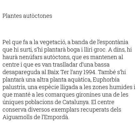
Plantes autòctones
Pel que fa a la vegetació, a banda de l’espontània
que hi surti, s’hi plantarà boga i lliri groc. A dins, hi
haurà nenúfars autòctons, que es mantenen al
centre i que es van traslladar d’una bassa
desapareguda al Baix Ter l’any 1994. També s’hi
plantarà una altra planta aquàtica, Euphorbia
palustris, una espècie lligada a les zones humides i
que manté a les comarques gironines una de les
úniques poblacions de Catalunya. El centre
conserva diversos exemplars recuperats dels
Aiguamolls de l’Empordà.