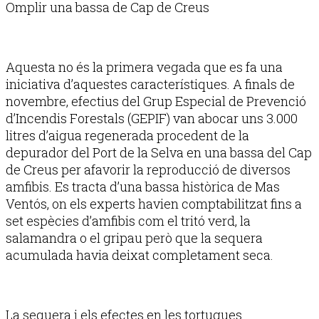
Omplir una bassa de Cap de Creus
Aquesta no és la primera vegada que es fa una
iniciativa d’aquestes característiques. A finals de
novembre, efectius del Grup Especial de Prevenció
d’Incendis Forestals (GEPIF) van abocar uns 3.000
litres d’aigua regenerada procedent de la
depurador del Port de la Selva en una bassa del Cap
de Creus per afavorir la reproducció de diversos
amfibis. Es tracta d’una bassa històrica de Mas
Ventós, on els experts havien comptabilitzat fins a
set espècies d’amfibis com el tritó verd, la
salamandra o el gripau però que la sequera
acumulada havia deixat completament seca.
La sequera i els efectes en les tortugues