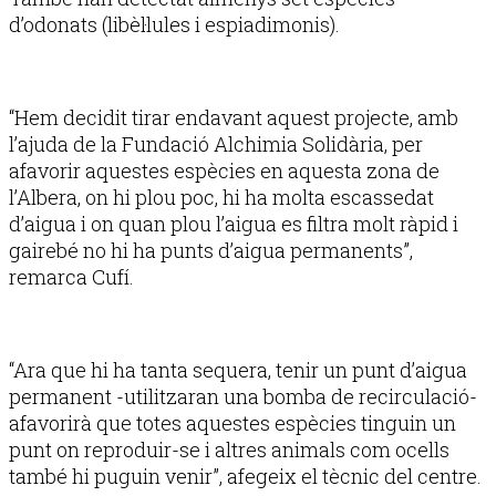
d’odonats (libèl·lules i espiadimonis).
“Hem decidit tirar endavant aquest projecte, amb
l’ajuda de la Fundació Alchimia Solidària, per
afavorir aquestes espècies en aquesta zona de
l’Albera, on hi plou poc, hi ha molta escassedat
d’aigua i on quan plou l’aigua es filtra molt ràpid i
gairebé no hi ha punts d’aigua permanents”,
remarca Cufí.
“Ara que hi ha tanta sequera, tenir un punt d’aigua
permanent -utilitzaran una bomba de recirculació-
afavorirà que totes aquestes espècies tinguin un
punt on reproduir-se i altres animals com ocells
també hi puguin venir”, afegeix el tècnic del centre.