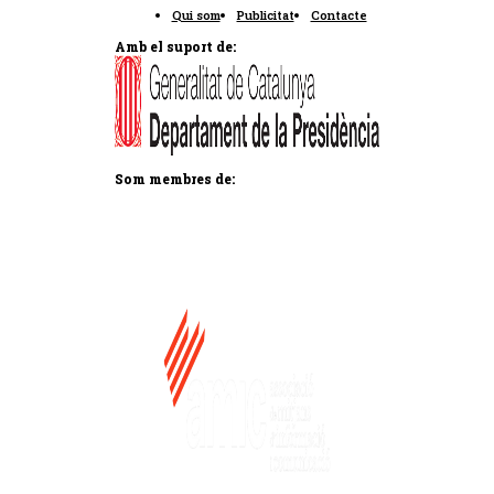
Qui som
Publicitat
Contacte
Amb el suport de:
Som membres de: