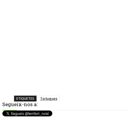
ETIQUETES
Tortugues
Segueix-nos a: