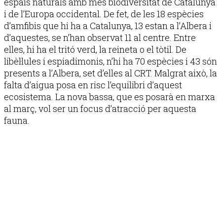
espais naturals amb més biodiversitat de Catalunya
i de l’Europa occidental. De fet, de les 18 espècies
d’amfibis que hi ha a Catalunya, 13 estan a l’Albera i
d’aquestes, se n’han observat 11 al centre. Entre
elles, hi ha el tritó verd, la reineta o el tòtil. De
libèl·lules i espiadimonis, n’hi ha 70 espècies i 43 són
presents a l’Albera, set d’elles al CRT. Malgrat això, la
falta d’aigua posa en risc l’equilibri d’aquest
ecosistema. La nova bassa, que es posarà en marxa
al març, vol ser un focus d’atracció per aquesta
fauna.
Publicitat