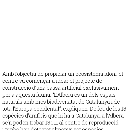
Amb l’objectiu de propiciar un ecosistema idoni, el
centre va començar a idear el projecte de
construcció d’una bassa artificial exclusivament
per a aquesta fauna. “L’Albera és un dels espais
naturals amb més biodiversitat de Catalunya i de
tota l’Europa occidental”, expliquen. De fet, de les 18
espècies d’amfibis que hi ha a Catalunya, a l’Albera
se’n poden trobar 13 i 11 al centre de reproducció.
També han detectat almenys set espècies