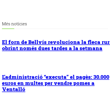
Més notícies
El forn de Bellvís revoluciona la fleca rur
obrint només dues tardes a la setmana
L’administració “executa” el pagès: 30.000
euros en multes per vendre pomes a
Ventalló