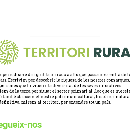
 periodisme dirigint la mirada a allò què passa més enllà de l
tats. Escrivim per descobrir la riquesa de les nostres comarques,
 persones que hi viuen i la diversitat de les seves iniciatives.
lem de la terra per situar el sector primari al lloc que es merei
ò també abracem el nostre patrimoni cultural, històric i natural
definitiva, mirem al territori per entendre tot un país.
egueix-nos