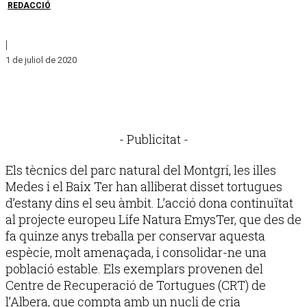
REDACCIÓ
|
1 de juliol de 2020
- Publicitat -
Els tècnics del parc natural del Montgrí, les illes
Medes i el Baix Ter han alliberat disset tortugues
d’estany dins el seu àmbit. L’acció dona continuïtat
al projecte europeu Life Natura EmysTer, que des de
fa quinze anys treballa per conservar aquesta
espècie, molt amenaçada, i consolidar-ne una
població estable. Els exemplars provenen del
Centre de Recuperació de Tortugues (CRT) de
l’Albera, que compta amb un nucli de cria