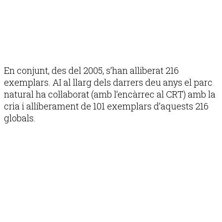
En conjunt, des del 2005, s’han alliberat 216
exemplars. AI al llarg dels darrers deu anys el parc
natural ha col·laborat (amb l’encàrrec al CRT) amb la
cria i alliberament de 101 exemplars d’aquests 216
globals.