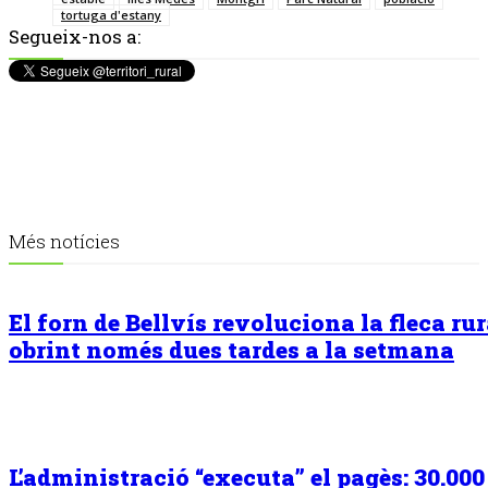
tortuga d'estany
Segueix-nos a:
Més notícies
El forn de Bellvís revoluciona la fleca rur
obrint només dues tardes a la setmana
L’administració “executa” el pagès: 30.000