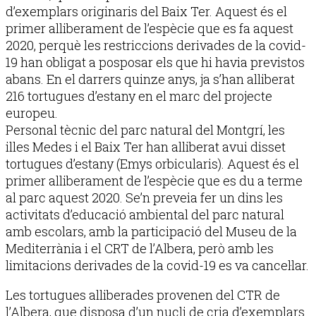
d’exemplars originaris del Baix Ter. Aquest és el
primer alliberament de l’espècie que es fa aquest
2020, perquè les restriccions derivades de la covid-
19 han obligat a posposar els que hi havia previstos
abans. En el darrers quinze anys, ja s’han alliberat
216 tortugues d’estany en el marc del projecte
europeu.
Personal tècnic del parc natural del Montgrí, les
illes Medes i el Baix Ter han alliberat avui disset
tortugues d’estany (Emys orbicularis). Aquest és el
primer alliberament de l’espècie que es du a terme
al parc aquest 2020. Se’n preveia fer un dins les
activitats d’educació ambiental del parc natural
amb escolars, amb la participació del Museu de la
Mediterrània i el CRT de l’Albera, però amb les
limitacions derivades de la covid-19 es va cancel·lar.
Les tortugues alliberades provenen del CTR de
l’Albera, que disposa d’un nucli de cria d’exemplars