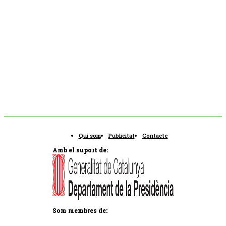
Qui som
Publicitat
Contacte
Amb el suport de:
Som membres de: