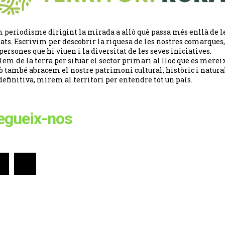
 periodisme dirigint la mirada a allò què passa més enllà de l
tats. Escrivim per descobrir la riquesa de les nostres comarques,
 persones que hi viuen i la diversitat de les seves iniciatives.
lem de la terra per situar el sector primari al lloc que es merei
ò també abracem el nostre patrimoni cultural, històric i natural
definitiva, mirem al territori per entendre tot un país.
egueix-nos