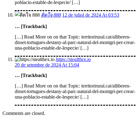
poblacio-estable-de-lespecie/ […]
ติดใจ 888
12 de juliol de 2024 At 03:53
… [Trackback]
[…] Read More on on that Topic: territorirural.cat/alliberen-
disset-tortugues-destany-al-parc-natural-del-montgri-per-crear-
una-poblacio-estable-de-lespecie/ […]
https://stealthex.io
20 de setembre de 2024 At 15:04
… [Trackback]
[…] Read More on on that Topic: territorirural.cat/alliberen-
disset-tortugues-destany-al-parc-natural-del-montgri-per-crear-
una-poblacio-estable-de-lespecie/ […]
Comments are closed.