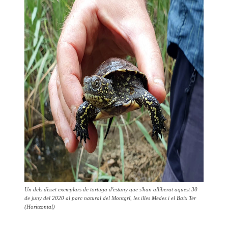
Un dels disset exemplars de tortuga d'estany que s'han alliberat aquest 30
de juny del 2020 al parc natural del Montgrí, les illes Medes i el Baix Ter
(Horitzontal)