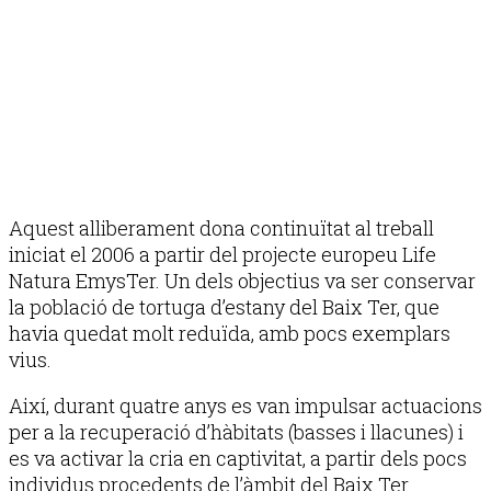
Aquest alliberament dona continuïtat al treball
iniciat el 2006 a partir del projecte europeu Life
Natura EmysTer. Un dels objectius va ser conservar
la població de tortuga d’estany del Baix Ter, que
havia quedat molt reduïda, amb pocs exemplars
vius.
Així, durant quatre anys es van impulsar actuacions
per a la recuperació d’hàbitats (basses i llacunes) i
es va activar la cria en captivitat, a partir dels pocs
individus procedents de l’àmbit del Baix Ter.