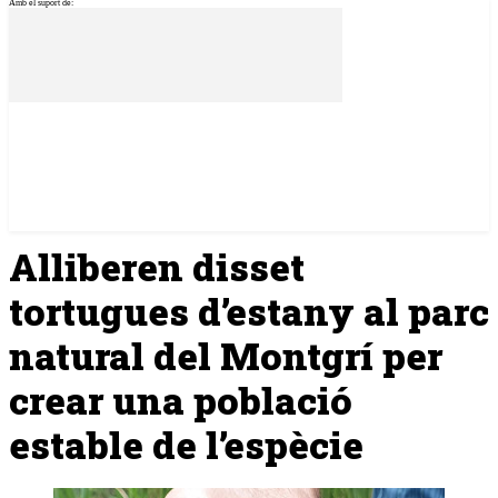
Amb el suport de:
Alliberen disset
tortugues d’estany al parc
natural del Montgrí per
crear una població
estable de l’espècie