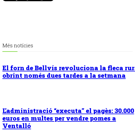
Més notícies
El forn de Bellvís revoluciona la fleca rur
obrint només dues tardes a la setmana
L’administració “executa” el pagès: 30.000
euros en multes per vendre pomes a
Ventalló