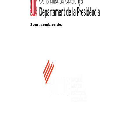
Som membres de: