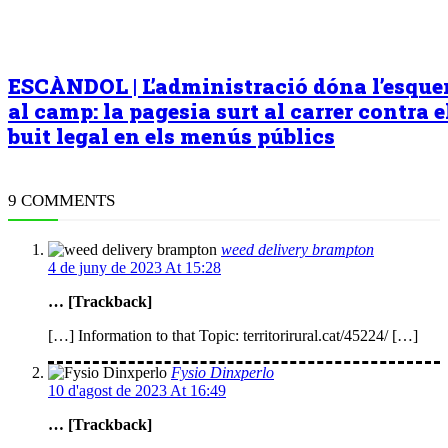
ESCÀNDOL | L’administració dóna l’esqu
al camp: la pagesia surt al carrer contra e
buit legal en els menús públics
9 COMMENTS
weed delivery brampton
4 de juny de 2023 At 15:28
… [Trackback]
[…] Information to that Topic: territorirural.cat/45224/ […]
Fysio Dinxperlo
10 d'agost de 2023 At 16:49
… [Trackback]