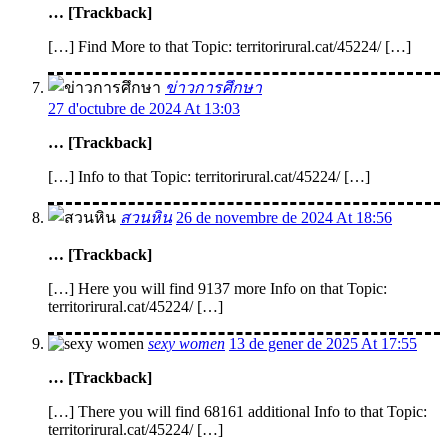
… [Trackback]
[…] Find More to that Topic: territorirural.cat/45224/ […]
ข่าวการศึกษา
27 d'octubre de 2024 At 13:03
… [Trackback]
[…] Info to that Topic: territorirural.cat/45224/ […]
สวนหิน
26 de novembre de 2024 At 18:56
… [Trackback]
[…] Here you will find 9137 more Info on that Topic:
territorirural.cat/45224/ […]
sexy women
13 de gener de 2025 At 17:55
… [Trackback]
[…] There you will find 68161 additional Info to that Topic:
territorirural.cat/45224/ […]