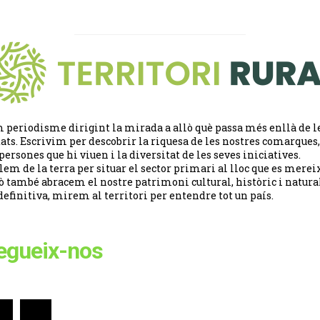
 periodisme dirigint la mirada a allò què passa més enllà de l
tats. Escrivim per descobrir la riquesa de les nostres comarques,
 persones que hi viuen i la diversitat de les seves iniciatives.
lem de la terra per situar el sector primari al lloc que es merei
ò també abracem el nostre patrimoni cultural, històric i natural
definitiva, mirem al territori per entendre tot un país.
egueix-nos