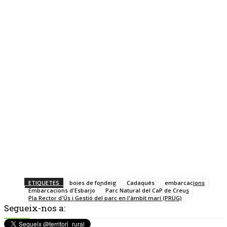
ETIQUETES
boies de fondeig
Cadaqués
embarcacions
Embarcacions d'Esbarjo
Parc Natural del CaP de Creus
Pla Rector d'Ús i Gestió del parc en l'àmbit marí (PRUG)
Segueix-nos a: