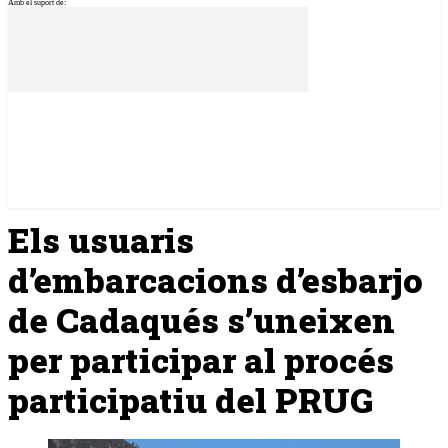
Amb el suport de:
Els usuaris
d’embarcacions d’esbarjo
de Cadaqués s’uneixen
per participar al procés
participatiu del PRUG