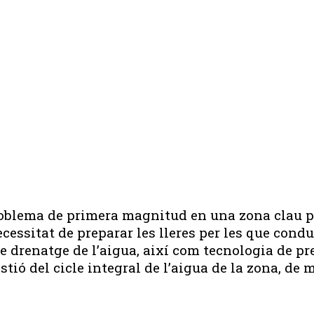
roblema de primera magnitud en una zona clau p
ecessitat de preparar les lleres per les que cond
e drenatge de l’aigua, així com tecnologia de prev
stió del cicle integral de l’aigua de la zona, de