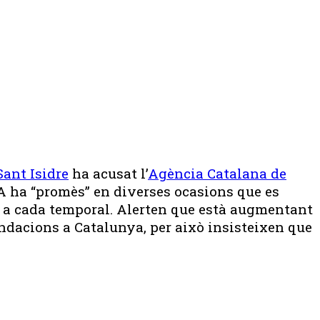
Sant Isidre
ha acusat l’
Agència Catalana de
A ha “promès” en diverses ocasions que es
u a cada temporal. Alerten que està augmentant
undacions a Catalunya, per això insisteixen que