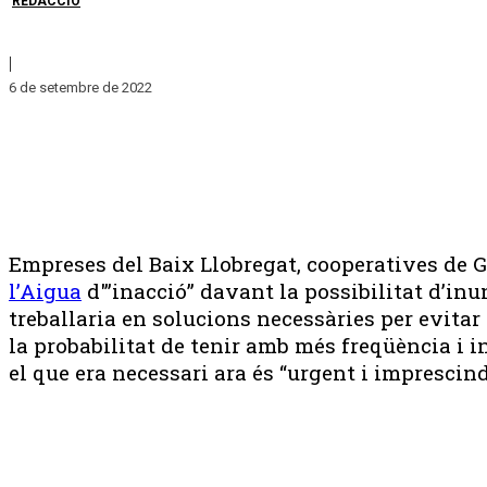
REDACCIÓ
|
6 de setembre de 2022
Empreses del Baix Llobregat, cooperatives de Ga
l’Aigua
d'”inacció” davant la possibilitat d’in
treballaria en solucions necessàries per evita
la probabilitat de tenir amb més freqüència i 
el que era necessari ara és “urgent i imprescind