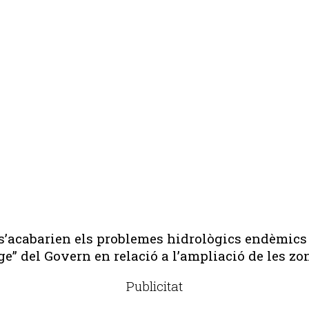
acabarien els problemes hidrològics endèmics d
e” del Govern en relació a l’ampliació de les zo
Publicitat