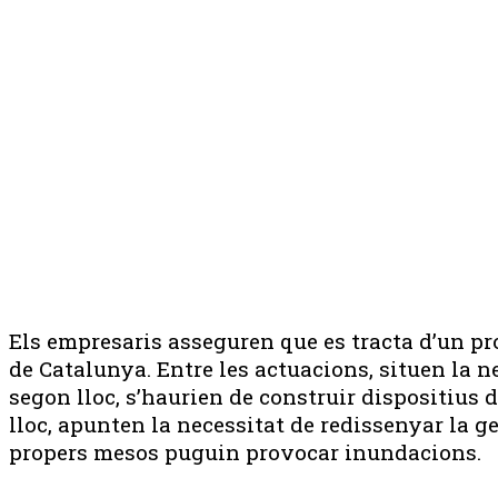
Els empresaris asseguren que es tracta d’un p
de Catalunya. Entre les actuacions, situen la n
segon lloc, s’haurien de construir dispositius d
lloc, apunten la necessitat de redissenyar la ge
propers mesos puguin provocar inundacions.