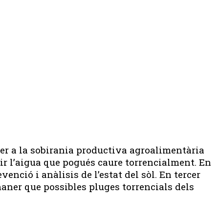
er a la sobirania productiva agroalimentària
uir l’aigua que pogués caure torrencialment. En
enció i anàlisis de l’estat del sòl. En tercer
 maner que possibles pluges torrencials dels