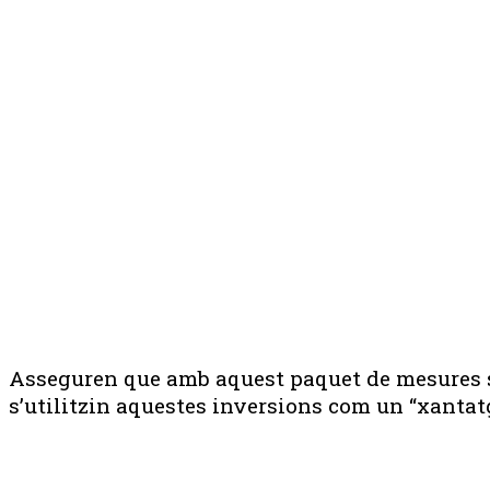
Asseguren que amb aquest paquet de mesures s’
s’utilitzin aquestes inversions com un “xantatg