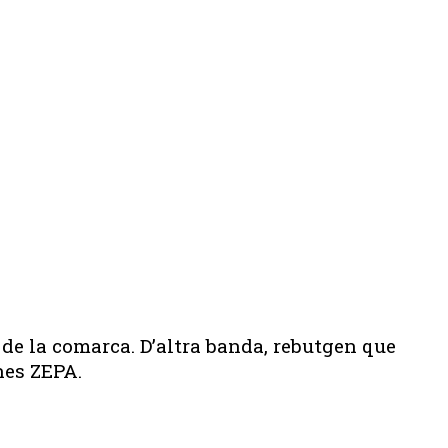
e la comarca. D’altra banda, rebutgen que
nes ZEPA.